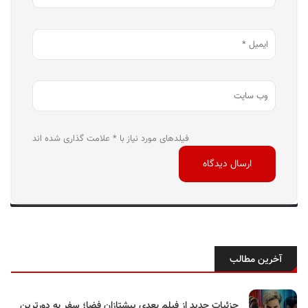
فیلدهای مورد نیاز با * علامت گذاری شده اند
آخرین مطالب
جزئیات جدید از فیلم بعدی پیشتازان فضا؛ سفر به دورترین