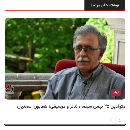
نوشته های مرتبط
تولد
متولدین ۲۵ بهمن سینما ، تئاتر و موسیقی؛ همایون اسعدیان