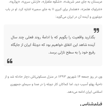
عربستان به جای عمر شریف»، «شکوه علفزار»، «ارتش سری»، «پوآرو»،
«شرلوک هلمز»، «هشدار برای کبری ۱۱ به جای سمیر» اشاره کرد. او در باب
دوبلوری و آینده آن در ایران می‌گوید:
بگذارید واقعیت را بگویم که با ادامهٔ روند فعلی چند سال
آینده شاهد این اتفاق خواهیم بود که دوبلهٔ ایران از جایگاه
رفیع خود را به سطح نازلی برسد.
وی در روز جمعه ۱۴ شهریور ۱۳۹۳ در منزل مسکونی‌اش دچار حادثه شد و از
ناحیهٔ پهلو آسیب دید، اما کماکان کار دوبله را در صدا و سیمای جمهوری
اسلامی ایران ادامه می‌دهد.
فیلم‌شناسی