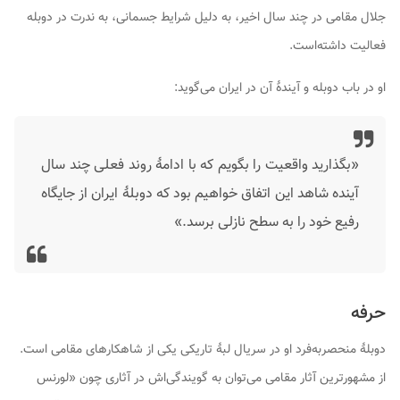
جلال مقامی در چند سال اخیر، به دلیل شرایط جسمانی، به ندرت در دوبله
فعالیت داشته‌است.
او در باب دوبله و آیندهٔ آن در ایران می‌گوید:
«بگذارید واقعیت را بگویم که با ادامهٔ روند فعلی چند سال
آینده شاهد این اتفاق خواهیم بود که دوبلهٔ ایران از جایگاه
رفیع خود را به سطح نازلی برسد.»
حرفه
دوبلهٔ منحصربه‌فرد او در سریال لبهٔ تاریکی یکی از شاهکارهای مقامی است.
از مشهورترین آثار مقامی می‌توان به گویندگی‌اش در آثاری چون «لورنس