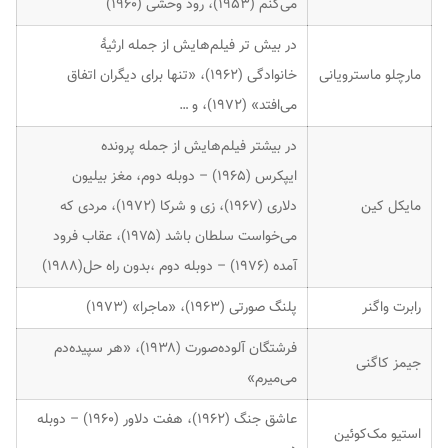
می‌کنم (۱۹۵۳)، رود وحشی (۱۹۶۰)
در بیش تر فیلم‌هایش از جمله ارثیهٔ
مارچلو ماسترویانی
خانوادگی (۱۹۶۲)، «تنها برای دیگران اتفاق
می‌افتد» (۱۹۷۲)، و …
در بیشتر فیلم‌هایش از جمله پرونده
ایپکرس (۱۹۶۵) – دوبله دوم، مغز بیلیون
مایکل کین
دلاری (۱۹۶۷)، زی و شرکا (۱۹۷۲)، مردی که
می‌خواست سلطان باشد (۱۹۷۵)، عقاب فرود
آمده (۱۹۷۶) – دوبله دوم ،بدون راه حل(۱۹۸۸)
رابرت واگنر
پلنگ صورتی (۱۹۶۳)، «ماجرا» (۱۹۷۳)
فرشتگان آلوده‌صورت (۱۹۳۸)، «هر سپیده‌دم
جیمز کاگنی
می‌میرم»
عاشق جنگ (۱۹۶۲)، هفت دلاور (۱۹۶۰) – دوبله
استیو مک‌کوئین