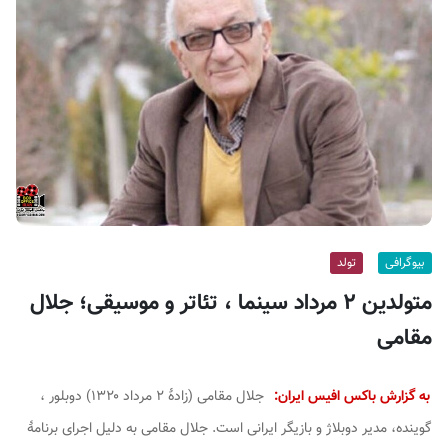
ف
ی
س
ا
ی
ر
ا
ن
بیوگرافی
تولد
متولدین ۲ مرداد سینما ، تئاتر و موسیقی؛ جلال
مقامی
به گزارش باکس افیس ایران:
جلال مقامی (زادهٔ ۲ مرداد ۱۳۲۰) دوبلور ،
گوینده، مدیر دوبلاژ و بازیگر ایرانی است. جلال مقامی به دلیل اجرای برنامهٔ