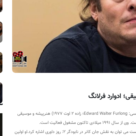
یسی:
Edward Walter Furlong
؛ زاده ۲ اوت ۱۹۷۷) هنرپیشه و موسیقی
کنون مشغول فعالیت است.
از مهمترین فیلم هایی که او در آن نقش آفرینی کرده است می توان به نقش جان کانر در نابودگر ۲: روز داوری اشاره کرد.او اولین