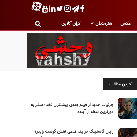
عکس
هنرمندان
اکران آنلاین
آخرین مطالب
جزئیات جدید از فیلم بعدی پیشتازان فضا؛ سفر به
دورترین نقطه از آینده
رایان گاسلینگ در یک قدمی نقش گوست رایدر؛