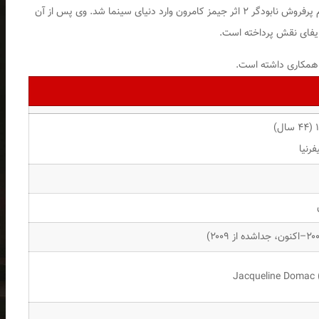
بار درحالی که ۱۴ سال بیش نداشت با هنرنمایی در فیلم پرفروش نابودگر ۲ اثر جیمز کامرون وارد دنیای سینما شد. وی پس از آن
ک همکاری داشته است.
فرنیا
Jacqueline Domac 