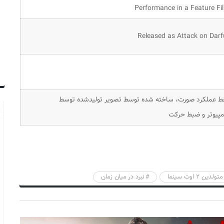
Performance in a Feature Fi
Released as Attack on Darf
ط عملکرد صورت، ساخته شده توسط تصویر تولیدشده توسط
مپیوتر و ضبط حرکت
متولدین 2 اوت سینما
نبرد در میان زمان