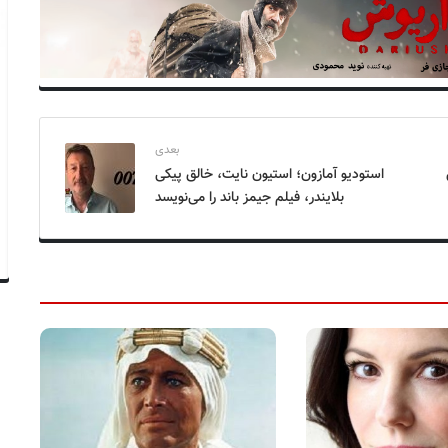
بعدی
استودیو آمازون؛ استیون نایت، خالق پیکی
بلایندر، فیلم جیمز باند را می‌نویسد