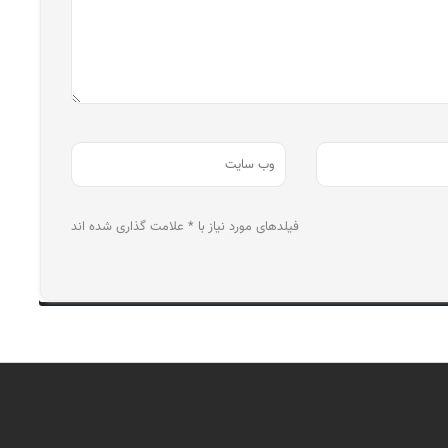
فیلدهای مورد نیاز با * علامت گذاری شده اند