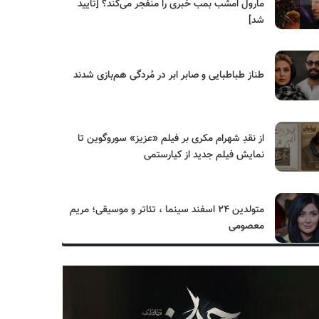
مارول امشب بمب خبری را منفجر می‌کند؟ [تایید
شد]
طناز طباطبایی و صابر ابر در مُردگی هم‌بازی شدند
از نقدِ شهرام مکری بر فیلم «عزیز» سوروگوین تا
نمایش فیلم جدید از کیارستمی
متولدین ۲۴ اسفند سینما ، تئاتر و موسیقی؛ مریم
معصومی