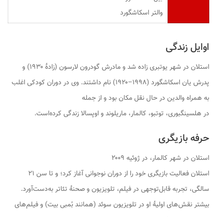
والتر اسکاشگورد
اوایل زندگی
استلان در شهر یوتبری زاده شد و مادرش گودرون لارسون (زادهٔ ۱۹۳۰) و
پدرش یان اسکاشگورد (۱۹۹۸–۱۹۲۰) نام داشتند. وی در دوران کودکی اغلب
به همراه والدین در حال نقل مکان بود و از جمله
در هلسینگبوری، توتبو، کالمار، ماریلوند و اوپسالا زندگی کرده‌است.
حرفه بازیگری
استلان در شهر کالمار، در ژوئیه ۲۰۰۹
استلان فعالیت بازیگری خود را از دوران نوجوانی آغاز کرد؛ و تا سن ۲۱
سالگی، تجربه قابل‌توجهی در فیلم، تلویزیون و صحنهٔ تئاتر به‌دست‌آورد.
بیشتر نقش‌های اولیهٔ او در تلویزیون سوئد (همانند بُمبی بیت) و فیلم‌های