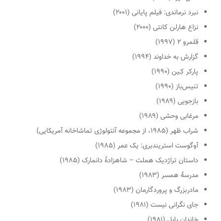
نبرد نرماندی: فیلم پایانی
(۲۰۰۱)
نزاع هارلن کانتی
(۲۰۰۰)
قلمرو
۲ (۱۹۹۷)
گزارش به خداوند
(۱۹۹۴)
پارکر کِـین
(۱۹۹۰)
تنیس‌باز
(۱۹۹۰)
بازجویی (۱۹۸۹)
مرغابی وحشی
(۱۹۸۹)
شراب ظهر
(۱۹۸۵،
از مجموعه آنتولوژی
تماشاخانه آمریکایی
)
آوگوست استریندبری: یک عمر
(۱۹۸۵)
داستان تراژدیک هملت – شاهزادهٔ دانمارک
(۱۹۸۵)
مدرسهٔ همسر
(۱۹۸۳)
مادربزرگ و پروردگارمان
(۱۹۸۳)
جای نگرانی نیست
(۱۹۸۱)
خاندان بابل
(۱۹۸۱)