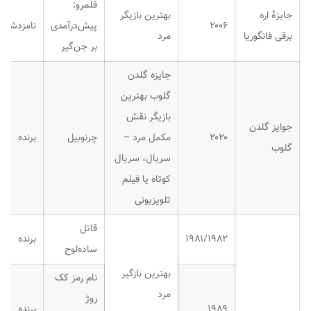
قلمرو:
جایزهٔ اره
بهترین بازیگر
۲۰۰۶
پیش‌درآمدی
نامزدشده
برقی فانگوریا
مرد
بر جن‌گیر
جایزه گلدن
گلوب بهترین
بازیگر نقش
جوایز گلدن
۲۰۲۰
مکمل مرد –
چرنوبیل
برنده
گلوب
سریال، سریال
کوتاه یا فیلم
تلویزیونی
قاتل
۱۹۸۱/۱۹۸۲
برنده
ساده‌لوح
بهترین بازگیر
نام رمز کک
مرد
روژ
۱۹۸۹
برنده