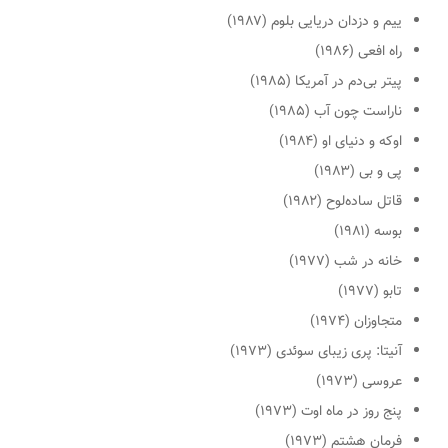
ییم و دزدان دریایی بلوم
(۱۹۸۷)
راه افعی
(۱۹۸۶)
پیتر بی‌دم در آمریکا
(۱۹۸۵)
ناراست چون آب
(۱۹۸۵)
اوکه و دنیای او
(۱۹۸۴)
پی و بی
(۱۹۸۳)
قاتل ساده‌لوح
(۱۹۸۲)
بوسه
(۱۹۸۱)
خانه در شب
(۱۹۷۷)
تابو
(۱۹۷۷)
متجاوزان
(۱۹۷۴)
آنیتا: پری زیبای سوئدی
(۱۹۷۳)
عروسی
(۱۹۷۳)
پنج روز در ماه اوت
(۱۹۷۳)
فرمان هشتم
(۱۹۷۳)