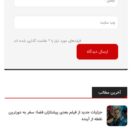
فیلدهای مورد نیاز با * علامت گذاری شده اند
آخرین مطالب
جزئیات جدید از فیلم بعدی پیشتازان فضا؛ سفر به دورترین
نقطه از آینده