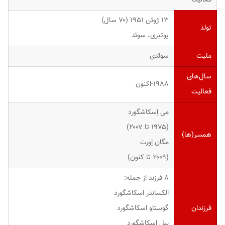
۱۳ ژوئن ۱۹۵۱ ‏(۷۰ سال)
تولد
یوتبری، سوئد
ملیت
سوئدی
سال‌های
۱۹۸۸-اکنون
فعالیت
می اِسکاشگورد
(۱۹۷۵ تا ۲۰۰۷)
همسر(ها)
مگان اِوِرت
(۲۰۰۹ تا کنون)
۸ فرزند از جمله:
الکساندر اسکاشگورد
فرزندان
گوستاو اسکاشگورد
بیل اسکاشگورد