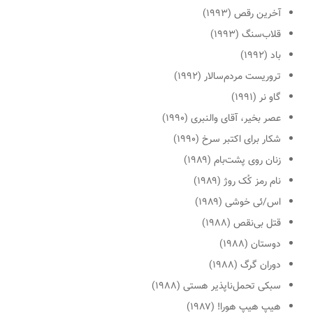
آخرین رقص
(۱۹۹۳)
قلاب‌سنگ
(۱۹۹۳)
باد
(۱۹۹۲)
تروریست مردم‌سالار
(۱۹۹۲)
گاو نر
(۱۹۹۱)
عصر بخیر، آقای والنبری
(۱۹۹۰)
شکار برای اکتبر سرخ
(۱۹۹۰)
زنان روی پشت‌بام
(۱۹۸۹)
نام رمز کُک روژ
(۱۹۸۹)
اس/ئی خوشی
(۱۹۸۹)
قتل بی‌نقص
(۱۹۸۸)
دوستان
(۱۹۸۸)
دوران گرگ
(۱۹۸۸)
سبکی تحمل‌ناپذیر هستی
(۱۹۸۸)
هیپ هیپ هورا!
(۱۹۸۷)