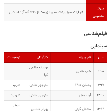
مدرک
فارغ‌التحصیل رشته محیط زیست از دانشگاه آزاد اسلامی
تحصیلی
فیلم‌شناسی
سینمایی
سال
نام پروژه
کارگردان
توضیحات
یوسف حاتمی
۱۴۰۰
شب طلایی
کیا
۱۳۹۷
رحمان ۱۴۰۰
منوچهر هادی
شراره
۱۳۹۶
آینه بغل
منوچهر هادی
شهرزاد
سوفیا
۱۳۹۴
مشکل گیتی
بهرام کاظمی