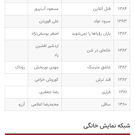
۱۳۸۴
قتل آنلاین
مسعود آب‌پرور
۱۳۸۳
سرود تولد
علی قوی‌تن
۱۳۸۲
باران رؤیاها را نمی‌شوید
اصغر یوسفی‌نژاد
اردشیر افشین
۱۳۸۲
خانه‌ای در شن
راد
۱۳۸۲
عاشق مترسک
مهدی نوربخش
روناک
۱۳۸۲
قند ترش
کوروش خزاعی
۱۳۸۱
فراری
رضا جعفری
۱۳۸۰
ساقی
محمدرضا اعلامی
آرزو
شبکه نمایش خانگی