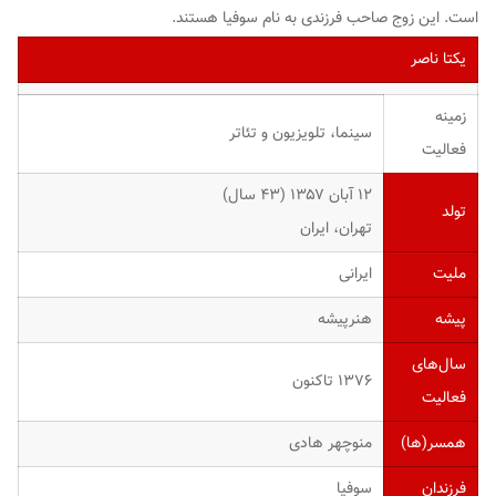
است. این زوج صاحب فرزندی به نام سوفیا هستند.
یکتا ناصر
زمینه
سینما، تلویزیون و تئاتر
فعالیت
۱۲ آبان ۱۳۵۷ ‏(۴۳ سال)
تولد
تهران، ایران
ملیت
ایرانی
پیشه
هنرپیشه
سال‌های
۱۳۷۶ تاکنون
فعالیت
همسر(ها)
منوچهر هادی
فرزندان
سوفیا