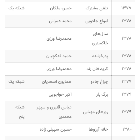
۱۳۷۷
تلفن مشترک
خسرو ملکان
شبکه یک
۱۳۷۸
امواج جادویی
محمد عمرانی
سال‌های
۱۳۷۸
محمدرضا ورزی
خاکستری
۱۳۷۸
پدرخوانده
حمید قدکچیان
۱۳۷۸
کریم‌خان زند
محمدرضا ورزی
۱۳۷۹
چراغ جادو
همایون اسعدیان
شبکه یک
۱۳۷۹
برگ بار
اکبر خواجویی
عباس قنبری و سپهر
شبکه
۱۳۷۹
روزهای مهتابی
محمدی
پنج
۱۳۸۰
خانه آرزوها
حسین سهیلی زاده