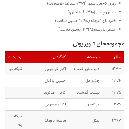
روزی که مرد شدم (۱۳۸۹ علیرضا خوشبخت)
نردبان چوبی (۱۳۹۰ فرشاد ارج)
قهرمانان کوچک (۱۳۹۵ حسین قناعت)
سلفی با رستم(۱۳۹۸ حسین قناعت)
مجموعه‌های تلویزیونی
سال
مجموعه
کارگردان
توضیحات
۱۳۷۳
دبیرستان خضراء
اکبر خواجویی
شبکه دو
۱۳۷۴
چشم دل
حسین پاکدل
۱۳۷۵
بهشت گم‌شده
کامران قدکچیان
۱۳۷۶
کهنه‌سوار
اکبر خواجویی
شبکه
۱۳۷۷
هتل
مرضیه برومند
پنج