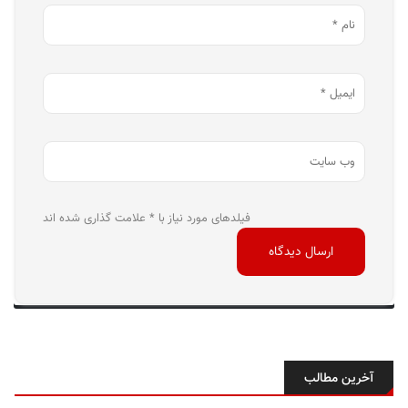
فیلدهای مورد نیاز با * علامت گذاری شده اند
آخرین مطالب