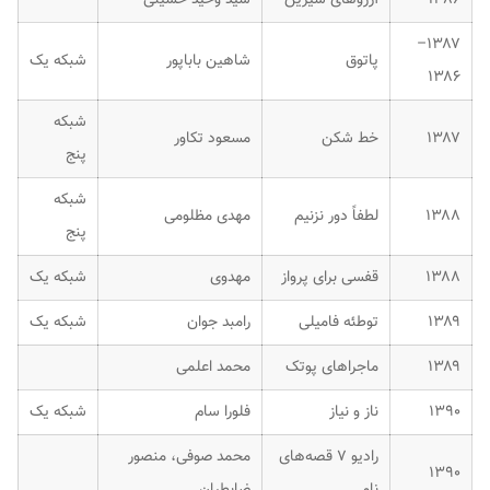
۱۳۸۷–
پاتوق
شاهین باباپور
شبکه یک
۱۳۸۶
شبکه
۱۳۸۷
خط‌ شکن
مسعود تکاور
پنج
شبکه
۱۳۸۸
لطفاً دور نزنیم
مهدی مظلومی
پنج
۱۳۸۸
قفسی برای پرواز
مهدوی
شبکه یک
۱۳۸۹
توطئه فامیلی
رامبد جوان
شبکه یک
۱۳۸۹
ماجراهای پوتک
محمد اعلمی
۱۳۹۰
ناز و نیاز
فلورا سام
شبکه یک
رادیو ۷ قصه‌های
محمد صوفی، منصور
۱۳۹۰
نامی
ضابطیان