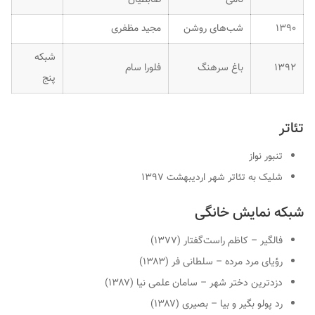
۱۳۹۰
شب‌های روشن
مجید مظفری
شبکه
۱۳۹۲
باغ سرهنگ
فلورا سام
پنج
تئاتر
تنبور نواز
شلیک به تئاتر شهر اردیبهشت ۱۳۹۷
شبکه نمایش خانگی
فالگیر – کاظم راست‌گفتار (۱۳۷۷)
رؤیای مرد مرده – سلطانی فر (۱۳۸۳)
دزدترین دختر شهر – سامان علمی نیا (۱۳۸۷)
رد پولو بگیر و بیا – بصیری (۱۳۸۷)