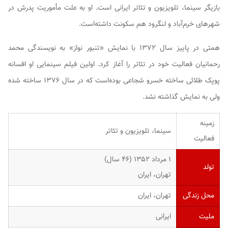
بازیگر سینما، تلویزیون و تئاتر ایرانی است. او به علت مأموریت پدرش در
شهرهای خرم‌آباد و لنگرود هم سکونت داشته‌است.
همتی در پاییز سال ۱۳۷۲ با نمایش «تنبور نواز» به نویسندگی محمد
رحمانیان فعالیت خود در تئاتر را آغاز کرد. اولین فیلم سینمایی او
افسانه
پوپک طلائی
ساخته خسرو شجاعی بوده‌است که در سال ۱۳۷۶ ساخته شده
ولی به نمایش گذاشته نشد.
زمینه
سینما، تلویزیون و تئاتر
فعالیت
۱ مرداد ۱۳۵۲ ‏(۴۶ سال)
تولد
تهران، ایران
محل زندگی
تهران، ایران
ملیت
ایرانی