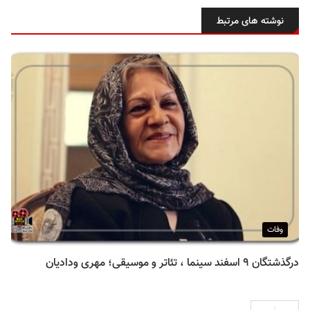
نوشته های مرتبط
وفات
درگذشتگان ۹ اسفند سینما ، تئاتر و موسیقی؛ مهری ودادیان