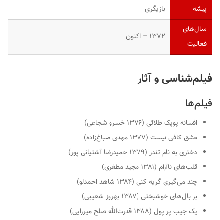
پیشه
بازیگری
سال‌های
۱۳۷۲ – اکنون
فعالیت
فیلم‌شناسی و آثار
فیلم‌ها
افسانه پوپک طلائی (۱۳۷۶ خسرو شجاعی)
عشق کافی نیست (۱۳۷۷ مهدی صباغ‌زاده)
دختری به نام تندر (۱۳۷۹ حمیدرضا آشتیانی پور)
قلب‌های ناآرام (۱۳۸۱ مجید مظفری)
چند می‌گیری گریه کنی (۱۳۸۴ شاهد احمدلو)
بر بال‌های خوشبختی (۱۳۸۷ بهروز شعیبی)
یک جیب پر پول (۱۳۸۸ قدرت‌الله صلح میرزایی)