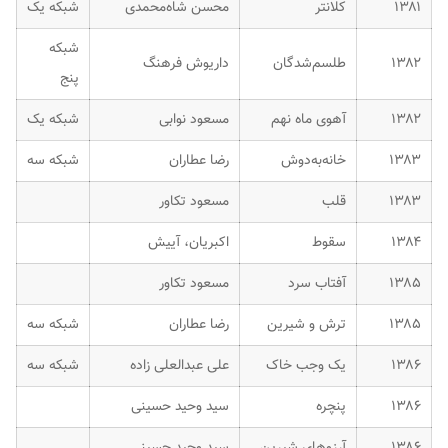
۱۳۸۱
کلانتر
محسن شاه‌محمدی
شبکه یک
شبکه
۱۳۸۲
طلسم‌شدگان
داریوش فرهنگ
پنج
۱۳۸۲
آهوی ماه نهم
مسعود نوابی
شبکه یک
۱۳۸۳
خانه‌به‌دوش
رضا عطاران
شبکه سه
۱۳۸۳
قلب
مسعود تکاور
۱۳۸۴
سقوط
اکبریان، آییش
۱۳۸۵
آفتاب سرد
مسعود تکاور
۱۳۸۵
ترش و شیرین
رضا عطاران
شبکه سه
۱۳۸۶
یک وجب خاک
علی عبدالعلی زاده
شبکه سه
۱۳۸۶
پنچره
سید وحید حسینی
۱۳۸۶
آرزوهای شیرین
سید وحید حسینی