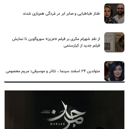
طناز طباطبایی و صابر ابر در مُردگی هم‌بازی شدند
از نقدِ شهرام مکری بر فیلم «عزیز» سوروگوین تا نمایش
فیلم جدید از کیارستمی
متولدین ۲۴ اسفند سینما ، تئاتر و موسیقی؛ مریم معصومی