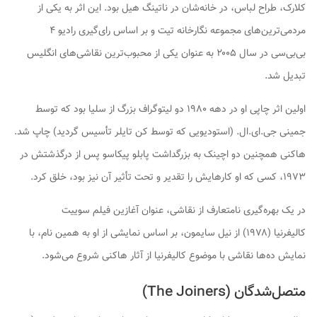
کلارک، طراح لباس، در خانه‌شان در ناتینگ هیل بود. این اثر به یکی از
مردمی‌ترین‌های مجموعه نگارخانه تیت و بر اساس رای‌گیری رادیو ۴
بی‌بی‌سی در سال ۲۰۰۵ به عنوان یکی از محبوب‌ترین نقاشی‌های انگلیس
تبدیل شد.
اولین اثر چاپی او در دهه ۱۹۸۰ دو لیتوگراف بزرگ از سلیا بود که توسط
جمینی جی.ای.ال. (استودیویی که توسط کن تایلر تأسیس گردید) چاپ شد.
هاکنی همچنین دو اچینک به بزرگداشت پابلو پیکاسو پس از درگذشتش در
۱۹۷۳، کسی که او کارهایش را تقدیر و تحت تأثیر آن نیز بود، خلق کرد.
در یک بهره‌گیری نامتعارف از نقاشی، عنوان آغازین فیلم
سوییت
کالیفرنیا
(۱۹۷۸) از نیل سایمون، بر اساس نمایشی از او به همین نام، با
نمایش ده‌ها نقاشی با موضوع کالیفرنیا از آثار هاکنی شروع می‌شود.
متصل‌شدگان (The Joiners)