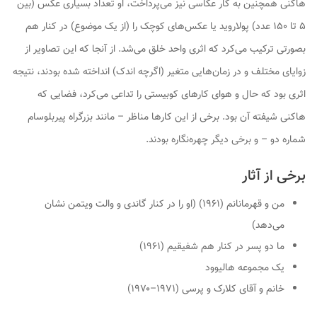
هاکنی همچنین به کار عکاسی نیز می‌پرداخت، او تعداد بسیاری عکس (بین
۵ تا ۱۵۰ عدد) پولاروید یا عکس‌های کوچک را (از یک موضوع) در کنار هم
بصورتی ترکیب می‌کرد که اثری واحد خلق می‌شد. از آنجا که این تصاویر از
زوایای مختلف و در زمان‌هایی متغیر (اگرچه اندک) انداخته شده بودند، نتیجه
اثری بود که حال و هوای کارهای کوبیستی را تداعی می‌کرد، فضایی که
هاکنی شیفته آن بود. برخی از این کارها مناظر – مانند
بزرگراه پیربلوسام
شماره دو
– و برخی دیگر چهره‌نگاره بودند.
برخی از آثار
من و قهرمانانم
(۱۹۶۱) (او را در کنار گاندی و والت ویتمن نشان
می‌دهد)
ما دو پسر در کنار هم شفیقیم
(۱۹۶۱)
یک مجموعه هالیوود
خانم و آقای کلارک و پرسی
(۱۹۷۱–۱۹۷۰)