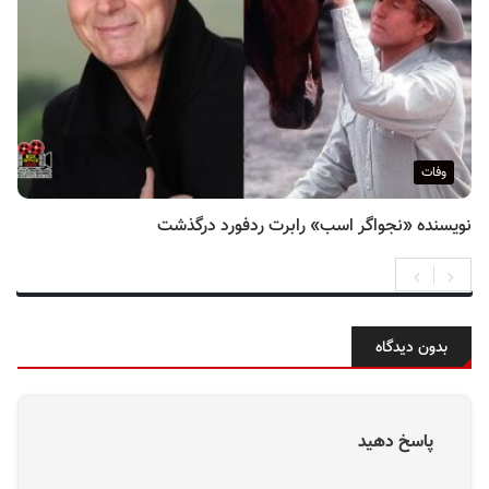
وفات
نویسنده «نجواگر اسب» رابرت ردفورد درگذشت
بدون دیدگاه
پاسخ دهید