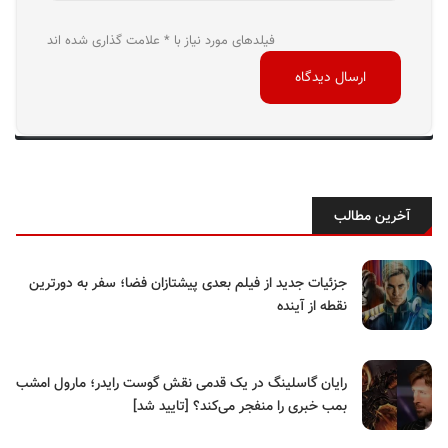
فیلدهای مورد نیاز با * علامت گذاری شده اند
آخرین مطالب
جزئیات جدید از فیلم بعدی پیشتازان فضا؛ سفر به دورترین
نقطه از آینده
رایان گاسلینگ در یک قدمی نقش گوست رایدر؛ مارول امشب
بمب خبری را منفجر می‌کند؟ [تایید شد]