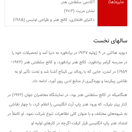
جایزه(ها)
آکادمی سلطنتی هنر
نشان مریت (۲۰۱۲)
دکترای افتخاری، کالج هنر و طراحی اوتیس (۱۹۸۵)
سالهای نخست
دیوید هاکنی در ۹ ژوئیه ۱۹۳۷ در برادفورد به دنیا آمد و تحصیلات خود را
در مدرسه گرامر برادفورد، کالج هنر برادفورد، و کالج سلطنتی هنر (۱۹۶۲–
۱۹۵۹) در لندن، جایی که با رونالد بی کیتاج آشنا شد و تحت تأثیر او به
نقاشی پیکرنما و بهره‌گیری از منابع ادبی روی آورد، ادامه داد.
هنگامیکه در کالج سلطنتی هنر بود، در نمایشگاه معاصران جوان (۱۹۶۲) در
کنار پیتر بلیک، که ورود هنر پاپ آرت انگلیسی را اعلام کرد، با چهار نقاشی
به شیوه‌های مختلف و با عنوان کلی
تظاهرات تنوع
شرکت نمود. او کاملاً در
امتداد هنر پاپ انگلیسی قرار کرفت اگرچه در کارهای اولیه او