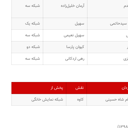
دم
آرمان خلیل‌زاده
شبکه سه
سیدحاتمی
سهیل
شبکه یک
ی
سهیل نعیمی
شبکه سه
کیوان پارسا
شبکه دو
زی
رهی اردکانی
شبکه سه
دان
نقش
پخش از
م شاه حسینی
کاوه
شبکه نمایش خانگی