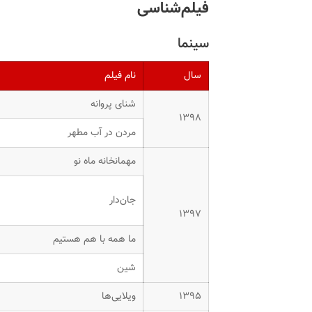
فیلم‌شناسی
سینما
سال
نام فیلم
شنای پروانه
۱۳۹۸
مردن در آب مطهر
مهمانخانه ماه نو
جان‌دار
۱۳۹۷
ما همه با هم هستیم
شین
۱۳۹۵
ویلایی‌ها