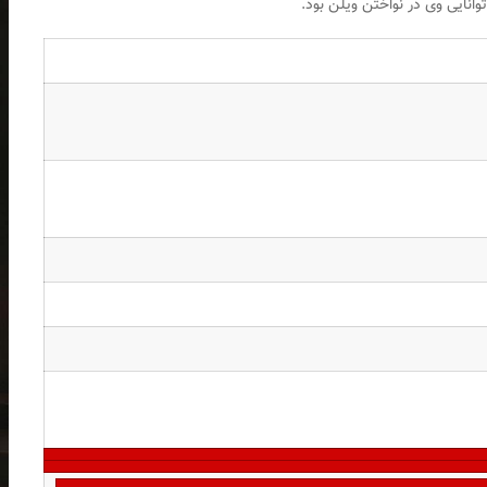
وانایی وی در نواختن ویلن بود.