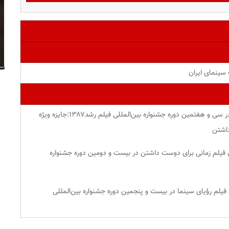
سینمای ایران
۱۳۸۶: بهترین بازیگر کودک برای فیلم میم مثل مادر در سی و هفتمین دوره جشنواره بین‌المللی فیلم رشد۱۳۸۷:جایزه ویژه
داشتن
 برای فیلم زمانی برای دوست داشتن در بیست و دومین دوره جشنواره
رای فیلم رؤیای سینما در بیست و پنجمین دوره جشنواره بین‌المللی