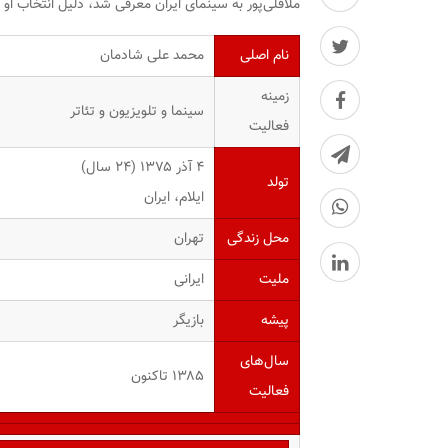
ملاقلی‌پور به سینمای ایران معرفی شد، دلیل انتخاب او ت
نام اصلی
محمد علی شادمان
زمینه
سینما و تلویزیون و تئاتر
فعالیت
۴ آذر ۱۳۷۵ ‏(۲۴ سال)
تولد
ایلام، ایران
محل زندگی
تهران
ملیت
ایرانی
پیشه
بازیگر
سال‌های
۱۳۸۵ تاکنون
فعالیت