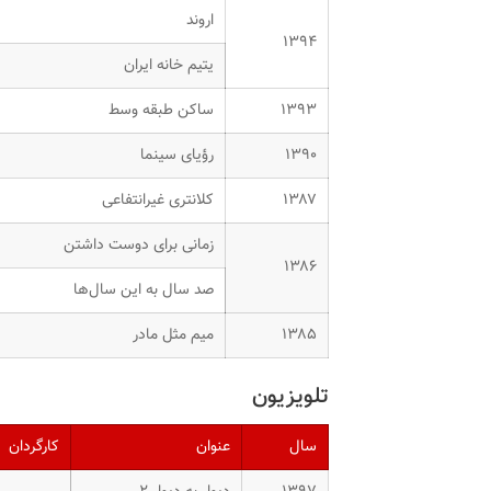
اروند
۱۳۹۴
یتیم خانه ایران
۱۳۹۳
ساکن طبقه وسط
۱۳۹۰
رؤیای سینما
۱۳۸۷
کلانتری غیرانتفاعی
زمانی برای دوست داشتن
۱۳۸۶
صد سال به این سال‌ها
۱۳۸۵
میم مثل مادر
تلویزیون
سال
عنوان
کارگردان