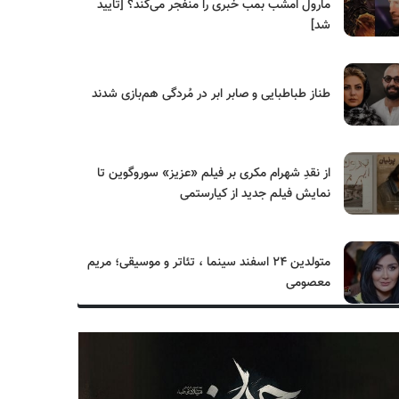
مارول امشب بمب خبری را منفجر می‌کند؟ [تایید
شد]
طناز طباطبایی و صابر ابر در مُردگی هم‌بازی شدند
از نقدِ شهرام مکری بر فیلم «عزیز» سوروگوین تا
نمایش فیلم جدید از کیارستمی
متولدین ۲۴ اسفند سینما ، تئاتر و موسیقی؛ مریم
معصومی