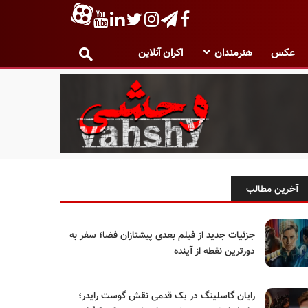
عکس
هنرمندان
اکران آنلاین
آخرین مطالب
جزئیات جدید از فیلم بعدی پیشتازان فضا؛ سفر به
دورترین نقطه از آینده
رایان گاسلینگ در یک قدمی نقش گوست رایدر؛