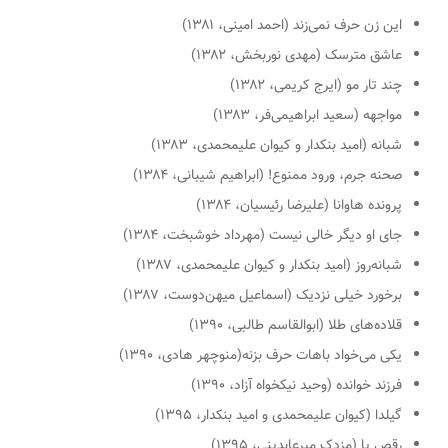
این زن حرف نمی‌زند (احمد امینی، ۱۳۸۱)
عاشق مترسک (مهدی نوربخش، ۱۳۸۲)
چند تار مو (ایرج کریمی، ۱۳۸۲)
مواجهه (سعید ابراهیمی‌فر، ۱۳۸۳)
شبانه (امید بنکدار و کیوان علیمحمدی، ۱۳۸۳)
صحنه جرم، ورود ممنوع! (ابراهیم شیبانی، ۱۳۸۴)
پرونده هاوانا (علیرضا رئیسیان، ۱۳۸۴)
جای او دیگر خالی نیست (مهرداد خوشبخت، ۱۳۸۴)
شبانه‌روز (امید بنکدار و کیوان علیمحمدی، ۱۳۸۷)
برخورد خیلی نزدیک (اسماعیل میهن‌دوست، ۱۳۸۷)
قلاده‌های طلا (ابوالقاسم طالبی، ۱۳۹۰)
یکی می‌خواد باهات حرف بزنه(منوچهر هادی، ۱۳۹۰)
فرزند خوانده (وحید نیکخواه آزاد، ۱۳۹۰)
گیلدا (کیوان علیمحمدی و امید بنکدار، ۱۳۹۵)
رقص پا (مزدک میرعابدینی، ۱۳۹۵)