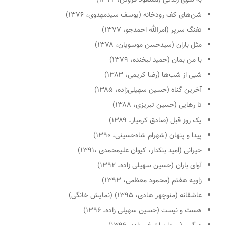
شن‌های کف رودخانه (یوسف سیدمهدوی، ۱۳۷۶)
تفنگ سرپر (امرالله احمدجو، ۱۳۷۷)
مثل باران (سیدحسن موسویان، ۱۳۷۸)
با من بمان (حمید لبخنده، ۱۳۷۹)
شبی از شب‌ها (رضا کریمی، ۱۳۸۳)
آخرین گناه (حسین سهیلی‌زاده، ۱۳۸۵)
تا رهایی (حسین تبریزی، ۱۳۸۸)
یک روز قبل (صادق کرمیار، ۱۳۸۹)
پیدا و پنهان (شهرام شاه‌حسینی، ۱۳۹۰)
حیرانی (امید بنکدار، کیوان علیمحمدی ،۱۳۹۱)
آوای باران (حسین سهیلی زاده، ۱۳۹۲)
زاویه هفتم (محمود معظمی، ۱۳۹۳)
عاشقانه (منوچهر هادی، ۱۳۹۵) (نمایش خانگی)
هست و نیست (حسین سهیلی زاده، ۱۳۹۶)