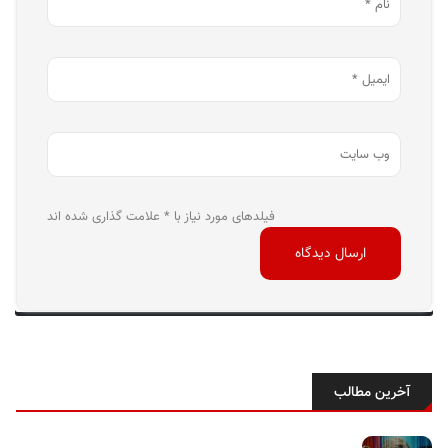
فیلدهای مورد نیاز با * علامت گذاری شده اند
آخرین مطالب