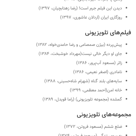
دیدن این فیلم جرم است! (رضا زهتابچیان، ۱۳۹۷)
روزگاری ایران (اردلان عاشوری، ۱۳۹۷)
فیلم‌های تلویزیونی
پیش‌پرده (بیژن صمصامی و رضا حامدی‌خواه، ۱۳۸۲)
جای او دیگر خالی نیست(مهرداد خوشبخت، ۱۳۸۴)
زائر (مسعود آب‌پرور، ۱۳۸۶)
نامادری (اصغر نعیمی، ۱۳۸۶)
سایه‌های بلند گناه (شهرام شاه‌حسینی، ۱۳۸۸)
خانه امن(احمد معظمی، ۱۳۹۹)
گمشده (مجموعه تلویزیونی) (راما قویدل، ۱۳۸۹)
مجموعه‌های تلویزیونی
ضلع ششم (مسعود فروتن، ۱۳۷۲)
به سوی زندگی (مسعود فروتن، ۱۳۷۴)