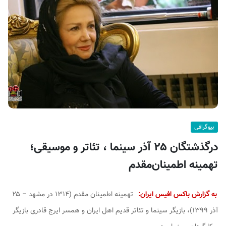
ف
ی
س
ا
ی
ر
ا
ن
بیوگرافی
درگذشتگان ۲۵ آذر سینما ، تئاتر و موسیقی؛
تهمینه اطمینان‌مقدم
به گزارش باکس افیس ایران:
تهمینه اطمینان مقدم (۱۳۱۴ در مشهد – ۲۵
آذر ۱۳۹۹)، بازیگر سینما و تئاتر قدیم اهل ایران و همسر ایرج قادری بازیگر