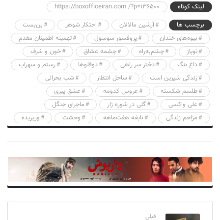
لینک کوتاه
https://boxofficeiran.com /?p=136500
برچسب ها
آرشین مالالان
احتکار شوهر
بن‌بست
بیوه‌های خندان
پروفسور سوسول
تهمینه اطمینان مقدم
توپاز
چشم‌به‌راه
چشمه عشاق
خون و شرف
داغ ننگ
دختر سر راهی
دوقلوها
رستم و سهراب
زندگی شیرین است
ساحل انتظار
شب بحرانی
طلسم شکسته
عروس کدومه
عشق پیری
علی واکسی
گلی در شوره زار
ماجرای جنگل
مزاحم زندگی
نابغه هفت‌ماهه
وحشت
ورپریده
قبلی