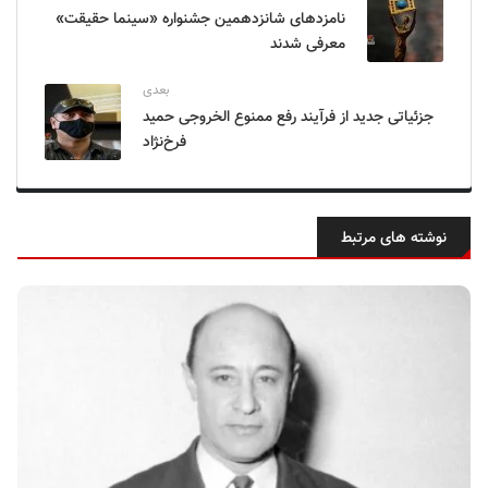
نامزدهای شانزدهمین جشنواره «سینما حقیقت»
معرفی شدند
بعدی
جزئیاتی جدید از فرآیند رفع ممنوع الخروجی حمید
فرخ‌نژاد
نوشته های مرتبط