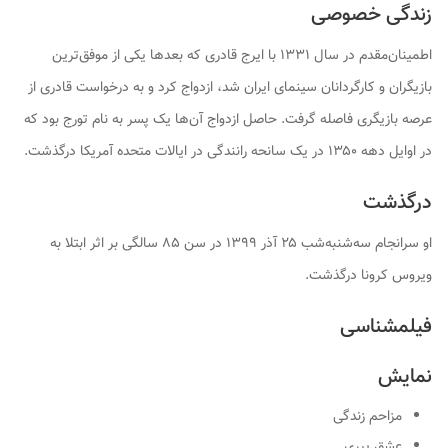
زندگی خصوصی
اطمینان‌مقدم در سال ۱۳۳۱ با ایرج قادری که بعدها یکی از موفق‌ترین
بازیگران و کارگردانان سینمای ایران شد، ازدواج کرد و به درخواست قادری از
عرصه بازیگری فاصله گرفت. حاصل ازدواج آن‌ها یک پسر به نام تورج بود که
در اوایل دهه ۱۳۵۰ در یک سانحه رانندگی در ایالات متحده آمریکا درگذشت.
درگذشت
او سرانجام سه‌شنبه‌شب ۲۵ آذر ۱۳۹۹ در سن ۸۵ سالگی بر اثر ابتلا به
ویروس کرونا درگذشت.
فیلمشناسی
نمایش
مزاحم زندگی
عشق پیری