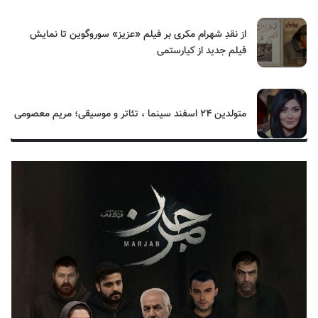
از نقدِ شهرام مکری بر فیلم «عزیز» سوروگوین تا نمایش
فیلم جدید از کیارستمی
متولدین ۲۴ اسفند سینما ، تئاتر و موسیقی؛ مریم معصومی