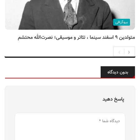
بیوگرافی
متولدین ۹ اسفند سینما ، تئاتر و موسیقی؛ نصرت‌الله محتشم
بدون دیدگاه
پاسخ دهید