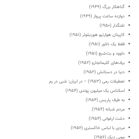
گناهکار بزرگ (۱۹۴۹)
دوازده ساعت پرواز (۱۹۴۹)
تفنگدار (۱۹۵۰)
کاپیتان هوارتیو هورنبلوئر (۱۹۵۱)
فقط یک دلاور (۱۹۵۱)
داوود و بث‌شبع (۱۹۵۱)
برف‌های کلیمانجارو (۱۹۵۲)
دنیا در دستانش (۱۹۵۲)
تعطیلات رمی (۱۹۵۳) – در ایران: شبی در رم
اسکناس یک میلیون پوندی (۱۹۵۴)
به طرف پاریس (۱۹۵۴)
مردم شبانه (۱۹۵۴)
دشت ارغوانی (۱۹۵۴)
مردی با لباس خاکستری (۱۹۵۶)
موبی دیک (۱۹۵۶)