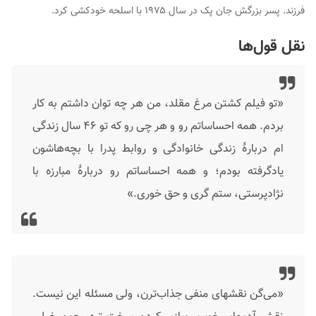
فرزند. پسر بزرگش جان پک در سال ۱۹۷۵ با اسلحه خودکشی کرد.
نقل قول‌ها
«تو فیلم کشتن مرغ مقلد، من هر چه توان داشتم به کار
بردم. همه احساساتم رو و هر چی رو که تو ۴۶ سال زندگی
ام دربارهٔ زندگی خانوادگی و روابط پدرا با بچه‌هاشون
یادگرفته بودم؛ و همه احساساتم رو دربارهٔ مبارزه با
نژادپرستی، ستم گری و حق خوری.»
«می‌گن نقشهای منفی جذاب‌ترن، ولی مسئله این نیست.