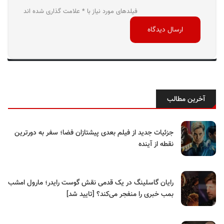
فیلدهای مورد نیاز با * علامت گذاری شده اند
آخرین مطالب
جزئیات جدید از فیلم بعدی پیشتازان فضا؛ سفر به دورترین
نقطه از آینده
رایان گاسلینگ در یک قدمی نقش گوست رایدر؛ مارول امشب
بمب خبری را منفجر می‌کند؟ [تایید شد]