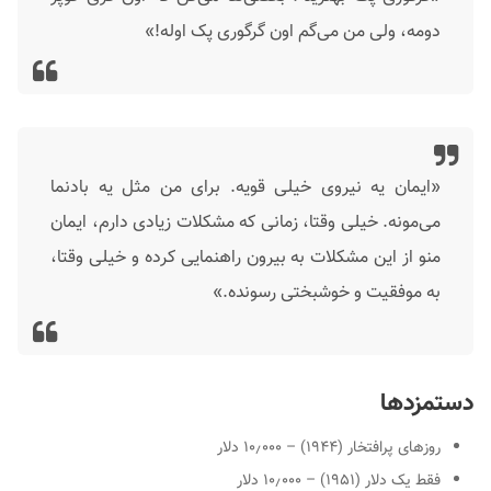
دومه، ولی من می‌گم اون گرگوری پک اوله!»
«ایمان یه نیروی خیلی قویه. برای من مثل یه بادنما
می‌مونه. خیلی وقتا، زمانی که مشکلات زیادی دارم، ایمان
منو از این مشکلات به بیرون راهنمایی کرده و خیلی وقتا،
به موفقیت و خوشبختی رسونده.»
دستمزدها
روزهای پرافتخار (۱۹۴۴) – ۱۰٫۰۰۰ دلار
فقط یک دلار (۱۹۵۱) – ۱۰٫۰۰۰ دلار