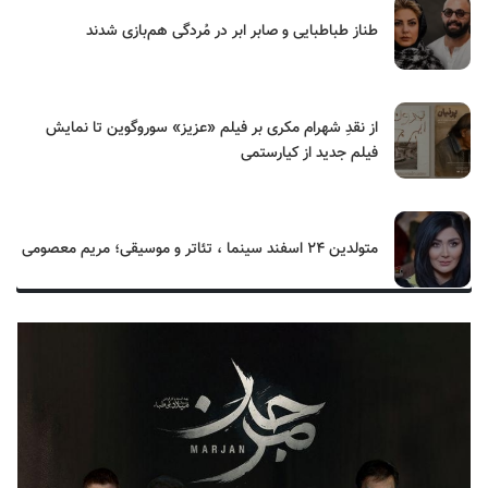
طناز طباطبایی و صابر ابر در مُردگی هم‌بازی شدند
از نقدِ شهرام مکری بر فیلم «عزیز» سوروگوین تا نمایش
فیلم جدید از کیارستمی
متولدین ۲۴ اسفند سینما ، تئاتر و موسیقی؛ مریم معصومی