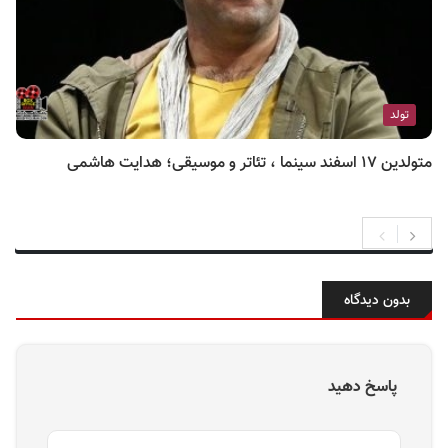
تولد
متولدین ۱۷ اسفند سینما ، تئاتر و موسیقی؛ هدایت هاشمی
بدون دیدگاه
پاسخ دهید