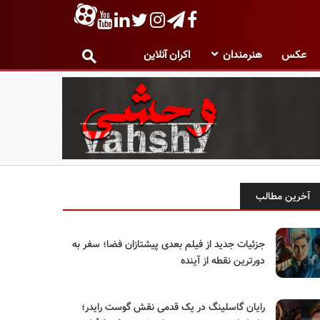
عکس
هنرمندان
اکران آنلاین
آخرین مطالب
جزئیات جدید از فیلم بعدی پیشتازان فضا؛ سفر به
دورترین نقطه از آینده
رایان گاسلینگ در یک قدمی نقش گوست رایدر؛