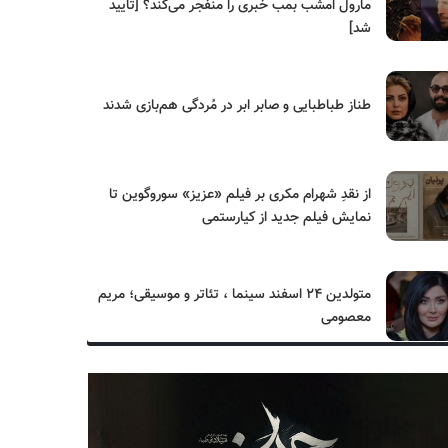
مارول امشب بمب خبری را منفجر می‌کند؟ [تایید
شد]
طناز طباطبایی و صابر ابر در مُردگی هم‌بازی شدند
از نقدِ شهرام مکری بر فیلم «عزیز» سوروگوین تا
نمایش فیلم جدید از کیارستمی
متولدین ۲۴ اسفند سینما ، تئاتر و موسیقی؛ مریم
معصومی