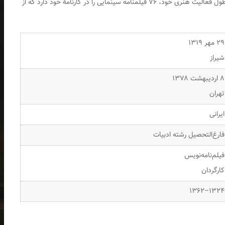
فیلم‌نامه‌نویس و کارگردان اهل ایران بود. نجیب‌زاده در طول فعالیت هنری خود، ۷۶ فیلمنامه سینمایی را در کارنامهٔ خود دارد که از
۲۹ مهر ۱۳۱۹
شیراز
۸ اردیبهشت ۱۳۷۸
تهران
ایرانی
فارغ‌التحصیل رشته ادبیات
فیلم‌نامه‌نویس
کارگردان
۱۳۲۴–۱۳۶۲