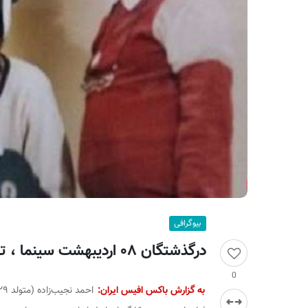
ر
ا
ن
بیوگرافی
درگذشتگان ۰۸ اردیبهشت سینما ، تئاتر و موسیقی؛ احمد نجیب‌زاده
0
به گزارش باکس افیس ایران: