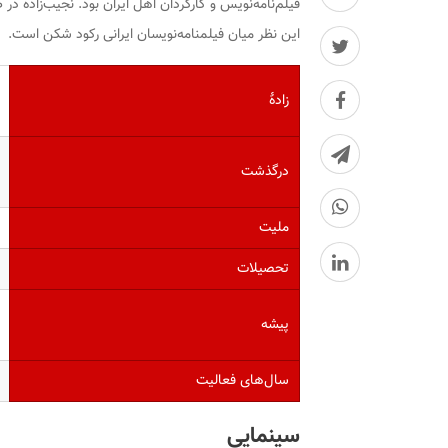
این نظر میان فیلمنامه‌نویسان ایرانی رکود شکن است.
زادهٔ
درگذشت
ملیت
تحصیلات
پیشه
سال‌های فعالیت
سینمایی