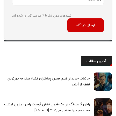
فیلدهای مورد نیاز با * علامت گذاری شده اند
آخرین مطالب
جزئیات جدید از فیلم بعدی پیشتازان فضا؛ سفر به دورترین
نقطه از آینده
رایان گاسلینگ در یک قدمی نقش گوست رایدر؛ مارول امشب
بمب خبری را منفجر می‌کند؟ [تایید شد]