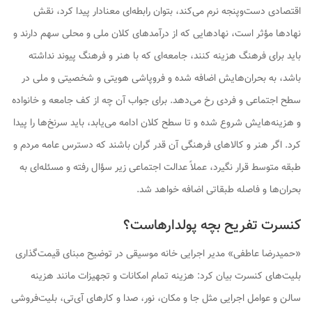
اقتصادی دست‌وپنجه نرم می‌کند، بتوان رابطه‌ای معنادار پیدا کرد، نقش
نهادها مؤثر است، نهادهایی که از درآمدهای کلان ملی و محلی سهم دارند و
باید برای فرهنگ هزینه کنند، جامعه‌ای که با هنر و فرهنگ پیوند نداشته
باشد، به بحران‌هایش اضافه شده و فروپاشی هویتی و شخصیتی و ملی در
سطح اجتماعی و فردی رخ می‌دهد. برای جواب آن چه از کف جامعه و خانواده
و هزینه‌هایش شروع شده و تا سطح کلان ادامه می‌یابد، باید سرنخ‌ها را پیدا
کرد. اگر هنر و کالاهای فرهنگی آن قدر گران باشند که دسترس عامه مردم و
طبقه متوسط قرار نگیرد، عملاً عدالت اجتماعی زیر سؤال رفته و مسئله‌ای به
بحران‌ها و فاصله طبقاتی اضافه خواهد شد.
کنسرت تفریح بچه پولدارهاست؟
«حمیدرضا عاطفی» مدیر اجرایی خانه موسیقی در توضیح مبنای قیمت‌گذاری
بلیت‌های کنسرت بیان کرد: هزینه تمام امکانات و تجهیزات مانند هزینه
سالن و عوامل اجرایی مثل جا و مکان، نور، صدا و کارهای آی‌تی، بلیت‌فروشی