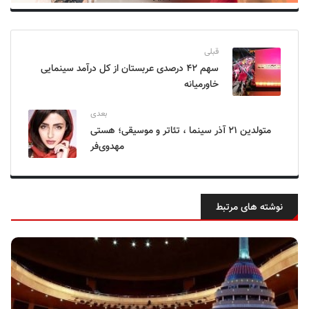
قبلی
سهم ۴۲ درصدی عربستان از کل درآمد سینمایی
خاورمیانه
بعدی
متولدین ۲۱ آذر سینما ، تئاتر و موسیقی؛ هستی
مهدوی‌فر
نوشته های مرتبط