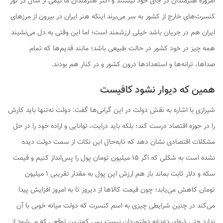
امروزه هنرمندان در جای خود نیستند و اکثر هنرمندان ما نیمی از سال در تور
کنسرت‌های خارج از کشور به سر می‌برند اینکه هنر ایران در بیرون از مرزهای
ایران هم در جریان باشد خیلی ارزشمند است؛ اما این وقتی به دل می‌نشیند
همه چیز در خود کشور در حالت طبیعی باشد؛ مانند قدیم‌ها که تمام
صداها، ترانه‌ها و استعدادها درون کشور و در کنار هم بودند.
همین که دیوار نشود کافیست
شیرازی با اشاره به نقش دولت در این گرانی‌ها گفت: دولت نه‌تنها باید کارش
را در حوزه اقتصاد درست کند؛ بلکه باید درایت، توانایی و اراده خود را در حل
مشکلات اقتصادی نشان دهد که تابه‌حال این نکات از سمت دولت دیده
نشده است به شکلی که اگر ۱۵ میلیون تومان پول را پس‌انداز کنیم و قیمت
سکه و دلار ثابت بماند باز هم ارزش این پول به مقدار تقریبی ۱ میلیون
تومان کاهش می‌یابد؛ چون قیمت کالاها از دیروز تا به امروز افزایش پیدا
می‌کند در چنین شرایطی چیزی به اسم کنسرت که دولت میانه خوبی با آن
ندارد حتی ذره‌ای دغدغه دولتمردان نیست پس کمترین توقعی که می‌شود از