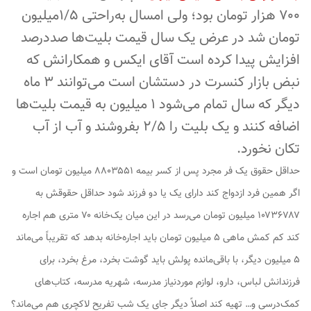
۷۰۰ هزار تومان بود؛ ولی امسال به‌راحتی ۱/۵میلیون
تومان شد در عرض یک سال قیمت بلیت‌ها صددرصد
افزایش پیدا کرده است آقای ایکس و همکارانش که
نبض بازار کنسرت در دستشان است می‌توانند ۳ ماه
دیگر که سال تمام می‌شود ۱ میلیون به قیمت بلیت‌ها
اضافه کنند و یک بلیت را ۲/۵ بفروشند و آب از آب
تکان نخورد.
حداقل حقوق یک فر مجرد پس از کسر بیمه ۸۸۰۳۵۵۱ میلیون تومان است و
اگر همین فرد ازدواج کند دارای یک یا دو فرزند شود حداقل حقوقش به
۱۰۷۳۶۷۸۷ میلیون تومان می‌رسد در این میان یک‌خانه ۷۰ متری هم اجاره
کند کم کمش ماهی ۵ میلیون تومان باید اجاره‌خانه بدهد که تقریباً می‌ماند
۵ میلیون دیگر، با باقی‌مانده پولش باید گوشت بخرد، مرغ بخرد، برای
فرزندانش لباس، دارو، لوازم موردنیاز مدرسه، شهریه مدرسه، کتاب‌های
کمک‌درسی و… تهیه کند اصلاً دیگر جای یک شب تفریح لاکچری هم می‌ماند؟