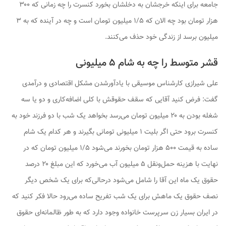
جامعه برای اینکه خرجشان به دخلشان بخورد کنسرت را چه زمانی که ۳۰۰
هزار تومان بود چه الان که ۱/۵ میلیون تومان است و چه در آینده که به ۳
میلیون برسد از زندگی خود حذف می‌کنند.
قشر متوسط را چه به شام ۵ میلیونی
علی شیرازی کارشناس موسیقی با یادآورشدن مشکل اقتصادی و درآمدی
گفت: فرض کنید آقایی که سقف حقوقش با کلی اضافه‌کاری و دو یا سه
شغله بودن به ۲۰ میلیون تومان می‌رسد بخواهد یک شب با دو فرزند خود به
کنسرت برود حتی اگر بلیت ۱ میلیونی تومانی بگیرند و هر کدام یک شام
ساده به قیمت ۵۰۰ هزار تومان بخورند می‌شود ۱/۵ میلیون تومان که در
نهایت با هزینه حمل‌ونقل ۵ میلیون آب می‌خورد که این مبلغ ۲۰ درصد
حقوق یک ماه این آقا را شامل می‌شود درحالی‌که برای یک شخص دیگر
نصف حقوق یک ماهش برای یک شب تفریح ساده می‌رود حالا فکر کنید که
در ایران بسیار زن سرپرست خانواده وجود دارد که به طور ظالمانه‌ای حقوق