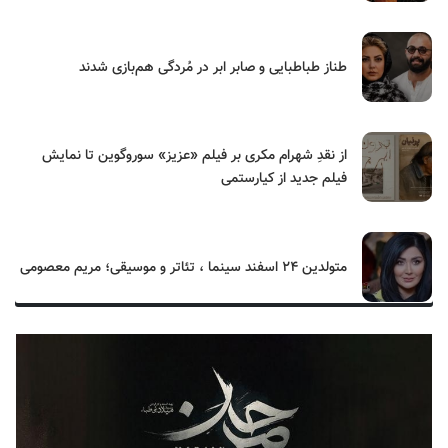
طناز طباطبایی و صابر ابر در مُردگی هم‌بازی شدند
از نقدِ شهرام مکری بر فیلم «عزیز» سوروگوین تا نمایش
فیلم جدید از کیارستمی
متولدین ۲۴ اسفند سینما ، تئاتر و موسیقی؛ مریم معصومی