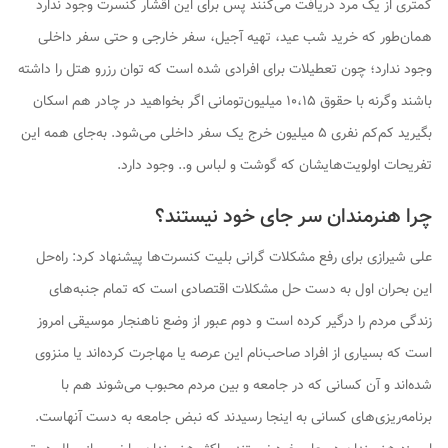
کمتری از یک مرد دریافت می‌کنند پس برای این اقشار کنسرت وجود ندارد
همان‌طور که خرید شب عید، تهیه آجیل، سفر خارجی و حتی سفر داخلی
وجود ندارد؛ چون تعطیلات برای افرادی شده است که توان رزرو هتل را داشته
باشند وگرنه با حقوق ۱۰،۱۵ میلیون‌تومانی اگر بخواهید در چادر هم اسکان
بگیرید کم‌کم نفری ۵ میلیون خرج یک سفر داخلی می‌شود. به‌جای همه این
تفریحات اولویت‌هایشان که گوشت و لباس و.. وجود دارد.
چرا هنرمندان سر جای خود نیستند؟
علی شیرازی برای رفع مشکلات گرانی بلیت کنسرت‌ها پیشنهاد کرد: راه‌حل
این بحران اول به دست حل مشکلات اقتصادی است که تمام جنبه‌های
زندگی مردم را درگیر کرده است و دوم عبور از وضع ناهنجار موسیقی امروز
است که بسیاری از افراد صاحب‌نام این عرصه یا مهاجرت کرده‌اند یا منزوی
شده‌اند و آن کسانی که در جامعه و بین مردم محبوب می‌شوند هم با
برنامه‌ریزی‌های کسانی به اینجا رسیدند که نبض جامعه به دست آنهاست.