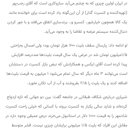
در ایران اولین چیزی که به چشم می‌آید سازوکاری است که آقای رجب‌پور
(تهیه‌کننده و کنسرت گذار) از آن این‌گونه یاد کرده است برای خواننده مانند
یک کالا همچون خیارشور، کنسرو و… برندسازی اتفاق می‌افتد و با جور کردن
دنبال‌کننده سیستم عرضه و تقاضا را به وجود می‌آید.
او ادامه داد: پارسال سقف بلیت ۷۰۰ هزار تومان بود؛ ولی امسال به‌راحتی
۱/۵میلیون تومان شد در عرض یک سال قیمت بلیت‌ها صددرصد افزایش
پیدا کرده است آقای ایکس و همکارانش که نبض بازار کنسرت در دستشان
است می‌توانند ۳ ماه دیگر که سال تمام می‌شود ۱ میلیون به قیمت بلیت‌ها
اضافه کنند و یک بلیت را ۲/۵ بفروشند و آب از آب تکان نخورد.
شیرازی درباره‌ی شکاف طبقاتی در جامعه گفت: بین دو جوانی که تازه ازدواج
کرده‌اند و شاید سالی یکبار به کنسرت بروند با کسانی که خیلی راحت کنسرت
شادمهر را به قیمت ۱۰۰۰ دلار در استانبول می‌خرند دره‌ی عمیقی وجود دارد در
مقابل این افراد که بلیت ۱/۵ میلیونی برایشان چیزی نیست. قشر متوسط