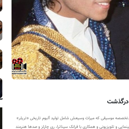
 درگذشت
تخصصه موسیقی که میراث وسیعش شامل تولید آلبوم تاریخی «تریلر»
ایی و تلویزیونی و همکاری با فرانک سیناترا، ری چارلز و صدها هنرمند