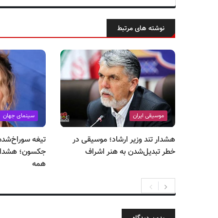
نوشته های مرتبط
موسیقی ایران
سینمای جهان
هشدار تند وزیر ارشاد؛ موسیقی در
تیغه سوراخ‌شده
خطر تبدیل‌شدن به هنر اشراف
جکسون؛ هشدار 
همه