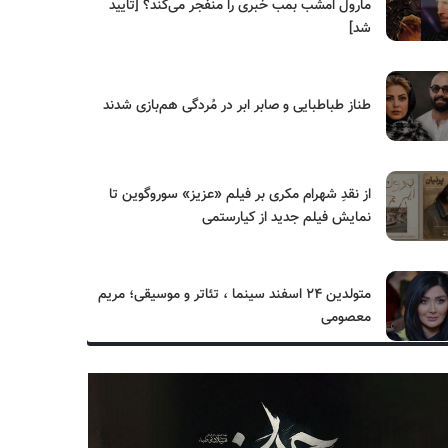
مارول امشب بمب خبری را منفجر می‌کند؟ [تایید
شد]
طناز طباطبایی و صابر ابر در مُردگی هم‌بازی شدند
از نقدِ شهرام مکری بر فیلم «عزیز» سوروگوین تا
نمایش فیلم جدید از کیارستمی
متولدین ۲۴ اسفند سینما ، تئاتر و موسیقی؛ مریم
معصومی