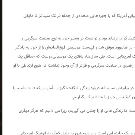
ی آمریکا که با چهره‌هایی متعددی از جمله فرانک سیناترا تا مایکل
شیکاگو در ارتباط بود و توانست در مسیر خود به اوج صنعت سرگرمی و
ر هالیوود موفق شد و فهرست موسیقی فوق‌العاده‌ای را از خود به یادگار
نگ آمریکایی است. طی سال‌ها، یافتن یک موسیقی‌دوست که حداقل یک
چ رهبری در صنعت سرگرمی و فراتر از آن وجود نداشت که هیچ ارتباطی با او
ش در بیانیه‌ای صمیمانه درباره زندگی شگفت‌انگیز او تأمل می‌کنند: «امشب، با
 کوئینسی جونز را به اشتراک بگذاریم.
ست، ما زندگی عالی او را جشن می گیریم، زیرا می دانیم که هرگز دیگری
سکار افتخاری و یک جایزه امی است و او همچنین به دلیل کمک به فرهنگ آمریکایی،