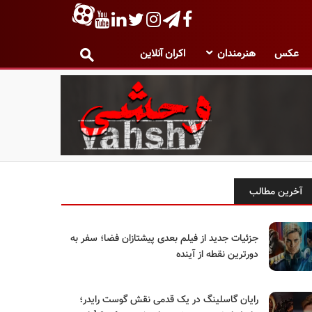
عکس
هنرمندان
اکران آنلاین
آخرین مطالب
جزئیات جدید از فیلم بعدی پیشتازان فضا؛ سفر به
دورترین نقطه از آینده
رایان گاسلینگ در یک قدمی نقش گوست رایدر؛