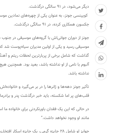
دیگر می‌شود، در ۹۱ سالگی درگذشت.
کویینسی جونز، به عنوان یکی از چهره‌های نمادین موسیق
جکسون همکاری کرده، در ۹۱ سالگی درگذشت.
جونز از دوران جوانی‌اش با گروه‌های موسیقی در جنوب 
موسیقی رسید و یکی از اولین مدیران سیاه‌پوست شد که د
گذاشت که شامل برخی از پربارترین لحظات ریتم و آه
آلبوم با نامی از او نداشته باشد، بعید بود. همچنین هی
نداشته باشد.
تأثیر جونز دهه‌ها و ژانرها را در بر می‌گیرد و خانواده‌ا
قلب‌های پر اما شکسته، باید خبر درگذشت پدر و برادرمان
در حالی که این یک فقدان باورنکردنی برای خانواده ما ا
مانند او وجود نخواهد داشت.”
جوایز او شامل ۲۸ جایزه گرمی، یک جایزه ا