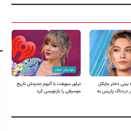
موسیقی جهان
 بینی دختر مایکل
تیلور سویفت با آلبوم جدیدش تاریخ
دردناک پاریس به
موسیقی را بازنویسی کرد
مو