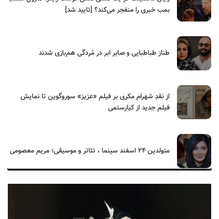
بمب خبری را منفجر می‌کند؟ [تایید شد]
طناز طباطبایی و صابر ابر در مُردگی هم‌بازی شدند
از نقدِ شهرام مکری بر فیلم «عزیز» سوروگوین تا نمایش
فیلم جدید از کیارستمی
متولدین ۲۴ اسفند سینما ، تئاتر و موسیقی؛ مریم معصومی