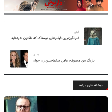
قبلی
غم‌انگیزترین فیلم‌های ترسناک که تاکنون ندیده‌اید
بعدی
بازیگر مرد معروف، عامل سقط‌جنین زن جوان
نوشته های مرتبط