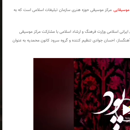
موسیقایی
مرکز موسیقی حوزه هنری سازمان تبلیغات اسلامی است که به
 ایرانی اسلامی وزارت فرهنگ و ارشاد اسلامی با مشارکت مرکز موسیقی
 آهنگساز، احسان جوادی تنظیم کننده و گروه سرود کانون محمدیه به عنوان