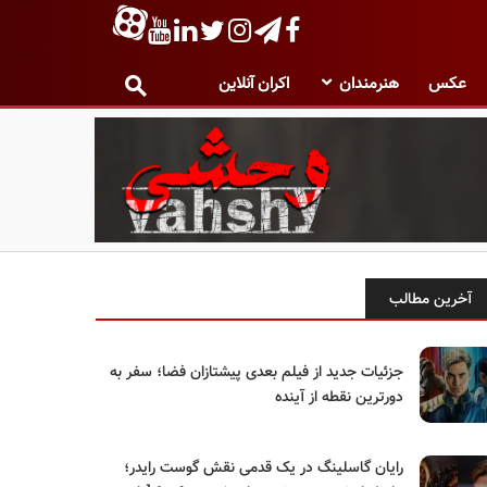
عکس
هنرمندان
اکران آنلاین
آخرین مطالب
جزئیات جدید از فیلم بعدی پیشتازان فضا؛ سفر به
دورترین نقطه از آینده
رایان گاسلینگ در یک قدمی نقش گوست رایدر؛