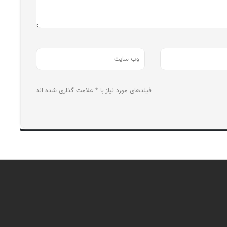
فیلدهای مورد نیاز با * علامت گذاری شده اند