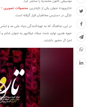
موسیقی کانون محمدیه را منتشر کرد.
«تاروپود» عنوان یکی از تازه‌ترین
محصولات تصویری – 
تازگی در دسترس مخاطبان قرار گرفته است.
در این نماهنگ که به تهیه‌کنندگی بنیاد ملی مد و لباس
حوزه هنری تولید شده، میلاد عرفانپور به عنوان شاعر و
اجرا گر حضور داشتند.
نمایشگر
ویدیو