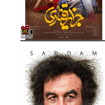
تئاتر
باکس آفیس
ایت از افترازنندگان به تئاتری‌ها
برنامه وزارت ارشاد پس از بیانات