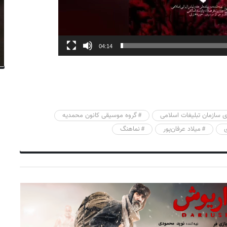
04:14
 سازمان تبلیغات اسلامی
گروه موسیقی کانون محمدیه
میلاد عرفان‌پور
نماهنگ