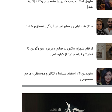
مارول امشب بمب خبری را منفجر می‌کند؟ [تایید
شد]
طناز طباطبایی و صابر ابر در مُردگی هم‌بازی شدند
از نقدِ شهرام مکری بر فیلم «عزیز» سوروگوین تا
نمایش فیلم جدید از کیارستمی
متولدین ۲۴ اسفند سینما ، تئاتر و موسیقی؛ مریم
معصومی