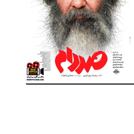
مقام معظم رهبری اعلام شد