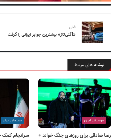
قبلی
«آگنی‌تاژ» بیشترین جوایز ایرانی را گرفت
نوشته های مرتبط
موسیقی ایران
سینمای ایران
رضا صادقی برای روزهای جنگ خواند +