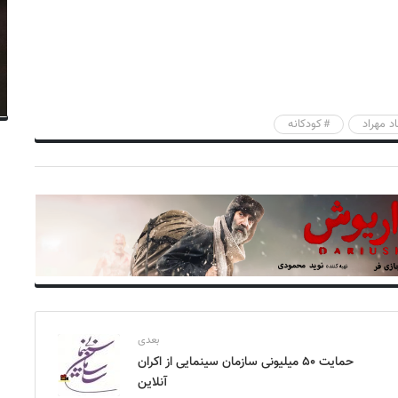
د مهراد
کودکانه
بعدی
حمایت ۵۰ میلیونی سازمان سینمایی از اکران
آنلاین