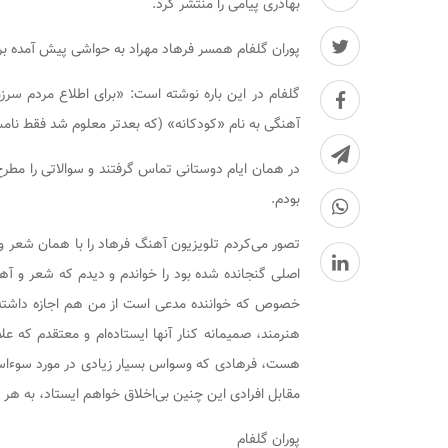
بهادری پیامی را منتشر کرد.
پوران گلفام همسر فرهاد مهراد به حواشی پیش آمده بر 
گلفام در این باره نوشته است: «برای اطلاع مردم سرزم
آهنگی به نام «کودکانه» (که بعدتر معلوم شد فقط نا
در همان ایام دوستانی تماس گرفتند و سوالاتی را مطرح 
بودم.
تصور می‌کردم تلویزیون آهنگ فرهاد را با همان شعر
اصلی گنجانده شده بود را خواندم و دیدم که شعر و 
خصوص که خواننده مدعی است از من هم اجازه داشته اس
هنرمند، صمیمانه کنار آنها ایستاده‌ام و معتقدم که ع
هست، فرهادی که وسواس بسیار زیادی در مورد سوءاستف
مقابل افرادی این چنین بی‌اخلاق خواهم ایستاد، به هر 
پوران گلفام