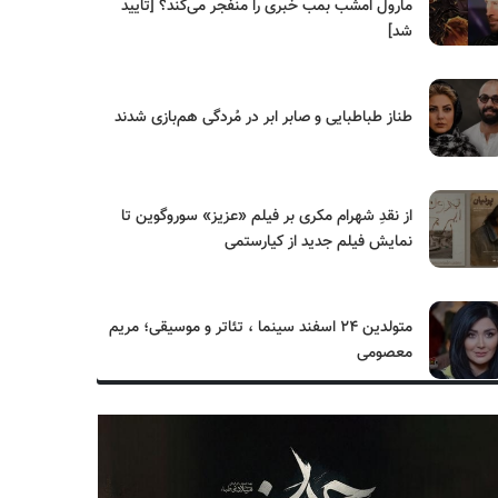
مارول امشب بمب خبری را منفجر می‌کند؟ [تایید
شد]
طناز طباطبایی و صابر ابر در مُردگی هم‌بازی شدند
از نقدِ شهرام مکری بر فیلم «عزیز» سوروگوین تا
نمایش فیلم جدید از کیارستمی
متولدین ۲۴ اسفند سینما ، تئاتر و موسیقی؛ مریم
معصومی