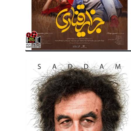
تولد
موسیقی
متولدین ۱۸ مهر سینما ، تئاتر و
۱۰ خواننده‌ای که بازیگر شدند
سیقی؛ متین عزیزپور