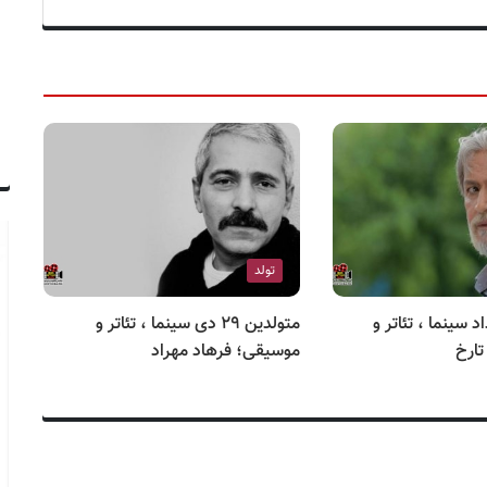
تولد
ن ۲۰ مرداد سینما ، تئاتر و
متولدین ۲۹ دی سینما ، تئاتر و
تارخ
موسیقی؛ فرهاد مهراد
مو