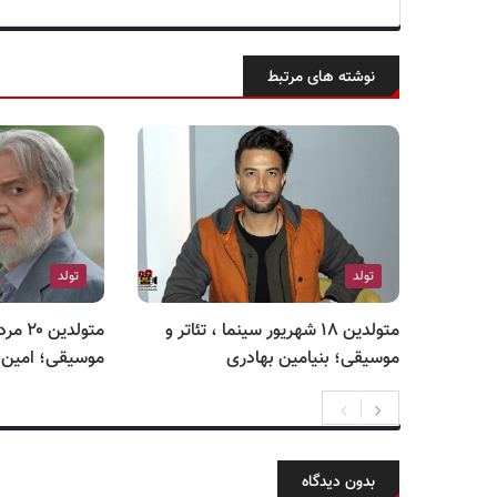
نوشته های مرتبط
تولد
تولد
متولدین ۱۸ شهریور سینما ، تئاتر و
متولدی
موسیقی؛ بنیامین بهادری
موسیقی؛ امین 
بدون دیدگاه