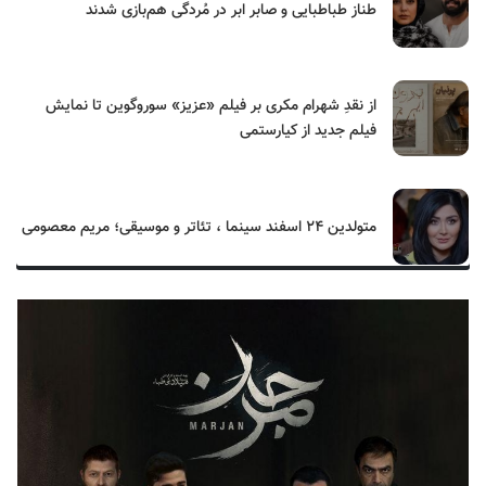
طناز طباطبایی و صابر ابر در مُردگی هم‌بازی شدند
از نقدِ شهرام مکری بر فیلم «عزیز» سوروگوین تا نمایش
فیلم جدید از کیارستمی
متولدین ۲۴ اسفند سینما ، تئاتر و موسیقی؛ مریم معصومی