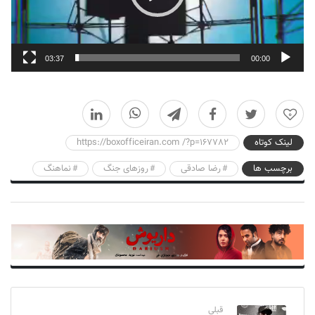
03:37
00:00
0
لینک کوتاه
https://boxofficeiran.com /?p=167782
برچسب ها
رضا صادقی
روزهای جنگ
نماهنگ
قبلی