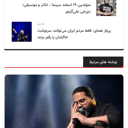
متولدین ۱۹ اسفند سینما ، تئاتر و موسیقی؛
دی‌جی علی‌گیتور
بعدی
پرواز همای: فقط مردم ایران می‌توانند سرنوشت
خاکشان را رقم بزنند
نوشته های مرتبط