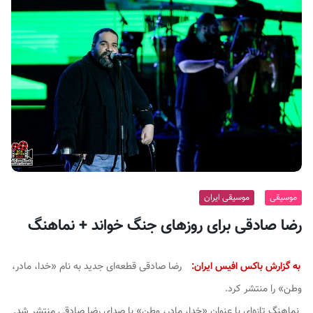
ف
ی
س
ا
ی
ر
ا
ن
موسیقی
موسیقی ایران
رضا صادقی برای روزهای جنگ خواند + نماهنگ
به گزارش باکس افیس ایران:
رضا صادقی قطعه‌ای جدید به نام «خدا، مادر،
وطن» را منتشر کرد.
نماهنگ تازه‌ای با عنوان «خدا، مادر، وطن» با صدای رضا صادقی منتشر شد.