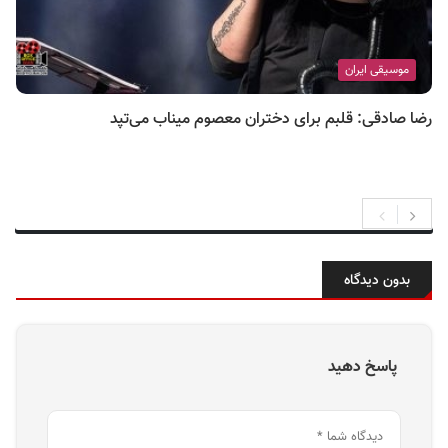
موسیقی ایران
رضا صادقی: قلبم برای دختران معصوم میناب می‌تپد
بدون دیدگاه
پاسخ دهید