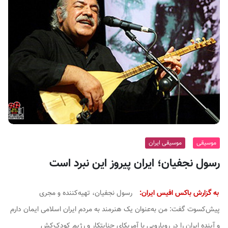
ف
ی
س
ا
ی
ر
ا
ن
موسیقی
موسیقی ایران
رسول نجفیان؛ ایران پیروز این نبرد است
به گزارش باکس افیس ایران:
رسول نجفیان، تهیه‌کننده و مجری
پیش‌کسوت گفت: من به‌عنوان یک هنرمند به مردم ایران اسلامی ایمان دارم
و آینده ایران را در رویارویی با آمریکای جنایتکار و رژیم کودک‌کش