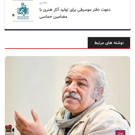
بعدی
دعوت دفتر موسیقی برای تولید آثار هنری با
مضامین حماسی
نوشته های مرتبط
تولد