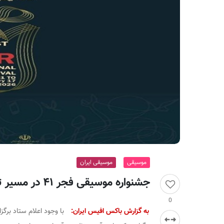
ر
ا
ن
موسیقی
موسیقی ایران
جشنواره موسیقی فجر ۴۱ در مسیر تازه؛ حذف جوایز و تغییر تقویم برگزاری
0
به گزارش باکس افیس ایران:
با وجود اعلام ستاد برگز