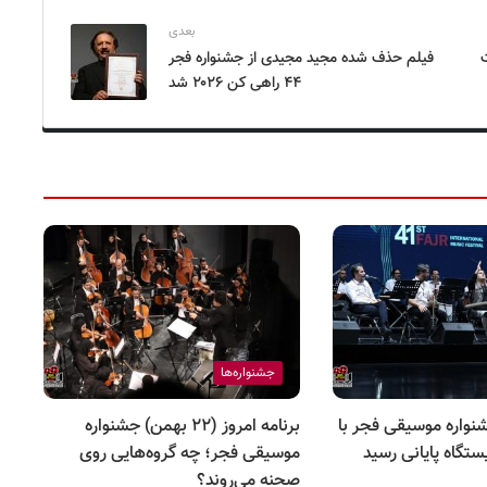
بعدی
ابت
فیلم حذف شده مجید مجیدی از جشنواره فجر
۴۴ راهی کن ۲۰۲۶ شد
جشنواره‌ها
نواره موسیقی فجر با
برنامه امروز (۲۲ بهمن) جشنواره
حذ
موسیقی فجر؛ چه گروه‌هایی روی
جش
صحنه می‌روند؟