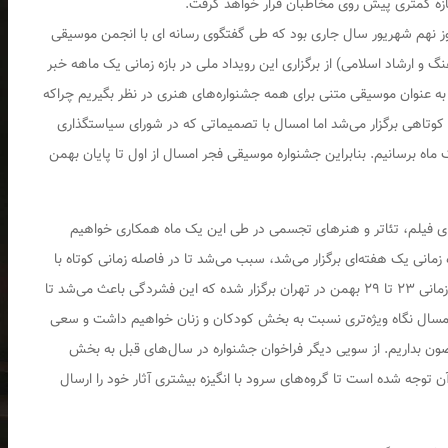
بازه کمتری پیش روی مخاطبان قرار خواهد گرفت.
ز نهم شهریور سال جاری بود که طی گفتگوی رسانه ای با انجمن موسیقی
 و ارشاد اسلامی) از برگزاری این رویداد ملی در بازه زمانی یک ماهه خبر
به عنوان موسیقی متنی برای همه جشنواره‌های هنری در نظر بگیریم چراکه
کوتاهی برگزار می‌شد اما امسال با تصمیماتی که در شورای سیاستگذاری
اه برسانیم. بنابراین جشنواره موسیقی فجر امسال از اول تا پایان بهمن
‌های فیلم، تئاتر و هنرهای تجسمی در طی این یک ماه همکاری خواهیم
انی یک هفته‌ای برگزار می‌شد، سبب می‌شد تا در فاصله زمانی کوتاه با
کثرت اجراها مواجه باشیم. سال گذشته ۱۱۰ اجرا در بازه زمانی ۲۳ تا ۲۹ بهمن در تهران برگزار شده که این فشردگی باعث می‌شد تا
ما امسال نگاه ویژه‌تری نسبت به بخش کودکان و زنان خواهیم داشت و سعی
صون بداریم. از سویی دیگر فراخوان جشنواره در سال‌های قبل به بخش
آن توجه شده است تا گروه‌های سرود با انگیزه بیشتری آثار خود را ارسال