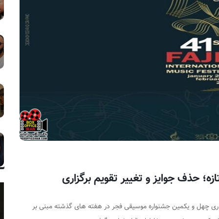
اری چهل و یکمین جشنواره موسیقی فجر در هفته های گذشته مبنی بر