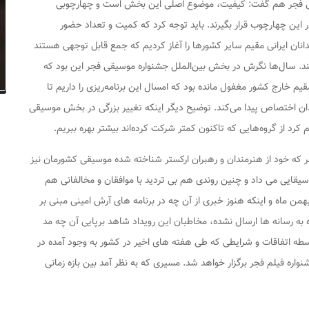
یقی فجر هم گفت: کیفیت، موضوع اصلی این بخش است و چهارچوبی
ر این چهارچوب قرار بگیرند. باید توجه کرد که کمیت و تعداد حضور
انان ایرانی مقیم سایر کشورها را آغاز کردیم که جمع قابل توجهی هستند
ند. سال‌ها نگرش در بخش بین‌الملل جشنواره موسیقی فجر این بود که
یم خارج کشور مغفول مانده بود که امسال این برنامه‌ریزی را داریم تا
ن اختصاص پیدا می‌کند. توضیح دیگر اینکه تغییر بزرگی در بخش موسیقی
کرد از گروه‌هایی که تاکنون کمتر شرکت کرده‌اند بیشتر بهره ببریم.
که خود از هنرمندان و رهبران ارکستر شناخته شده موسیقی کشورمان نیز
سیقایی می داد و چنین روندی هم بی تردید با موافقان و مخالفانی هم
بهمن ماه و اینکه هنوز خبری از آن چه در برنامه های آرش امینی مبنی بر
 به رسانه ها ارسال نشده، مخاطبان این رویداد شاهد برپایی آن چه مد
اسطه اتفاقات و شرایطی که طی هفته های اخیر در کشور به وجود آمده در
شنواره فیلم فجر برگزار خواهد شد. مسیری که به نظر آمد بین بازه زمانی