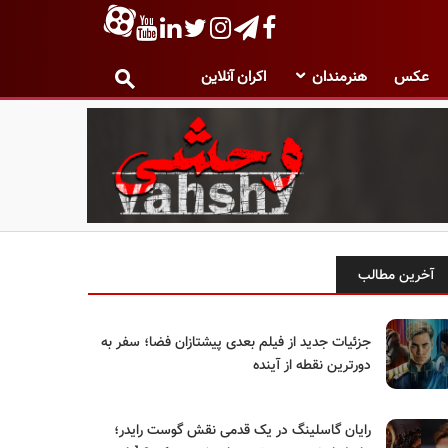
عکس
هنرمندان
اکران آنلاین
آخرین مطالب
جزئیات جدید از فیلم بعدی پیشتازان فضا؛ سفر به
دورترین نقطه از آینده
رایان گاسلینگ در یک قدمی نقش گوست رایدر؛