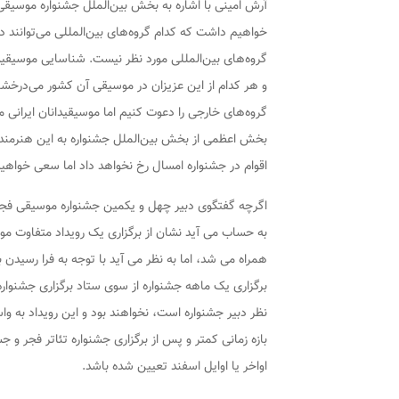
آرش امینی با اشاره به بخش بین‌الملل جشنواره موس
خواهیم داشت که کدام گروه‌های بین‌المللی می‌توانند د
گروه‌های بین‌المللی مورد نظر نیست. شناسایی موسیقید
و هر کدام از این عزیزان در موسیقی آن کشور می‌درخش
گروه‌های خارجی را دعوت کنیم اما موسیقیدانان ایرانی مق
بخش اعظمی از بخش بین‌الملل جشنواره به این هنرمندا
اقوام در جشنواره امسال رخ نخواهد داد اما سعی خواهیم 
اگرچه گفتگوی دبیر چهل و یکمین جشنواره موسیقی فجر 
به حساب می آید نشان از برگزاری یک رویداد متفاوت مو
همراه می شد، اما به نظر می آید با توجه به فرا رسیدن 
برگزاری یک ماهه جشنواره از سوی ستاد برگزاری جشنواره
نظر دبیر جشنواره است، نخواهند بود و این رویداد به و
بازه زمانی کمتر و پس از برگزاری جشنواره تئاتر فجر و ج
اواخر یا اوایل اسفند تعیین شده باشد.