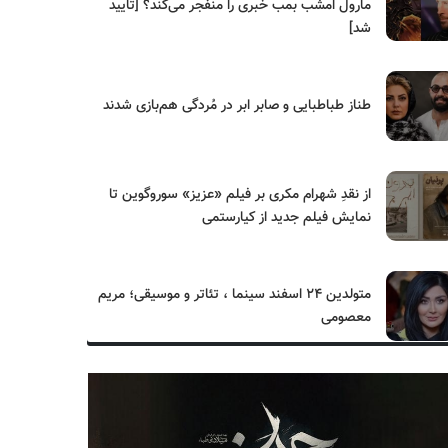
مارول امشب بمب خبری را منفجر می‌کند؟ [تایید
شد]
طناز طباطبایی و صابر ابر در مُردگی هم‌بازی شدند
از نقدِ شهرام مکری بر فیلم «عزیز» سوروگوین تا
نمایش فیلم جدید از کیارستمی
متولدین ۲۴ اسفند سینما ، تئاتر و موسیقی؛ مریم
معصومی