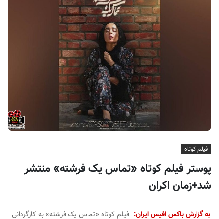
ف
ی
س
ا
ی
ر
ا
ن
فیلم کوتاه
پوستر فیلم کوتاه «تماس یک فرشته» منتشر
شد+زمان اکران
به گزارش باکس افیس ایران:
فیلم کوتاه «تماس یک فرشته» به کارگردانی