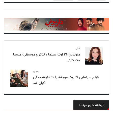
قبلی
متولدین ۲۶ اوت سینما ، تئاتر و موسیقی؛ ملیسا
مک کارتی
بعدی
فیلم سینمایی «غیبت موجه» با ۱۶ دقیقه حذفی
اکران شد
نوشته های مرتبط