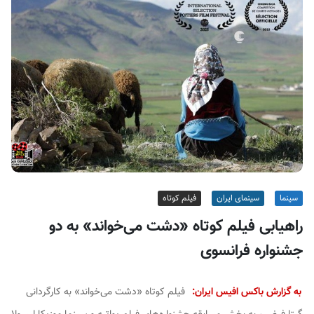
ف
ی
س
ا
ی
ر
ا
ن
سینما
سینمای ایران
فیلم کوتاه
راهیابی فیلم کوتاه «دشت می‌خواند» به دو
جشنواره فرانسوی
به گزارش باکس افیس ایران:
فیلم کوتاه «دشت می‌خواند» به کارگردانی