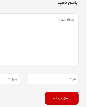
پاسخ دهید