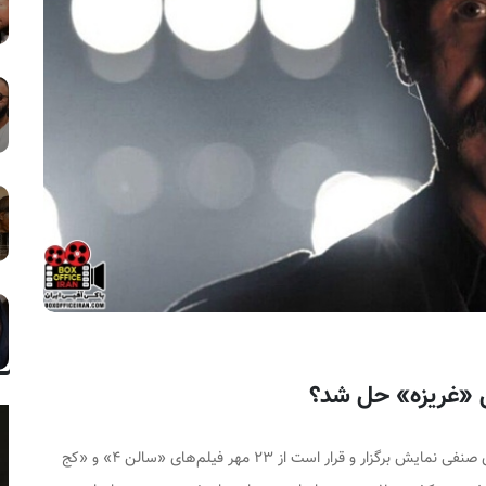
سیزدهمین جلسه شورای صنفی نمایش برگزار و قرار است از ۲۳ مهر فیلم‌های «سالن ۴» و «کج