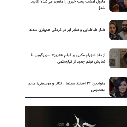
مارول امشب بمب خبری را منفجر می‌کند؟ [تایید
شد]
طناز طباطبایی و صابر ابر در مُردگی هم‌بازی شدند
از نقدِ شهرام مکری بر فیلم «عزیز» سوروگوین تا
نمایش فیلم جدید از کیارستمی
متولدین ۲۴ اسفند سینما ، تئاتر و موسیقی؛ مریم
معصومی