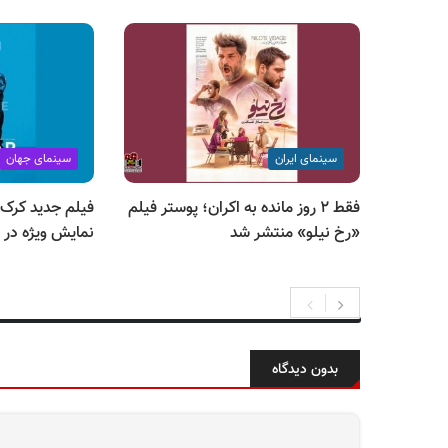
سینمای ایران
سینمای جهان
فقط ۲ روز مانده به اکران؛ پوستر فیلم
فیلم جدید کرک ج
«رخ نیلو» منتشر شد
نمایش ویژه در 
بدون دیدگاه