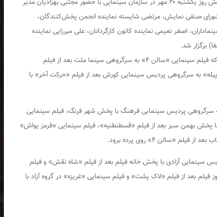
پیله» اکران شوند. سیزدهمین جلسه شورای صنفی نمایش روز یکشنبه ۲۰ مهر در سازمان سینمایی با حضور مجتبی بهزادیان مدیر
 شورای صنفی نمایش، مرتضی شایسته نماینده انجمن پخش‌کنندگان،
داران، اصغر نعیمی نماینده کانون کارگردانان، علی میرزایی نماینده‌
) برگزار شد.
در سیزدهمین جلسه شورای صنفی نمایش مصوب شد که فیلم سینمایی «سالن ۴» به سرگروهی سینما ملت بعد از فیلم
یله» به سرگروهی پردیس سینمایی کورش بعد از فیلم «حرکت آخر» با
م سینمایی «بچه مردم» از تاریخ ۳۰ مهر به سرگروهی پردیس سینمایی فرهنگ با پخش شهر فرنگ، فیلم سینمایی
ا پخش بهمن سبز بعد از فیلم «قسطنطنیه»، فیلم سینمایی «قرمز یواش»
م «سالن ۴» روی پرده برود.
ران ۵۷» به سرگروهی پردیس سینمایی آزادی با پخش خانه فیلم بعد از فیلم «شاه نقش» و فیلم
فیلم بعد از فیلم «لاک پشت» و فیلم سینمایی «غریزه» در گروه آزاد با