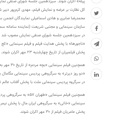
کل نظارت بر عرضه و نمایش فیلم، مهدی کرم‌پور دبیر
محمدرضا صابری و هادی اسماعیلی نمایندگان انجمن سینما
سازمان سینمایی و مجتبی شریعت (نماینده سامانه سمفا
«ناجورها» با پخش هدایت فیلم و فیلم سینمایی «کج پ
پخش فیلمیران از تاریخ چهارشنبه ۲۳ مهر اکران شوند.
همچنین فیل
«دو روز دیرتر» به سرگروهی پردیس سینمایی مگامال ب
در سرگروه پردیس سینمایی ملت با پخش آفتاب عالم تاب بعد از فیل
همچنین فیلم سینمایی «طه
سینمایی «خاتی» به سرگروهی ایران مال با پخش نیمروز 
پخش عامریان فیلم از ۳۰ مهر اکران شوند.