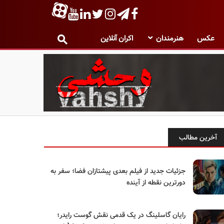
عکس
هنرمندان
اکران آنلاین
آخرین مطالب
جزئیات جدید از فیلم بعدی پیشتازان فضا؛ سفر به
دورترین نقطه از آینده
رایان گاسلینگ در یک قدمی نقش گوست رایدر؛