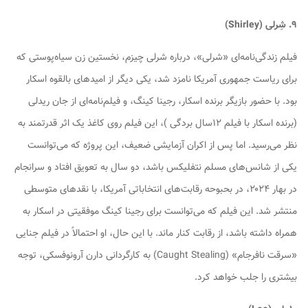
۹. شِرلی (Shirley)
فیلم زندگی‌نامه‌ای «شرلی»، درباره شرلی چیزم، نخستین زن سیاه‌پوستی که
برای ریاست جمهوری آمریکا نامزد شد، یکی دیگر از امیدهای بالقوه اسکار
بود. با حضور بازیگر برنده اسکار، رجینا کینگ، و فیلم‌نامه‌ای از جان ریدلی
(برنده اسکار با فیلم ۱۲سال بردگی )، این فیلم روی کاغذ یک اثر قدرتمند به
نظر می‌رسید. اما پس از اکران آزمایشی ضعیف، این پروژه که می‌توانست
یکی از شانس‌های مسلم نتفلیکس باشد، دو سال به تعویق افتاد و سرانجام
در بهار ۲۰۲۴، در بحبوحه رقابت‌های انتخاباتی آمریکا، با نقدهای متوسطی
منتشر شد. این فیلم که می‌توانست برای رجینا کینگ موفقیتی در اسکار به
همراه داشته باشد، از رقابت کنار ماند. با این حال، او احتمالاً در فیلم جنایی
«سرقت نافرجام» (Caught Stealing) به کارگردانی دارن آرونوفسکی، توجه
بیشتری را جلب خواهد کرد.