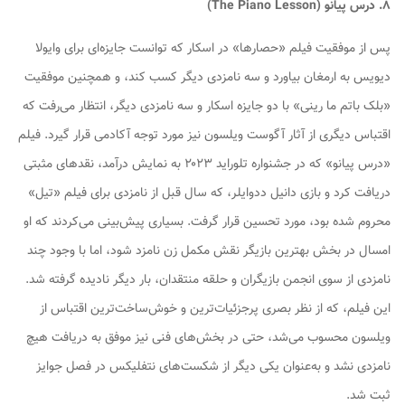
۸. درس پیانو (The Piano Lesson)
پس از موفقیت فیلم «حصارها» در اسکار که توانست جایزه‌ای برای وایولا
دیویس به ارمغان بیاورد و سه نامزدی دیگر کسب کند، و همچنین موفقیت
«بلک باتم ما رینی» با دو جایزه اسکار و سه نامزدی دیگر، انتظار می‌رفت که
اقتباس دیگری از آثار آگوست ویلسون نیز مورد توجه آکادمی قرار گیرد. فیلم
«درس پیانو» که در جشنواره تلوراید ۲۰۲۳ به نمایش درآمد، نقدهای مثبتی
دریافت کرد و بازی دانیل ددوایلر، که سال قبل از نامزدی برای فیلم «تیل»
محروم شده بود، مورد تحسین قرار گرفت. بسیاری پیش‌بینی می‌کردند که او
امسال در بخش بهترین بازیگر نقش مکمل زن نامزد شود، اما با وجود چند
نامزدی از سوی انجمن بازیگران و حلقه منتقدان، بار دیگر نادیده گرفته شد.
این فیلم، که از نظر بصری پرجزئیات‌ترین و خوش‌ساخت‌ترین اقتباس از
ویلسون محسوب می‌شد، حتی در بخش‌های فنی نیز موفق به دریافت هیچ
نامزدی نشد و به‌عنوان یکی دیگر از شکست‌های نتفلیکس در فصل جوایز
ثبت شد.