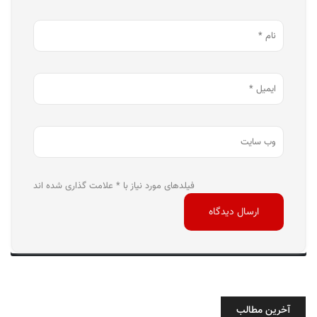
فیلدهای مورد نیاز با * علامت گذاری شده اند
آخرین مطالب