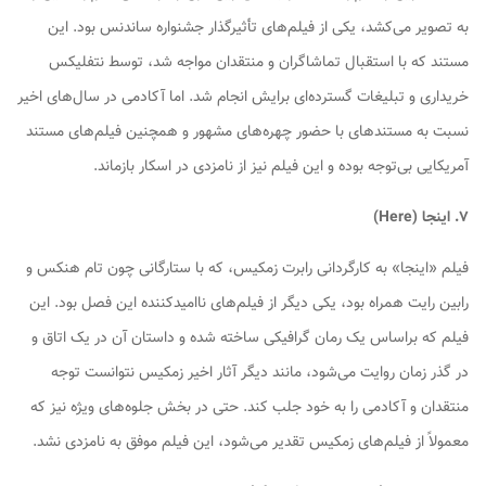
به تصویر می‌کشد، یکی از فیلم‌های تأثیرگذار جشنواره ساندنس بود. این
مستند که با استقبال تماشاگران و منتقدان مواجه شد، توسط نتفلیکس
خریداری و تبلیغات گسترده‌ای برایش انجام شد. اما آکادمی در سال‌های اخیر
نسبت به مستندهای با حضور چهره‌های مشهور و همچنین فیلم‌های مستند
آمریکایی بی‌توجه بوده و این فیلم نیز از نامزدی در اسکار بازماند.
۷. اینجا (Here)
فیلم «اینجا» به کارگردانی رابرت زمکیس، که با ستارگانی چون تام هنکس و
رابین رایت همراه بود، یکی دیگر از فیلم‌های ناامیدکننده این فصل بود. این
فیلم که براساس یک رمان گرافیکی ساخته شده و داستان آن در یک اتاق و
در گذر زمان روایت می‌شود، مانند دیگر آثار اخیر زمکیس نتوانست توجه
منتقدان و آکادمی را به خود جلب کند. حتی در بخش جلوه‌های ویژه نیز که
معمولاً از فیلم‌های زمکیس تقدیر می‌شود، این فیلم موفق به نامزدی نشد.