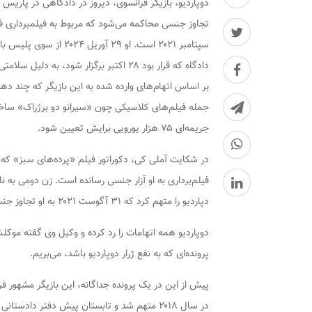
تجاوز جنسی محاکمه می‌شود که مربوط به فیلمبرداری ف
سپتامبر ۲۰۲۱ است. او ۹
دادگاه که قرار بود ۲۸ اکتبر برگزار شود، به دلیل سلامتی این بازیگر ۷۶ ساله تا دیروز به تعویق افتاد.
جریمه‌ای ۷۵ هزار یورویی برایش تعیین شود.
فیلم‌برداری به او آزار جنسی رسانده است. زن دومی به نام
دپاردیو را متهم کرد که ۳۱ آگوست ۲۰۲۱ به او تجاوز جنسی کرده و به وی دست زده است.
دوپاردیو همه اتهامات را رد کرده و وکیل وی گفته موکل
پرونده‌ای که به نفع ژرار دوپاردیو باشد، می‌بریم.
در سال ۲۰۱۸ متهم شد و تابستان پیش دفتر دادستانی پاریس در کیفرخواست نهایی درخواست محاکمه وی را کرد.