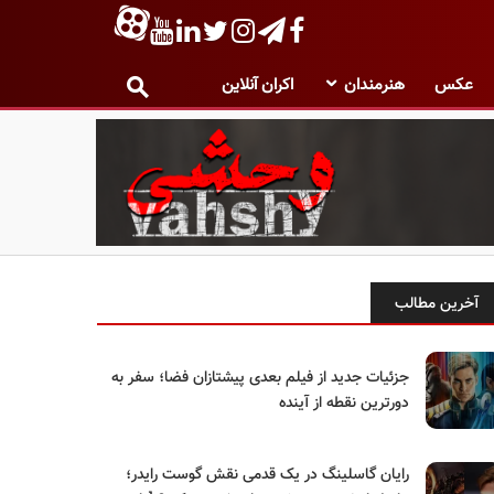
عکس
هنرمندان
اکران آنلاین
آخرین مطالب
جزئیات جدید از فیلم بعدی پیشتازان فضا؛ سفر به
دورترین نقطه از آینده
رایان گاسلینگ در یک قدمی نقش گوست رایدر؛