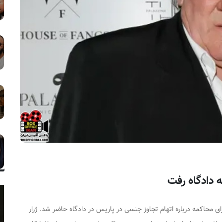
ه دادگاه رفت
ای محاکمه درباره اتهام تجاوز جنسی در پاریس در دادگاه حاضر شد. ژرار