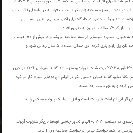
دوپاردیو، بازیگر فرانسوی، دیروز در دادگاهی در پاریس حاضر شد تا برای اتهام تجاوز جنسی محاکمه شود. دوپاردیو برای ۲ شکایت
یلم «پرده‌های سبز» ساخته ژان بکر در جنوب فرانسه در ماه‌های آگوست و
۲ آوریل ۲۰۲۴ از سوی پلیس بازداشت شد و وقت حضور در دادگاه برای اکتبر برای وی تعیین شد. این
بر اساس اتهام‌های وارده شده به این بازیگر که چند دهه به عنوان اسطوره سینمای فرانسه شناخته می‌شد و در بیش از ۱۵۰ فیلم از
جمله فیلم‌های کلاسیکی چون «سیرانو دو برژراک» ساخته ژان پل راپنو بازی کرده، وی ممکن است تا ۵ سال زندانی شود و
در شکایت آملی کی، دکوراتور فیلم «پرده‌های سبز» که ۲۳ فوریه ۲۰۲۴ ثبت شده، دوپاردیو متهم شد که ۱۰ سپتامبر ۲۰۲۱ در حین
 انگلا دبلیو که به عنوان دستیار بکر در فیلم «پرده‌های سبز» کار می‌کرد،
ش قربانی اتهامات نادرست است و افزود: ما یک پرونده محکوم را به
پیش از این در یک پرونده جداگانه، این بازیگر مشهور فرانسوی در دسامبر ۲۰۲۰ به اتهام تجاوز جنسی توسط بازیگر شارلوت آرنولد