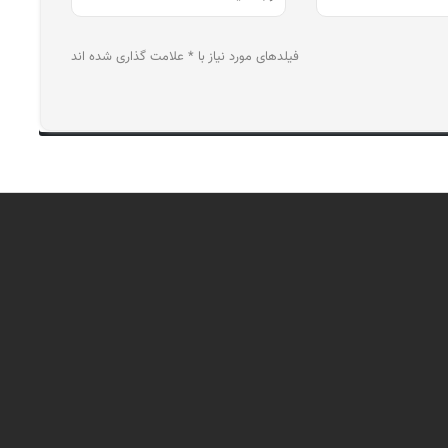
فیلدهای مورد نیاز با * علامت گذاری شده اند