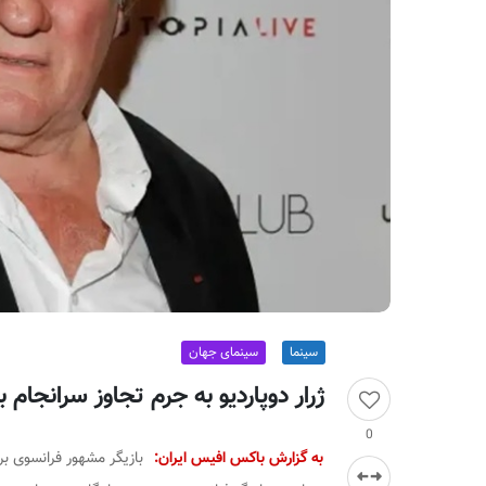
ر
ا
ن
سینما
سینمای جهان
ژرار دوپاردیو به جرم تجاوز سرانجام ب
0
به گزارش باکس افیس ایران:
بازیگر مشهور فرانسوی بر