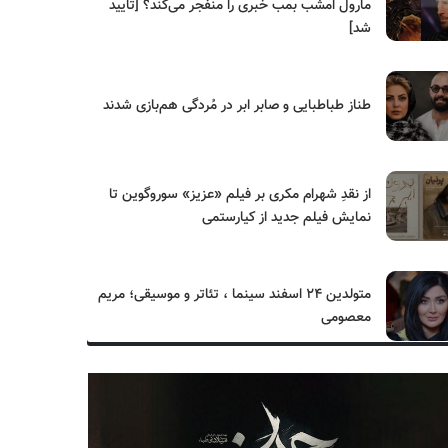
مارول امشب بمب خبری را منفجر می‌کند؟ [تایید
شد]
طناز طباطبایی و صابر ابر در مُردگی هم‌بازی شدند
از نقدِ شهرام مکری بر فیلم «عزیز» سوروگوین تا
نمایش فیلم جدید از کیارستمی
متولدین ۲۴ اسفند سینما ، تئاتر و موسیقی؛ مریم
معصومی