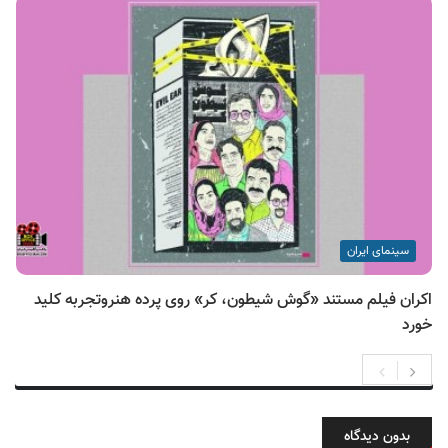
سینمای ایران
اکران فیلم مستند «گوش شیطون، کر» روی پرده هنروتجربه کلید
خورد
بدون دیدگاه