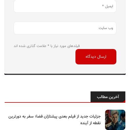
فیلدهای مورد نیاز با * علامت گذاری شده اند
آخرین مطالب
جزئیات جدید از فیلم بعدی پیشتازان فضا؛ سفر به دورترین
نقطه از آینده