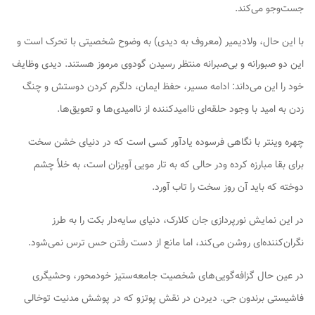
جست‌وجو می‌کند.
با این حال، ولادیمیر (معروف به دیدی) به وضوح شخصیتی با تحرک است و
این دو صبورانه و بی‌صبرانه منتظر رسیدن گودوی مرموز هستند. دیدی وظایف
خود را این می‌داند: ادامه مسیر، حفظ ایمان، دلگرم کردن دوستش و چنگ
زدن به امید با وجود حلقه‌ای ناامیدکننده از ناامیدی‌ها و تعویق‌ها.
چهره وینتر با نگاهی فرسوده یادآور کسی است که در دنیای خشن سخت
برای بقا مبارزه کرده ودر حالی که به تار مویی آویزان است، به خلأ چشم
دوخته که باید آن روز سخت را تاب آورد.
در این نمایش نورپردازی جان کلارک، دنیای سایه‌دار بکت را به طرز
نگران‌کننده‌ای روشن می‌کند، اما مانع از دست رفتن حس ترس نمی‌شود.
در عین حال گزافه‌گویی‌های شخصیت جامعه‌ستیز خودمحور، وحشیگری
فاشیستی برندون جی. دیردن در نقش پوتزو که در پوشش مدنیت توخالی