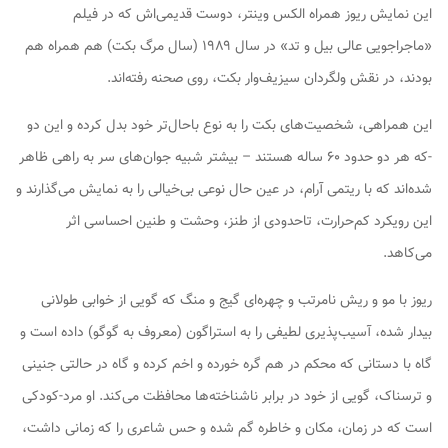
این نمایش ریوز همراه الکس وینتر، دوست قدیمی‌اش که در فیلم
«ماجراجویی عالی بیل و تد» در سال ۱۹۸۹ (سال مرگ بکت) هم همراه هم
بودند، در نقش ولگردان سیزیف‌وار بکت، روی صحنه رفته‌اند.
این همراهی، شخصیت‌های بکت را به نوع باحال‌تر خود بدل کرده و این دو
-که هر دو حدود ۶۰ ساله هستند – بیشتر شبیه جوان‌های سر به راهی ظاهر
شده‌اند که با ریتمی آرام، در عین حال نوعی بی‌خیالی را به نمایش می‌گذارند و
این رویکرد کم‌حرارت، تاحدودی از طنز، وحشت و طنین احساسی اثر
می‌کاهد.
ریوز با مو و ریش نامرتب و چهره‌ای گیج و منگ که گویی از خوابی طولانی
بیدار شده، آسیب‌پذیری لطیفی را به استراگون (معروف به گوگو) داده است و
گاه با دستانی که محکم در هم گره خورده و اخم کرده و گاه در حالتی جنینی
و ترسناک، گویی از خود در برابر ناشناخته‌ها محافظت می‌کند. او مرد-کودکی
است که در زمان، مکان و خاطره گم شده و حس شاعری را که زمانی داشت،