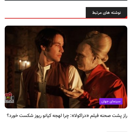
نوشته های مرتبط
سینمای جهان
راز پشت صحنه فیلم «دراکولا»: چرا لهجه کیانو ریوز شکست خورد؟