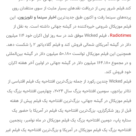
کند.
فیلم شرور پس از دریافت نقدهای بسیار مثبت از سوی منتقدان روی
پرده‌های سینما رفت و اکنون طبق جدیدترین
اخبار سینما و تلویزیون
، این
فیلم موزیکال شروعی خیره‌کننده در گیشه جهانی داشته است. به نقل از
Radiotimes
، فیلم Wicked موفق شد در سه روز اول اکران خود ۱۱۴ میلیون
دلار در گیشه آمریکای شمالی فروش کند و فیلم گلادیاتور ۲ را شکست دهد.
همچنین این فیلم موزیکال توانست ۵۰.۱۸۰ میلیون دلار در گیشه بین‌المللی
و در مجموع ۱۶۴.۱۸۰ میلیون دلار در گیشه جهانی در اولین آخر هفته اکران
خود فروش کند.
فیلم Wicked چندین رکورد از جمله بزرگ‌ترین افتتاحیه یک فیلم اقتباسی از
تئاتر برادوی، سومین افتتاحیه بزرگ سال ۲۰۲۴، چهارمین افتتاحیه بزرگ یک
فیلم موزیکال در گیشه جهانی، بزرگ‌ترین افتتاحیه یک فیلم پیش از هفته
قبل از روز شکرگزاری، بزرگ‌ترین افتتاحیه یک فیلم در آمریکا با حضور یک
ستاره پاپ، دومین افتتاحیه بزرگ یک فیلم موزیکال در ماه نوامبر، پنجمین
افتتاحیه بزرگ یک فیلم موزیکال در آمریکا و بزرگ‌ترین افتتاحیه یک فیلم غیر