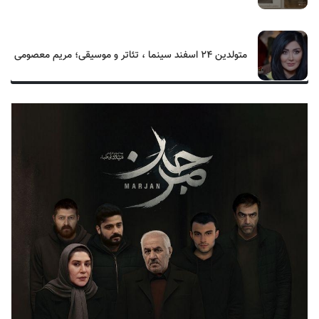
متولدین ۲۴ اسفند سینما ، تئاتر و موسیقی؛ مریم معصومی