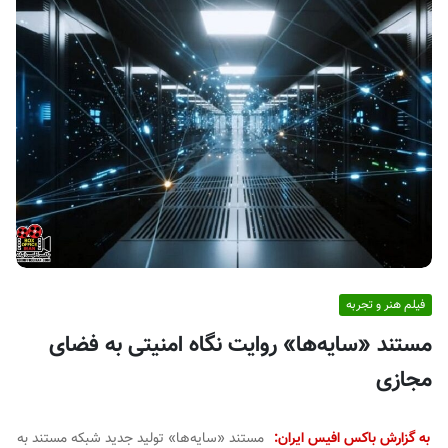
ف
ی
س
ا
ی
ر
ا
ن
فیلم هنر و تجربه
مستند «سایه‌ها» روایت نگاه امنیتی به فضای
مجازی
به گزارش باکس افیس ایران:
مستند «سایه‌ها» تولید جدید شبکه مستند به