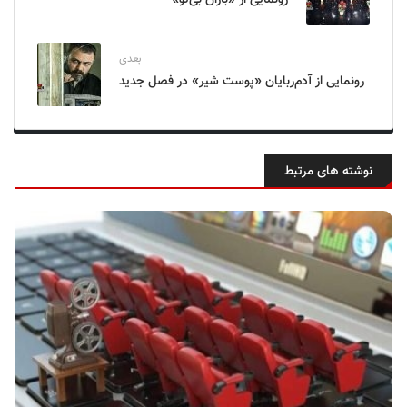
بعدی
رونمایی از آدم‌ربایان «پوست شیر» در فصل جدید
نوشته های مرتبط