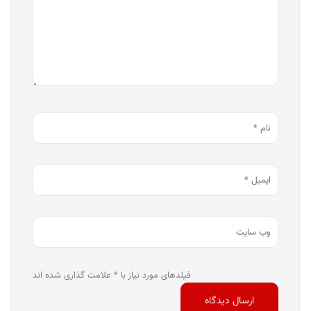
فیلدهای مورد نیاز با * علامت گذاری شده اند