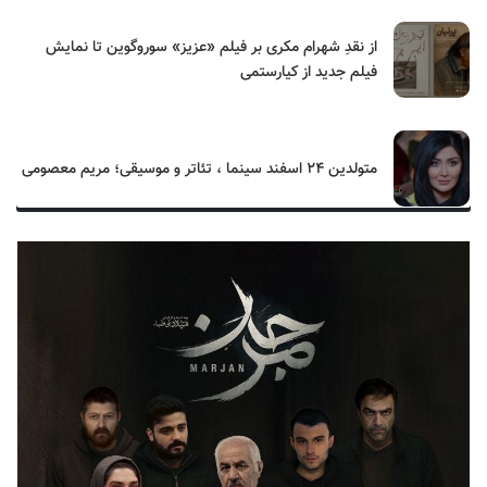
از نقدِ شهرام مکری بر فیلم «عزیز» سوروگوین تا نمایش
فیلم جدید از کیارستمی
متولدین ۲۴ اسفند سینما ، تئاتر و موسیقی؛ مریم معصومی