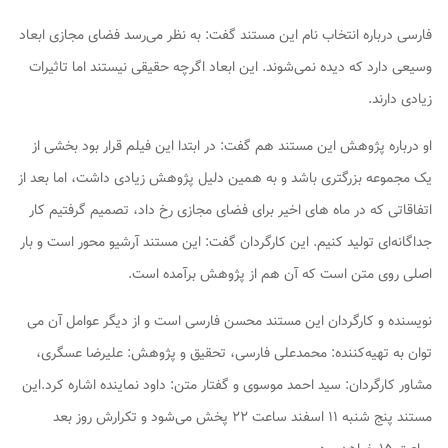
فارسی درباره انتخاب نام این مستند گفت: به نظر می‌رسد فضای مجازی ابعاد
وسیعی دارد که دیده نمی‌شوند. این ابعاد اگرچه حقیقی نیستند اما تاثیرات
زیادی دارند.
او درباره پژوهش این مستند هم گفت: در ابتدا این فیلم قرار بود بخشی از
یک مجموعه بزرگتری باشد و به همین دلیل پژوهش زیادی داشت، اما بعد از
اتفاقاتی که در ماه های اخیر برای فضای مجازی رخ داد، تصمیم گرفتیم کار
جداگانه‌ای تولید کنیم. این کارگردان گفت: این مستند آرشیو محور است و بار
اصلی روی متن است که آن هم از پژوهش برآمده است.
نویسنده و کارگردان این مستند محسن فارسی است و از دیگر عوامل آن می
توان به تهیه‌کننده: محمدعلی فارسی، تحقیق و پژوهش: علیرضا عسگری،
مشاور کارگردان: سید احمد موسوی و گفتار متن: داود نماینده اشاره کرد.این
مستند پنج شنبه ۱۱ اسفند ساعت ۲۲ پخش می‌شود و تکرارش روز بعد