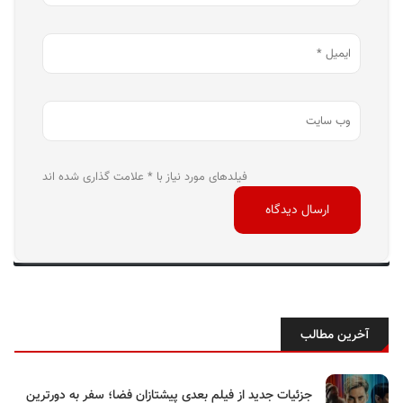
فیلدهای مورد نیاز با * علامت گذاری شده اند
آخرین مطالب
جزئیات جدید از فیلم بعدی پیشتازان فضا؛ سفر به دورترین