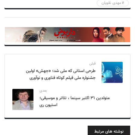
مهدی نقویان
قبلی
طرحی استانی که ملی شد؛ «جهش» اولین
جشنواره ملی فیلم کوتاه فناوری و نوآوری
بعدی
متولدین ۳۱ اکتبر سینما ، تئاتر و موسیقی؛
استیون ری
نوشته های مرتبط