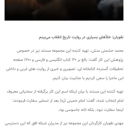
نقویان: خلأهای بسیاری در روایت تاریخ انقلاب می‌بینم
محمد حشمتی منش، تهیه کننده این مجموعه مستند نیز در خصوص
پژوهش این کار گفت: بالغ بر ۳۰ کتاب انگلیسی و فارسی و ۱۲۰۰ صفحه
تحقیقات گسترده کتابخانه ای، تصویری و خبری از روایت های غربی و داخلی
این ماجرا را سعی کردیم با جذابیت بیان کنیم.
تهیه کننده این مستند با بیان اینکه اسم این کار برگرفته از سخنرانی معروف
امام انتخاب شده، گفت: امام خمینی (ره) بعد از تسخیر سفارت فرمودند:
اینجا سفارت نبود، بلکه لانه جاسوسی بود.
مهدی نقویان کارگردان این مجموعه نیز از مدیران شبکه افق که این دسترسی