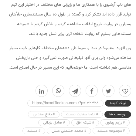
های ناب آرشیوی را با همکاری ها و رایزنی های مختلف در اختیار این تیم
تولید قرار داده اند تشکر کرد و گفت: در طول ده سال مستندسازی خلأهای
بسیاری در روایت تاریخ انقلاب مشاهده کردم و تلاش کردم تا همیشه
مستندهایی بسازم که روایت شفاف تری برای نسل جدید باشد.
وی افزود: معمولا در صدا و سیما طی دهه‌های مختلف کارهای خوب بسیار
ساخته می‌شود ولی برای آنها تبلیغاتی صورت نمی‌گیرد و حتی بازپخش
مناسبی هم نداشته است اما خوشحالیم که این مسیر در حال اصلاح است.
0
لینک کوتاه
https://boxofficeiran.com /?p=132328
برچسب ها
اینجا سفارت نیست
دفاع مقدس
رژیم پهلوی
شبکه افق
صادق یزدانی
مجموعه مستند
محمد حشمتی منش
مستند