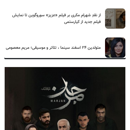
از نقدِ شهرام مکری بر فیلم «عزیز» سوروگوین تا نمایش
فیلم جدید از کیارستمی
متولدین ۲۴ اسفند سینما ، تئاتر و موسیقی؛ مریم معصومی