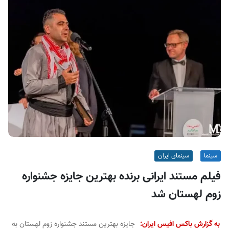
ف
ی
س
ا
ی
ر
ا
ن
سینما
سینمای ایران
فیلم مستند ایرانی برنده بهترین جایزه جشنواره
زوم لهستان شد
به گزارش باکس افیس ایران:
جایزه بهترین مستند جشنواره زوم لهستان به