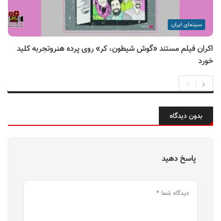
سینمای ایران
اکران فیلم مستند «گوش شیطون، کر» روی پرده هنروتجربه کلید
خورد
بدون دیدگاه
پاسخ دهید