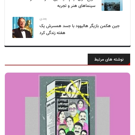
سینماهای هنر و تجربه
بعدی
جین هکمن بازیگر هالیوود با جسد همسرش یک
هفته زندگی کرد
نوشته های مرتبط