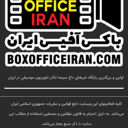
اولين و بزرگترين پايگاه خبرهاي داغ سينما تئاتر تلويزيون موسيقي در ايران
تماس با ما
کلیه فعالیتهای این وبسایت تابع قوانین و مقررات جمهوری اسلامی ایران
می‌باشد. به دلیل احترام به قانون مؤلفین و مصنفین استفاده از مطالب این
سایت با ذکر منبع مجاز می‌باشد.