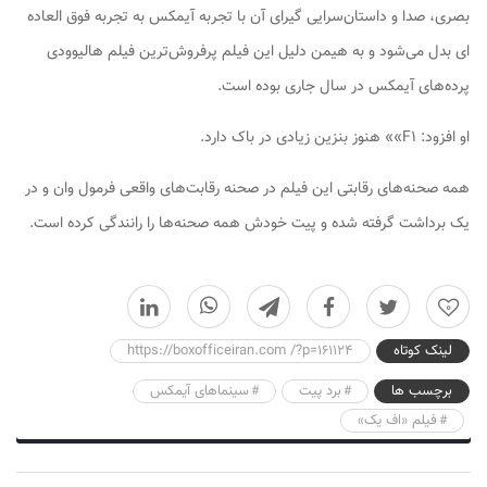
بصری، صدا و داستان‌سرایی گیرای آن با تجربه آیمکس به تجربه فوق العاده
ای بدل می‌شود و به هیمن دلیل این فیلم پرفروش‌ترین فیلم هالیوودی
پرده‌های آیمکس در سال جاری بوده است.
او افزود: F۱»» هنوز بنزین زیادی در باک دارد.
همه صحنه‌های رقابتی این فیلم در صحنه رقابت‌های واقعی فرمول وان و در
یک برداشت گرفته شده و پیت خودش همه صحنه‌ها را رانندگی کرده است.
0
لینک کوتاه
https://boxofficeiran.com /?p=161124
برچسب ها
برد پیت
سینماهای آیمکس
فیلم «اف یک»