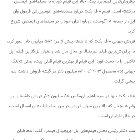
پرفروش‌ترین فیلم برد پیت، حالا این فیلم دوباره به سینماهای آیمکس
بازگشته است. فیلم «اف یک» درباره مسابقه‌های اتومبیل‌رانی فرمول وان
اپل، از جمعه ۸ آگوست، دوباره اکران خود را در سینماهای آیمکس شروع
کرد.
فروش جهانی «اف یک» که تا هفته پیش از مرز ۵۵۲ میلیون دلار عبور کرد،
به پرفروش‌ترین فیلم غیردنباله‌ای سال بدل شد و عنوان بزرگترین فیلم اپل
تاکنون را به دست آورد. این فیلم از بهترین فیلم قبلی پیت، یعنی «جنگ
جهانی زد» محصول ۲۰۱۳ که ۵۴۰ میلیون دلار در گیشه فروش داشت هم
پیشی گرفت.
«اف یک» تنها در سینماهای آی‌مکس ۸۵ میلیون دلار فروش داشته و این
رقم همچنان که بالاترین میزان فروش در بین تمام فیلم‌های امسال است،
در حال افزایش است.
مت دنتلر رئیس بخش فیلم‌های اپل اوریجینال فیلمز، گفت: مخاطبان