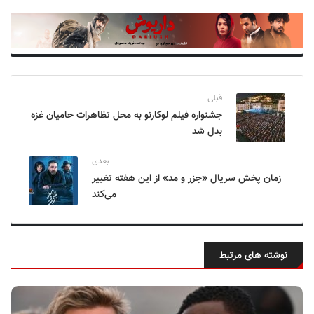
قبلی
جشنواره فیلم لوکارنو به محل تظاهرات حامیان غزه
بدل شد
بعدی
زمان پخش سریال «جزر و مد» از این هفته تغییر
می‌کند
نوشته های مرتبط