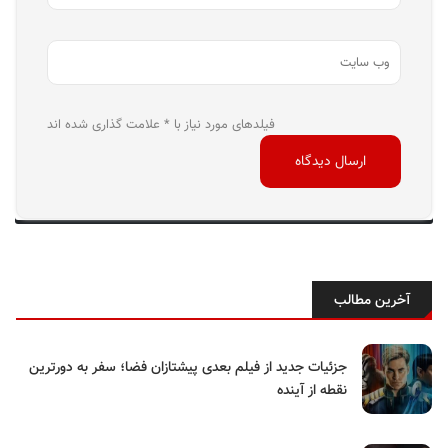
فیلدهای مورد نیاز با * علامت گذاری شده اند
آخرین مطالب
جزئیات جدید از فیلم بعدی پیشتازان فضا؛ سفر به دورترین
نقطه از آینده