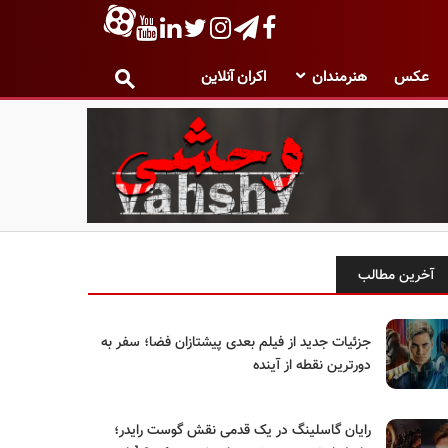
عکس
هنرمندان
اکران آنلاین
آخرین مطالب
جزئیات جدید از فیلم بعدی پیشتازان فضا؛ سفر به
دورترین نقطه از آینده
رایان گاسلینگ در یک قدمی نقش گوست رایدر؛