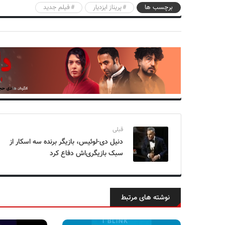
برچسب ها
پریناز ایزدیار
فیلم جدید
قبلی
دنیل دی-لوئیس، بازیگر برنده سه اسکار از
سبک بازیگری‌اش دفاع کرد
نوشته های مرتبط