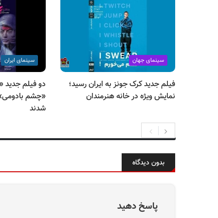
سینمای جهان
سینمای ایران
فیلم جدید کرک جونز به ایران رسید؛
دو فیلم جدید «ا
نمایش ویژه در خانه هنرمندان
«چشم بادومی» 
شدند
بدون دیدگاه
پاسخ دهید