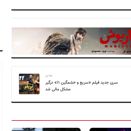
بعدی
سری جدید فیلم «سریع و خشمگین ۱۱» درگیر
مشکل مالی شد