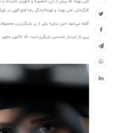
علی بهراد که پیش از این «تصور» و «تهران کنارت» را 
کارگردانی علی بهراد و تهیه‌کنندگی رضا فتح الهی در تهر
گفته می‌شود «بُن سای» یکی از پر بازیگرترین محصولا
پری ناز ایزدیار نخستین بازیگری است که تاکنون جلوی د