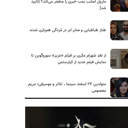
مارول امشب بمب خبری را منفجر می‌کند؟ [تایید
شد]
طناز طباطبایی و صابر ابر در مُردگی هم‌بازی شدند
از نقدِ شهرام مکری بر فیلم «عزیز» سوروگوین تا
نمایش فیلم جدید از کیارستمی
متولدین ۲۴ اسفند سینما ، تئاتر و موسیقی؛ مریم
معصومی