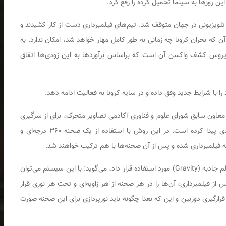
ین روزها به سینما تحمیل کرده را رفع کرد.
 تلویزیونی در جهان متوقف شد. تیم‌های فیلمبرداری دست از کار کشیدند و
ن که بحران کرونا چه زمانی به طور کامل مهار خواهد شد، امکان ندارد. به
ن ویروس کشف واکسن آن است که براساس برآوردها به این زودی‌ها اتفاق
ا با شرایط جدید وفق داده و در سایه کرونا به فعالیت ادامه دهد.
شد گوگل وی‌آر و معاون سابق شورای علوم و فناوری آکادمی تصاویر متحرک، برای از سرگیری
فیلمبرداری‌ها در عصر فاصله گذاری اجتماعی راه جدیدی پیدا کرده است. در این روش با استفاده از یک صحنه ۳۶۰ درجه‌ای و
گانه فیلمبرداری شده و پس از آن صحنه‌ها با هم ترکیب خواهند شد.
دبوک درباره این نوع سیستم که اولین بار در ساخت فیلم جاذبه (Gravity) مورد استفاده قرار داد، می‌گوید: با این سیستم می‌توان
از فیلمبرداری، آن‌ها را در هر صحنه از هر زاویه‌ای و تحت هر نوری قرار
رگیری دوربین و این که بعدا چگونه باید نورپردازی برای این صحنه صورت