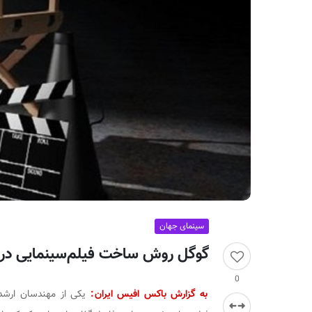
ر
ا
ن
سینمای جهان
گوگل روش ساخت فیلم‌سینمایی در دو
0
به گزارش باکس افیس ایران
:
یکی از مهندسان ارشد