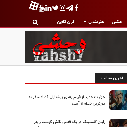
عکس
هنرمندان
اکران آنلاین
آخرین مطالب
جزئیات جدید از فیلم بعدی پیشتازان فضا؛ سفر به
دورترین نقطه از آینده
رایان گاسلینگ در یک قدمی نقش گوست رایدر؛