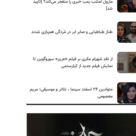
مارول امشب بمب خبری را منفجر می‌کند؟ [تایید
شد]
طناز طباطبایی و صابر ابر در مُردگی هم‌بازی شدند
از نقدِ شهرام مکری بر فیلم «عزیز» سوروگوین تا
نمایش فیلم جدید از کیارستمی
متولدین ۲۴ اسفند سینما ، تئاتر و موسیقی؛ مریم
معصومی