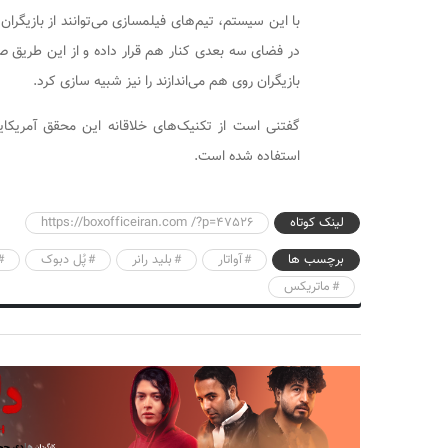
با این سیستم، تیم‌های فیلمسازی می‌توانند از بازیگران
در فضای سه بعدی کنار هم قرار داده و از این طریق صح
بازیگران روی هم می‌اندازند را نیز شبیه سازی کرد.
استفاده شده است.
لینک کوتاه
https://boxofficeiran.com /?p=47526
برچسب ها
آواتار
بلید رانر
پُل دبوک
ماتریکس