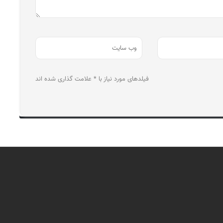
فیلدهای مورد نیاز با * علامت گذاری شده اند