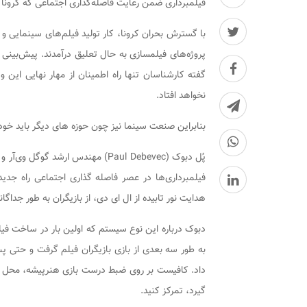
فیلمبرداری ضمن رعایت فاصله‌گذاری اجتماعی که کرونا ا
با گسترش بحران کرونا، کار تولید فیلم‌های سینمایی و
پروژه‌های فیلمسازی به حال تعلیق درآمدند. پیش‌بینی آ
گفته کارشناسان تنها راه اطمینان از مهار نهایی ای
نخواهد افتاد.
بنابراین صنعت سینما نیز چون حوزه های دیگر باید خود ر
پُل دبوک (Paul Debevec) مهندس ار
هدایت نور تابیده از ال ای دی، از بازیگران به طور جدا
به طور سه بعدی از بازی بازیگران فیلم گرفت و حتی پس 
داد. کافیست بر روی ضبط درست بازی هنرپیشه، محل قرا
گیرد، تمرکز کنید.