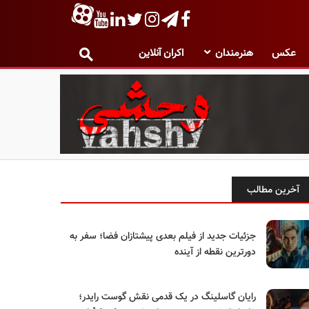
عکس
هنرمندان
اکران آنلاین
آخرین مطالب
جزئیات جدید از فیلم بعدی پیشتازان فضا؛ سفر به
دورترین نقطه از آینده
رایان گاسلینگ در یک قدمی نقش گوست رایدر؛