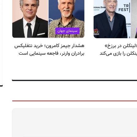
سینمای جهان
ینکلن در برزخ»
هشدار جیمز کامرون؛ خرید نتفلیکس
کلن را بازی می‌کند
برادران وارنر، فاجعه سینمایی است
مو