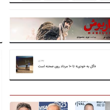
بعدی
«گل به خودی» تا ۱۰ مرداد روی صحنه است