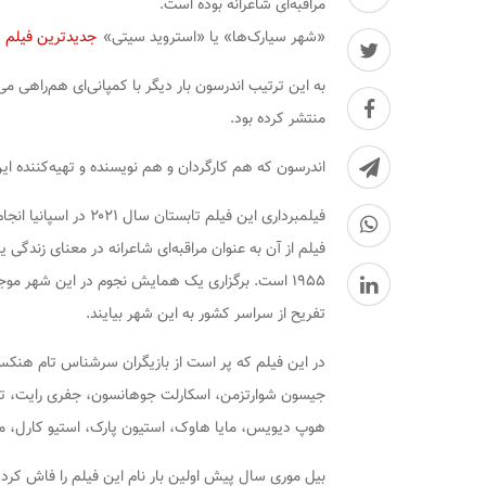
مراقبه‌ای شاعرانه بوده است.
«شهر سیارک‌ها» یا «استروید سیتی»
جدیدترین فیلم
و
منتشر کرده بود.
اندرسون که هم کارگردان و هم نویسنده و تهیه‌کننده ای
فیلمبرداری این فیلم ت
فیلم از آن به عنوان مراقبه‌ای شاعرانه در معنای زندگ
۱۹۵۵ است. برگزاری یک همایش نجوم در این شهر موج
تفریح از سراسر کشور به این شهر بیایند.
در این فیلم که پر است از بازیگران سرشناس تام هنکس و 
جیسون شوارتزمن، اسکارلت جوهانسون، جفری رایت، تیلدا 
هوپ دیویس، مایا هاوک، استیون پارک، استیو کارل، مت 
بیل موری سال پیش اولین بار نام این فیلم را فاش کرد