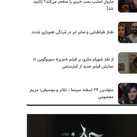
مارول امشب بمب خبری را منفجر می‌کند؟ [تایید
شد]
طناز طباطبایی و صابر ابر در مُردگی هم‌بازی شدند
از نقدِ شهرام مکری بر فیلم «عزیز» سوروگوین تا
نمایش فیلم جدید از کیارستمی
متولدین ۲۴ اسفند سینما ، تئاتر و موسیقی؛ مریم
معصومی