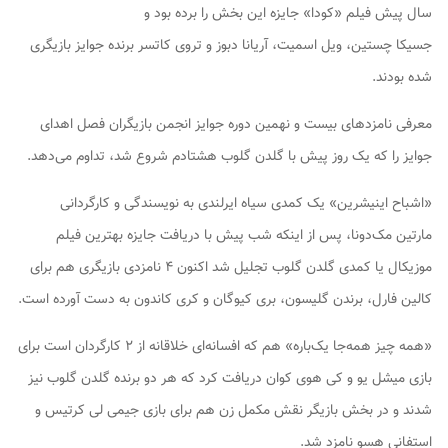
سال پیش فیلم «کودا» جایزه این بخش را برده بود و
جسیکا چستین، ویل اسمیت، آریانا دبوز و تروی کاتسر برنده جوایز بازیگری
شده بودند.
معرفی نامزدهای بیست و نهمین دوره جوایز انجمن بازیگران فصل اهدای
جوایز را که یک روز پیش با گلدن گلوب هشتادم شروع شد، تداوم می‌دهد.
«اشباح اینیشرین» یک کمدی سیاه ایرلندی به نویسندگی و کارگردانی
مارتین مک‌دونا، پس از اینکه شب پیش با دریافت جایزه بهترین فیلم
موزیکال یا کمدی گلدن گلوب تجلیل شد اکنون ۴ نامزدی بازیگری هم برای
کالین فارل، برندن گلیسون، بری کیوگان و کری کاندون به دست آورده است.
«همه چیز همه‌جا یک‌باره» هم که افسانه‌ای خلاقانه از ۲ کارگردان است برای
بازی میشل یو و کی هوی کوان دریافت کرد که هر دو برنده گلدن گلوب نیز
شدند و در بخش بازیگر نقش مکمل زن هم برای بازی جیمی لی کرتیس و
استفانی هسو نامزد شد.