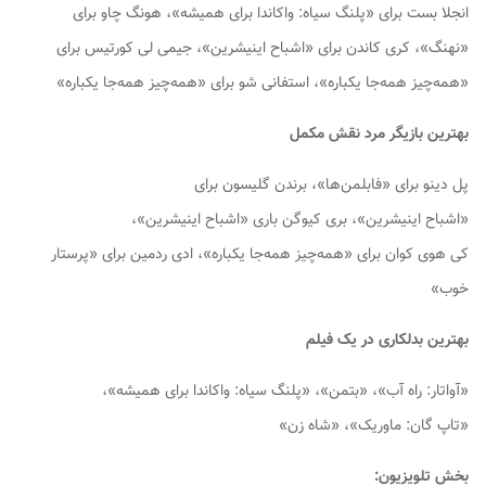
انجلا بست برای «پلنگ سیاه: واکاندا برای همیشه»، هونگ چاو برای
«نهنگ»، کری کاندن برای «اشباح اینیشرین»، جیمی لی کورتیس برای
«همه‌چیز همه‌جا یکباره»، استفانی شو برای «همه‌چیز همه‌جا یکباره»
بهترین بازیگر مرد نقش مکمل
پل دینو برای «فابلمن‌ها»، برندن گلیسون برای
«اشباح اینیشرین»، بری کیوگن باری «اشباح اینیشرین»،
کی هوی کوان برای «همه‌چیز همه‌جا یکباره»، ادی ردمین برای «پرستار
خوب»
بهترین بدلکاری در یک فیلم
«آواتار: راه آب»، «بتمن»،‌ «پلنگ سیاه: واکاندا برای همیشه»،
«تاپ گان: ماوریک»، «شاه زن»
بخش تلویزیون: