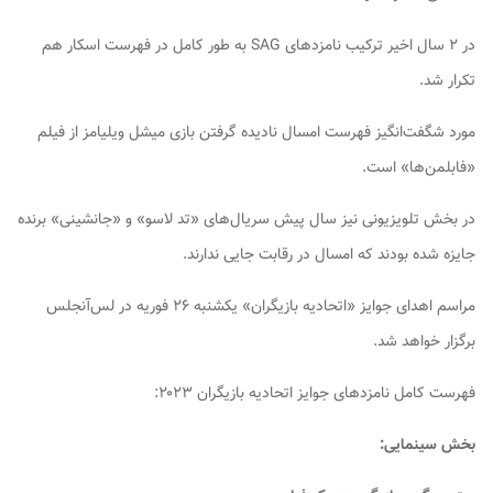
در ۲ سال اخیر ترکیب نامزدهای SAG به طور کامل در فهرست اسکار هم
تکرار شد.
مورد شگفت‌انگیز فهرست امسال نادیده گرفتن بازی میشل ویلیامز از فیلم
«فابلمن‌ها» است.
در بخش تلویزیونی نیز سال پیش سریال‌های «تد لاسو» و «جانشینی» برنده
جایزه شده بودند که امسال در رقابت جایی ندارند.
مراسم اهدای جوایز «اتحادیه بازیگران» یکشنبه ۲۶ فوریه در لس‌آنجلس
برگزار خواهد شد.
فهرست کامل نامزدهای جوایز اتحادیه بازیگران ۲۰۲۳:
بخش سینمایی: