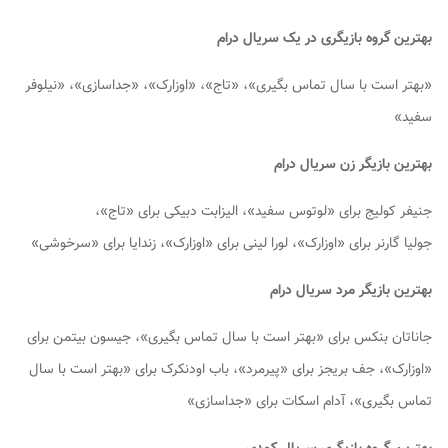
بهترین گروه بازیگری در یک سریال درام
«بهتر است با سال تماس بگیری»، «تاج»، «اوزارک»، «جداسازی»، «نیلوفر
سفید»
بهترین بازیگر زن سریال درام
جنیفر کولیج برای «لوتوس سفید»، الیزابت دبیکی برای «تاج»،
جولیا گارنر برای «اوزارک»، لورا لینی برای «اوزارک»، زندایا برای «سرخوشی»
بهترین بازیگر مرد سریال درام
جاناتان بنکس برای «بهتر است با سال تماس بگیری»، جیسون بیتمن برای
«اوزارک»، جف بریجز برای «پیرمرد»، باب اودنکرک برای «بهتر است با سال
تماس بگیری»، آدام اسکات برای «جداسازی»