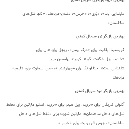
بهترین گروه بازیگری سریال کمدی
«ابتدایی ابت»، «بَری»،‌ «خرس»،‌ «قلم‌به‌مزدها»،‌ «تنها قتل‌های
ساختمان»
بهترین بازیگر زن سریال کمدی
کریستینا اپلگیت برای «مرگ برمن»، ریچل برازناهان برای
«خانم میزل شگفت‌انگیز»، کویینتا برانسون برای
«ابتدایی ابوت»، جنا اورتگا برای «چهارشنبه»، جین اسمارت برای «قلم‌به
مزدها»
بهترین بازیگر مرد سریال کمدی
آنتونی کاریگان برای «بری»، بیل هیدر برای «بری»، استیو مارتین برای «فقط
قتل‌های داخل ساختمان»، مارتین شورت برای «فقط قتل‌های داخل
ساختمان»، جرمی آلن وایت برای «خرس»