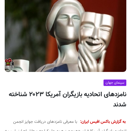
ف
ی
س
ا
ی
ر
ا
ن
سینمای جهان
نامزدهای اتحادیه بازیگران آمریکا ۲۰۲۳ شناخته
شدند
به گزارش باکس افیس ایران:
با معرفی نامزدهای دریافت جوایز انجمن