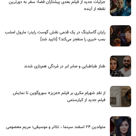
جزئیات جدید از فیلم بعدی پیشتازان فضا؛ سفر به دورترین
نقطه از آینده
رایان گاسلینگ در یک قدمی نقش گوست رایدر؛ مارول امشب
بمب خبری را منفجر می‌کند؟ [تایید شد]
طناز طباطبایی و صابر ابر در مُردگی هم‌بازی شدند
از نقدِ شهرام مکری بر فیلم «عزیز» سوروگوین تا نمایش
فیلم جدید از کیارستمی
متولدین ۲۴ اسفند سینما ، تئاتر و موسیقی؛ مریم معصومی