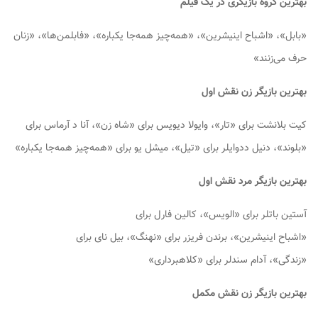
بهترین گروه بازیگری در یک فیلم
«بابل»، «اشباح اینیشرین»، «همه‌چیز همه‌جا یکباره»، «فابلمن‌ها»، «زنان
حرف می‌زنند»
بهترین بازیگر زن نقش اول
کیت بلانشت برای «تار»، وایولا دیویس برای «شاه زن»، آنا د آرماس برای
«بلوند»، دنیل ددوایلر برای «تیل»، میشل یو برای «همه‌چیز همه‌جا یکباره»
بهترین بازیگر مرد نقش اول
آستین باتلر برای «الویس»، کالین فارل برای
«اشباح اینیشرین»، برندن فریزر برای «نهنگ»، بیل نای برای
«زندگی»، آدام سندلر برای «کلاهبرداری»
بهترین بازیگر زن نقش مکمل