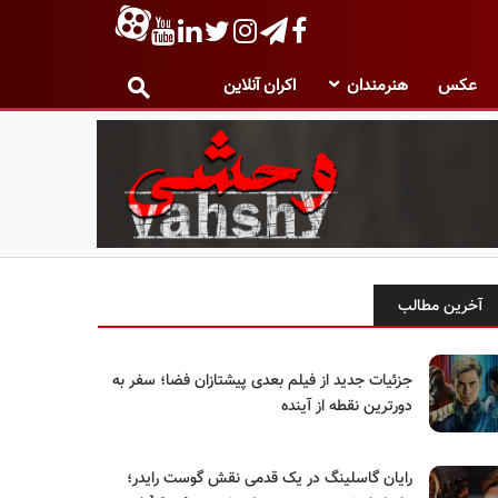
عکس
هنرمندان
اکران آنلاین
آخرین مطالب
جزئیات جدید از فیلم بعدی پیشتازان فضا؛ سفر به
دورترین نقطه از آینده
رایان گاسلینگ در یک قدمی نقش گوست رایدر؛