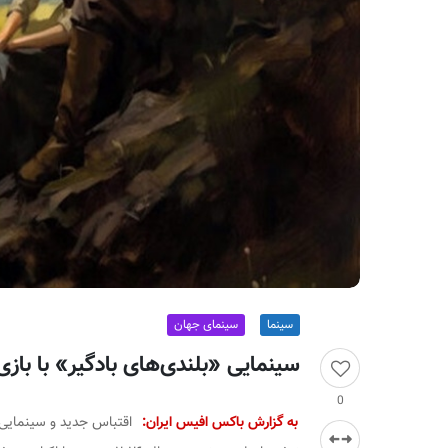
ر
ا
ن
سینما
سینمای جهان
سینمایی «بلندی‌های بادگیر» با بازی
0
به گزارش باکس افیس ایران:
اقتباس جدید و سینمایی ا