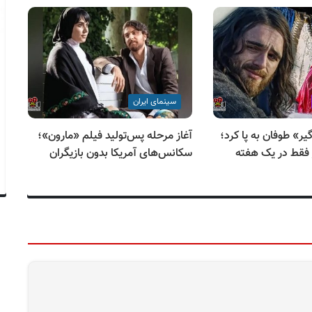
سینمای ایران
یر» طوفان به پا کرد؛
آغاز مرحله پس‌تولید فیلم «مارون»؛
از
سکانس‌های آمریکا بدون بازیگران
بر