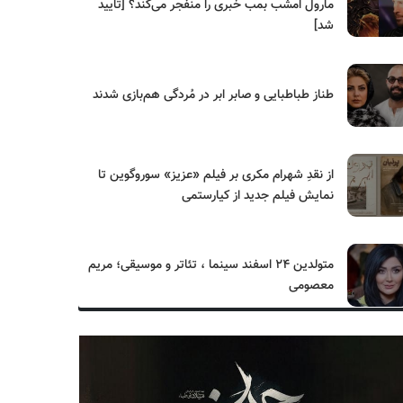
مارول امشب بمب خبری را منفجر می‌کند؟ [تایید
شد]
طناز طباطبایی و صابر ابر در مُردگی هم‌بازی شدند
از نقدِ شهرام مکری بر فیلم «عزیز» سوروگوین تا
نمایش فیلم جدید از کیارستمی
متولدین ۲۴ اسفند سینما ، تئاتر و موسیقی؛ مریم
معصومی