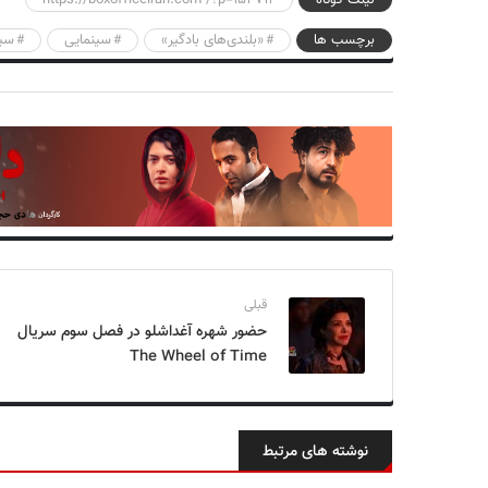
برچسب ها
«بلندی‌های بادگیر»
سینمایی
سین
قبلی
حضور شهره آغداشلو در فصل سوم سریال
The Wheel of Time
نوشته های مرتبط