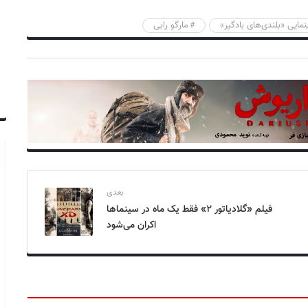
مایی «بلندی‌های بادگیر»
مارگو رابی
بعدی
فیلم «گلادیاتور ۲» فقط یک ماه در سینماها
اکران می‌شود