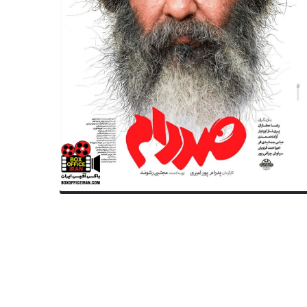
سینمای جهان
سینمای جهان
 شایعه تا واقعیت؛ مارگو رابی نقش
مارگو رابی کنار جک اسپارو؟؛ ج
یتنی اسپیرز را بازی می‌کند؟
به دزدان دریایی ۶ برمی‌گردد؟