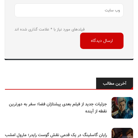
فیلدهای مورد نیاز با * علامت گذاری شده اند
آخرین مطالب
جزئیات جدید از فیلم بعدی پیشتازان فضا؛ سفر به دورترین
نقطه از آینده
رایان گاسلینگ در یک قدمی نقش گوست رایدر؛ مارول امشب