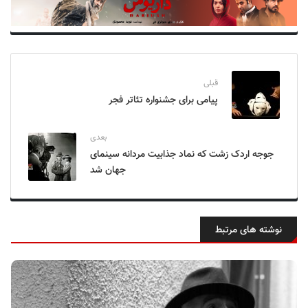
قبلی
پیامی برای جشنواره تئاتر فجر
بعدی
جوجه اردک زشت که نماد جذابیت مردانه سینمای
جهان شد
نوشته های مرتبط