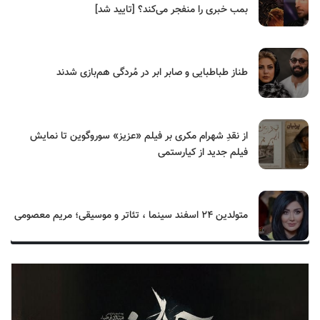
بمب خبری را منفجر می‌کند؟ [تایید شد]
طناز طباطبایی و صابر ابر در مُردگی هم‌بازی شدند
از نقدِ شهرام مکری بر فیلم «عزیز» سوروگوین تا نمایش
فیلم جدید از کیارستمی
متولدین ۲۴ اسفند سینما ، تئاتر و موسیقی؛ مریم معصومی