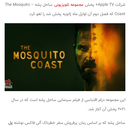
شرکت Apple TV+ پخش
مجموعه تلویزیونی
ساحل پشه – The Mosquito
Coast
که فصل دوم آن اوایل ماه ژانویه پخش شد را لغو کرد.
این مجموعه درام اقتباسی از فیلم سینمایی
ساحل پشه
است که در سال
۲۰۲۱ پخش آن آغاز شد.
ساحل پشه
که بر اساس رمان پرفروش
سفر خطرناک آلی فاکس
نوشته
پل