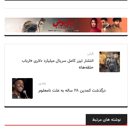
قبلی
انتشار تیزر کامل سریال میلیارد دلاری «ارباب
حلقه‌ها»
بعدی
درگذشت کمدین ۲۸ ساله به علت نامعلوم
نوشته های مرتبط