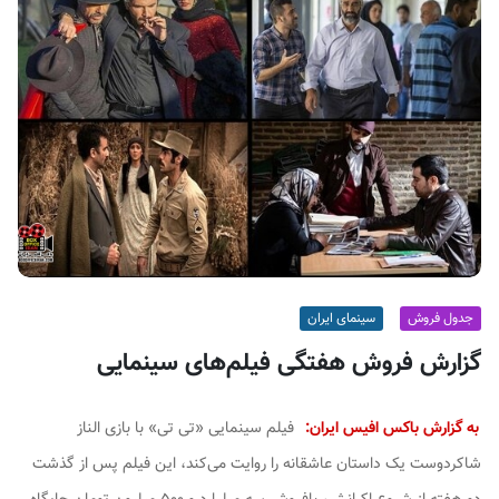
ف
ی
س
ا
ی
ر
ا
ن
جدول فروش
سینمای ایران
گزارش فروش هفتگی فیلم‌های سینمایی
به گزارش باکس افیس ایران:
فیلم سینمایی «تی تی» با بازی الناز
شاکردوست یک داستان عاشقانه را روایت می‌کند، این فیلم پس از گذشت