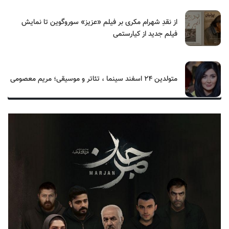
از نقدِ شهرام مکری بر فیلم «عزیز» سوروگوین تا نمایش
فیلم جدید از کیارستمی
متولدین ۲۴ اسفند سینما ، تئاتر و موسیقی؛ مریم معصومی