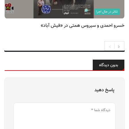
تئاتر در حال اجرا
خسرو احمدی و سیروس همتی در «فیش آباد»
بدون دیدگاه
پاسخ دهید