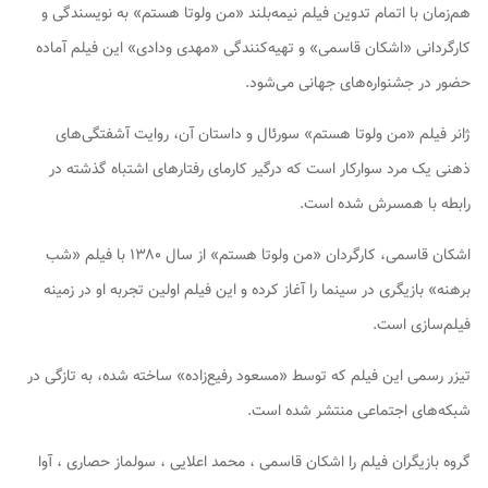
هم‌زمان با اتمام تدوین فیلم نیمه‌بلند «من ولوتا هستم» به نویسندگی و
کارگردانی «اشکان قاسمی» و تهیه‌کنندگی «مهدی ودادی» این فیلم آماده
حضور در جشنواره‌های جهانی می‌شود.
ژانر فیلم «من ولوتا هستم» سورئال و داستان آن، روایت آشفتگی‌های
ذهنی یک مرد سوارکار است که درگیر کارمای رفتارهای اشتباه گذشته در
رابطه با همسرش شده است.
اشکان قاسمی، کارگردان «من ولوتا هستم» از سال ۱۳۸۰ با فیلم «شب
برهنه» بازیگری در سینما را آغاز کرده و این فیلم اولین تجربه او در زمینه
فیلم‌سازی است.
تیزر رسمی این فیلم که توسط «مسعود رفیع‌زاده» ساخته شده، به تازگی در
شبکه‌های اجتماعی منتشر شده است.
گروه بازیگران فیلم را اشکان قاسمی ، محمد اعلایی ، سولماز حصاری ، آوا