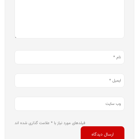
فیلدهای مورد نیاز با * علامت گذاری شده اند