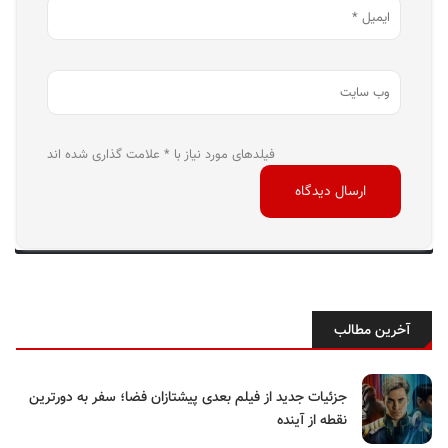
فیلدهای مورد نیاز با * علامت گذاری شده اند
آخرین مطالب
جزئیات جدید از فیلم بعدی پیشتازان فضا؛ سفر به دورترین
نقطه از آینده