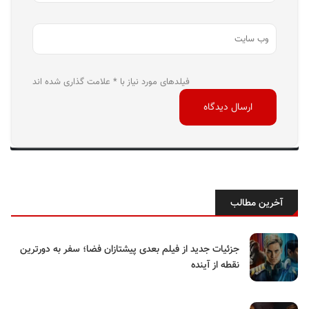
فیلدهای مورد نیاز با * علامت گذاری شده اند
آخرین مطالب
جزئیات جدید از فیلم بعدی پیشتازان فضا؛ سفر به دورترین
نقطه از آینده