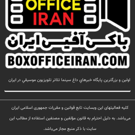
اولين و بزرگترين پايگاه خبرهاي داغ سينما تئاتر تلويزيون موسيقي در ايران
تماس با ما
کلیه فعالیتهای این وبسایت تابع قوانین و مقررات جمهوری اسلامی ایران
می‌باشد. به دلیل احترام به قانون مؤلفین و مصنفین استفاده از مطالب این
سایت با ذکر منبع مجاز می‌باشد.