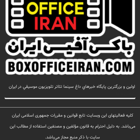
اولين و بزرگترين پايگاه خبرهاي داغ سينما تئاتر تلويزيون موسيقي در ايران
تماس با ما
کلیه فعالیتهای این وبسایت تابع قوانین و مقررات جمهوری اسلامی ایران
می‌باشد. به دلیل احترام به قانون مؤلفین و مصنفین استفاده از مطالب این
سایت با ذکر منبع مجاز می‌باشد.