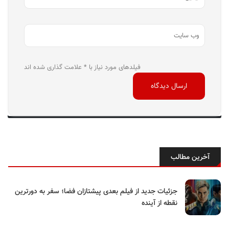
فیلدهای مورد نیاز با * علامت گذاری شده اند
آخرین مطالب
جزئیات جدید از فیلم بعدی پیشتازان فضا؛ سفر به دورترین
نقطه از آینده