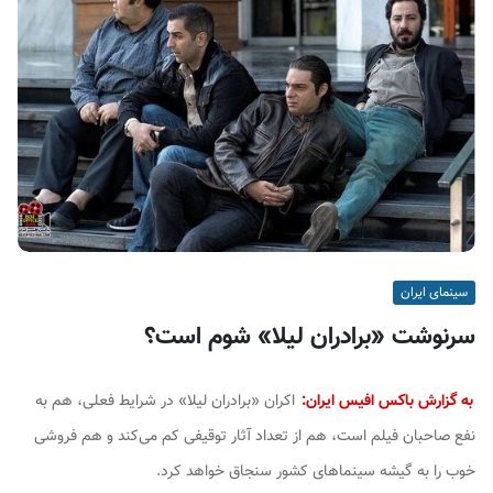
ف
ی
س
ا
ی
ر
ا
ن
سینمای ایران
سرنوشت «برادران لیلا» شوم است؟
به گزارش باکس افیس ایران:
اکران «برادران لیلا» در شرایط فعلی، هم به
نفع صاحبان فیلم است، هم از تعداد آثار توقیفی کم می‌کند و هم فروشی
خوب را به گیشه سینماهای کشور سنجاق خواهد کرد.