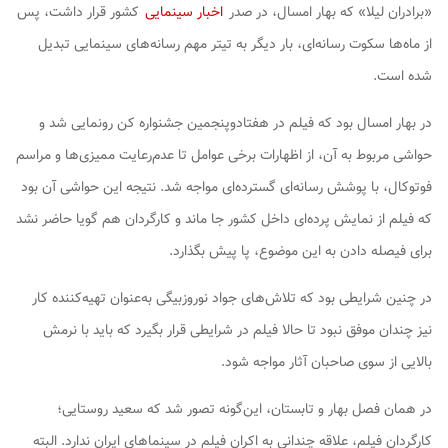
«برادران لیلا» که بهار امسال، در صدر
اخبار سینمایی
کشور قرار داشت، پس
از ماه‌ها سکوت رسانه‌ای، بار دیگر به تیتر مهم رسانه‌های سینمایی تبدیل
شده است.
در بهار امسال بود که فیلم در هفتادوپنجمین جشنواره کن رونمایی شد و
حواشی مربوط به آن، از اظهارات برخی عوامل تا عدم‌رعایت ممیزی‌ها و مراسم
فوتوکال، با پوشش رسانه‌ای گسترده‌‎ای مواجه شد. نتیجه این حواشی آن بود
که فیلم از نمایش پرده‌ای داخل کشور جا ماند و کارگردان هم گویا حاضر نشد
برای فیصله دادن به این موضوع، پا پیش بگذارد.
در چنین شرایطی بود که تلاش‌های جواد نوروزبیگی به‌عنوان تهیه‌کننده کار
نیز چندان موفق نبود تا حالا فیلم در شرایطی قرار بگیرد که باید با نرمش
بالایی از سوی صاحبان آثار مواجه شود.
در همان فصل بهار و تابستان، این‌گونه تصور شد که سعید روستایی؛
کارگردان فیلم، علاقه چندانی به اکران فیلم در سینماهای ایران ندارد. البته