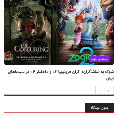
سینمای جهان
شوک به تماشاگران؛ اکران «زوتوپیا ۲» و «احضار ۴» در سینماهای
ایران
بدون دیدگاه