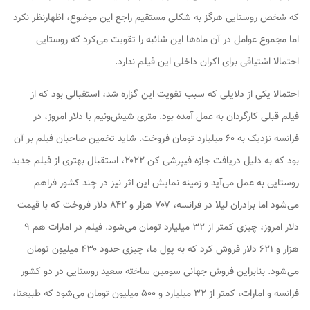
که شخص روستایی هرگز به شکلی مستقیم راجع این موضوع، اظهارنظر نکرد
اما مجموع عوامل در آن ماه‌ها این شائبه را تقویت می‌کرد که روستایی
احتمالا اشتیاقی برای اکران داخلی این فیلم ندارد.
احتمالا یکی از دلایلی که سبب تقویت این گزاره شد، استقبالی بود که از
فیلم قبلی کارگردان به عمل آمده بود. متری شیش‌ونیم با دلار امروز، در
فرانسه نزدیک به ۶۰ میلیارد تومان فروخت. شاید تخمین صاحبان فیلم بر آن
بود که به دلیل دریافت جازه فیپرشی کن ۲۰۲۲، استقبال بهتری از فیلم جدید
روستایی به عمل می‌آید و زمینه نمایش این اثر نیز در چند کشور فراهم
می‌شود اما برادران لیلا در فرانسه، ۷۰۷ هزار و ۸۴۲ دلار فروخت که با قیمت
دلار امروز، چیزی کمتر از ۳۲ میلیارد تومان می‌شود. فیلم در امارات هم ۹
هزار و ۶۲۱ دلار فروش کرد که به پول ما، چیزی حدود ۴۳۰ میلیون تومان
می‌شود. بنابراین فروش جهانی سومین ساخته سعید روستایی در دو کشور
فرانسه و امارات، کمتر از ۳۲ میلیارد و ۵۰۰ میلیون تومان می‌شود که طبیعتا،