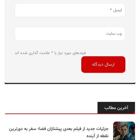
فیلدهای مورد نیاز با * علامت گذاری شده اند
آخرین مطالب
جزئیات جدید از فیلم بعدی پیشتازان فضا؛ سفر به دورترین
نقطه از آینده