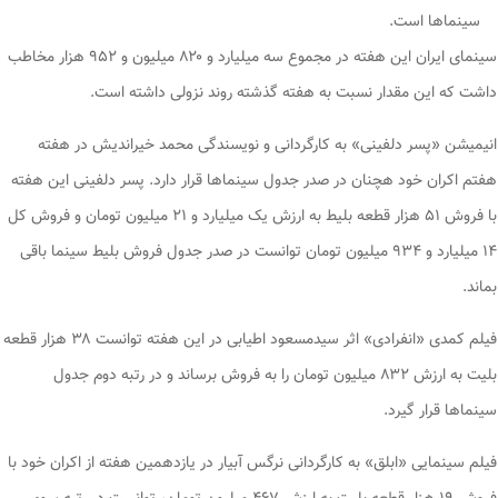
سینما‌ها است.
سینمای ایران این هفته در مجموع سه میلیارد و ۸۲۰ میلیون و ۹۵۲ هزار مخاطب
داشت که این مقدار نسبت به هفته گذشته روند نزولی داشته است.
انیمیشن «پسر دلفینی» به کارگردانی و نویسندگی محمد خیراندیش در هفته
هفتم اکران خود هچنان در صدر جدول سینما‌ها قرار دارد. پسر دلفینی این هفته
با فروش ۵۱ هزار قطعه بلیط به ارزش یک میلیارد و ۲۱ میلیون تومان و فروش کل
۱۴ میلیارد و ۹۳۴ میلیون تومان توانست در صدر جدول فروش بلیط سینما باقی
بماند.
فیلم کمدی «انفرادی» اثر سیدمسعود اطیابی در این هفته توانست ۳۸ هزار قطعه
بلیت به ارزش ۸۳۲ میلیون تومان را به فروش برساند و در رتبه دوم جدول
سینما‌ها قرار گیرد.
فیلم سینمایی «ابلق» به کارگردانی نرگس آبیار در یازدهمین هفته از اکران خود با