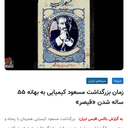
ف
ی
س
ا
ی
ر
ا
ن
سینما
سینمای ایران
زمان بزرگداشت مسعود کیمیایی به بهانه ۵۵
ساله شدن «قیصر»
به گزارش باکس افیس ایران:
بزرگداشت مسعود کیمیایی همزمان با پنجاه و