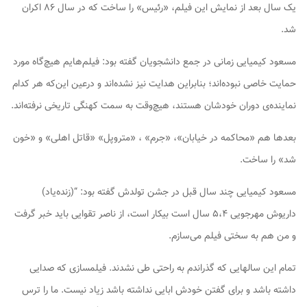
یک سال بعد از نمایش این فیلم، «رئیس» را ساخت که در سال ۸۶ اکران
شد.
مسعود کیمیایی زمانی در جمع دانشجویان گفته بود: فیلم‌هایم هیچ‌گاه مورد
حمایت خاصی نبوده‌اند؛ بنابراین هدایت نیز نشده‌اند و درعین این‌که هر کدام
نماینده‌ی دوران خودشان هستند، هیچ‌وقت به سمت کهنگی تاریخی نرفته‌اند.
بعدها هم «محاکمه در خیابان»، «جرم» ، «متروپل» «قاتل اهلی» و «خون
شد» را ساخت.
مسعود کیمیایی چند سال قبل در جشن تولدش گفته بود: “(زنده‌یاد)
داریوش مهرجویی ۵،۴ سال است بیکار است، از ناصر تقوایی باید خبر گرفت
و من هم به سختی فیلم می‌سازم.
تمام این سالهایی که گذراندم به راحتی طی نشدند. فیلمسازی که صدایی
داشته باشد و برای گفتن خودش ابایی‌ نداشته باشد زیاد نیست. ما را ترس