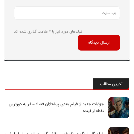
فیلدهای مورد نیاز با * علامت گذاری شده اند
آخرین مطالب
جزئیات جدید از فیلم بعدی پیشتازان فضا؛ سفر به دورترین
نقطه از آینده