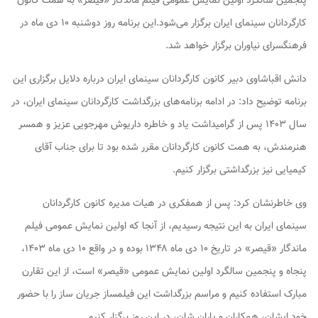
پنجمین سالگرد اولین نمایش عمومی فیلم ماندگار «قیصر» به همت کانون
کارگردانان سینمای ایران برگزار می‌شود.این برنامه روز دوشنبه ۱۰ دی ماه در
فرهنگسرای نیاوران برگزار خواهد شد.
دانش اقباشاوی دبیر کانون کارگردانان سینمای ایران درباره دلایل برگزاری این
برنامه توضیح داد: در ادامه برنامه‌های بزرگداشت کارگردانان سینمای ایران، در
سال ۱۴۰۳ پس از گرامیداشت یاد و خاطره داریوش مهرجویی عزیز و همسر
هنرمندش، به همت کانون کارگردانان مقرر شده بود تا برای جناب آقای
کیمیایی نیز بزرگداشتی برگزار کنیم.
وی خاطرنشان کرد: پس از همفکری در هیات مدیره کانون کارگردانان
سینمای ایران به این نتیجه رسیدیم، از آنجا که اولین نمایش عمومی فیلم
ماندگار «قیصر» در تاریخ ۱۰ دی ماه ۱۳۴۸ بوده و در واقع ۱۰ دی ماه ۱۴۰۳،
پنجاه و پنجمین سالگرد اولین نمایش عمومی «قیصر» است، از این تقارن
مبارک استفاده کنیم و مراسم بزرگداشت این فیلمساز جریان ساز را با حضور
خود ایشان، همکاران و یاران شان، در این روز برگزار کنیم.