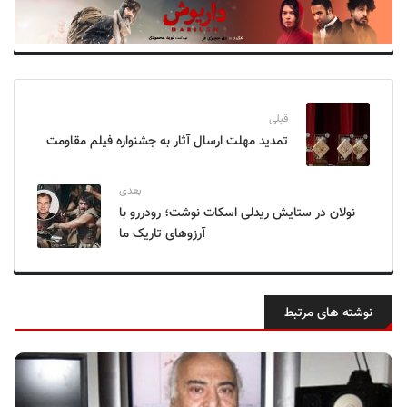
قبلی
تمدید مهلت ارسال آثار به جشنواره فیلم مقاومت
بعدی
نولان در ستایش ریدلی اسکات نوشت؛ رودررو با
آرزوهای تاریک ما
نوشته های مرتبط