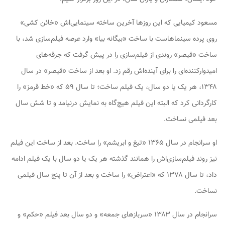
مسعود کیمیایی که این روزها آخرین ساخته سینمایی‌اش «خائن کشی»
روی پرده سینماهاست با ساخت «بیگانه‌ بیا» وارد عرصه فیلم‌سازی شد، با
ساخت «قیصر» روندی از فیلم‌سازی را در پیش گرفت که جرقه‌های
امیدوارکننده‌ای را برای آینده‌اش رقم زد. او بعد از ساخت «قیصر» در سال
۱۳۴۸، هر یک یا دو سال، یک فیلم ساخت؛ تا سال ۵۹ که «خط قرمز» را
کارگردانی کرد که البته این فیلم هیچ‌گاه به نمایش درنیامد و تا شش سال
بعد فیلمی نساخت.
او سرانجام در سال ۱۳۶۵ «تیغ‌ و ابریشم» را ساخت. بعد از ساخت این فیلم
نیز روند فیلم‌سازی‌اش را همانند گذشته هر یک یا دو سال با یک فیلم ادامه
داد، تا سال ۱۳۷۸ که «اعتراض» را ساخت و بعد از آن تا پنج سال فیلمی
نساخت.
سرانجام در سال ۱۳۸۳ «سربازهای جمعه» و دو سال بعد فیلم «حکم» و