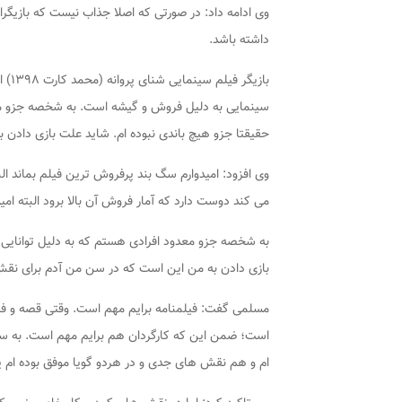
وی ادامه داد: در صورتی که اصلا جذاب نیست که بازیگران
داشته باشد.
بازیگر فیلم سینمایی
شنای پروانه (محمد کارت ۱۳۹۸)
ا
سینمایی به دلیل فروش و گیشه است. به شخصه جزو معدو
حقیقتا جزو هیچ باندی نبوده ام. شاید علت بازی داد
وی افزود: امیدوارم
سگ بند
پرفروش ترین فیلم بماند الب
می کند دوست دارد که آمار فروش آن بالا برود البته ام
به شخصه جزو معدود افرادی هستم که به دلیل توانایی ه
بازی دادن به من این است که در سن من آدم برای ن
مسلمی گفت: فیلمنامه برایم مهم است. وقتی قصه و فیل
است؛ ضمن این که کارگردان هم برایم مهم است. به سخت
ام و هم نقش های جدی و در هردو گویا موفق بوده ام ی