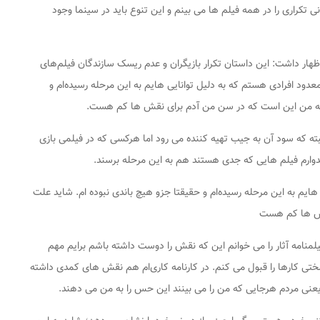
ی تکراری را در همه فیلم ها می بینم و این تنوع باید در سینما وجود
ظهار داشت: این داستان تکرار بازیگران و عدم ریسک سازندگان فیلم‌های
د افرادی هستم که به دلیل توانایی هایم به این مرحله رسیده‌ام و
ن به من این است که در سن من آدم برای نقش ها کم هست.
ته که سود آن به جیب تهیه کننده می رود اما هرکسی که در فیلمی بازی
یدوارم فیلم هایی که جدی هستند هم به این مرحله برسند.
ایم به این مرحله رسیده‌ام و حقیقتا جزو هیچ باندی نبوده ام. شاید علت
قش ها کم هست
منامه آثار را می خوانم این که نقش را دوست داشته باشم برایم مهم
ی کارها را قبول می کنم. در کارنامه کاری‌ام هم نقش های کمدی داشته
عنی مردم هرجایی که من را می بینند این حس را به من می دهند.