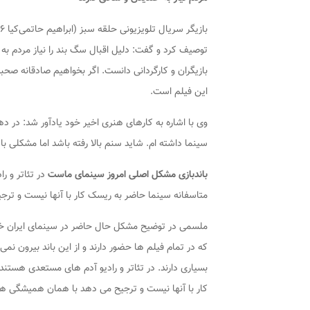
بازیگر سریال تلویزیونی
حلقه سبز (ابراهیم حاتمی‌کیا ۱۳۸۶)
توصیف کرد و گفت: دلیل اقبال
سگ بند
را نیاز مردم 
بازیگران و کارگردانی دانست. اگر بخواهیم صادقانه صحب
این فیلم است.
وی با اشاره به کارهای هنری اخیر خود یادآور شد: در ده
سینما داشته ام. شاید سنم بالا رفته باشد اما مشکلی با
باندبازی مشکل اصلی امروز سینمای ماست
در تئاتر و ر
متاسفانه سینما حاضر به ریسک کار با آنها نیست و تر
ملسمی در توضیح مشکل حال حاضر در سینمای ایران خا
که در تمام فیلم ها حضور دارند و از این باند بیرون نمی
بسیاری دارند. در تئاتر و رادیو آدم های مستعدی هستند
کار با آنها نیست و ترجیح می دهد با همان همیشگی ها 