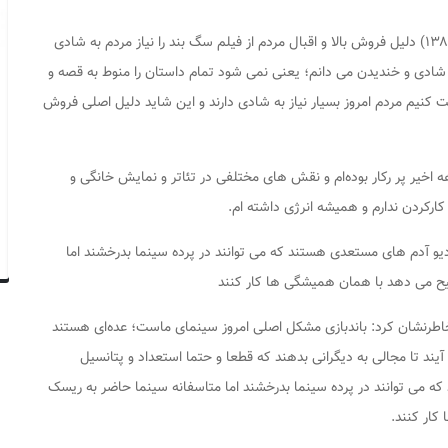
دلیل فروش بالا و اقبال مردم از فیلم
سگ بند
را نیاز مردم به شادی
به شادی و خندیدن می دانم؛ یعنی نمی شود تمام داستان را منوط به قصه و
ت کنیم مردم امروز بسیار نیاز به شادی دارند و این شاید دلیل اصلی فروش
ه اخیر پر رکار بوده‌ام و نقش های مختلفی در تئاتر و نمایش خانگی و
 کارکردن ندارم و همیشه انرژی داشته ام.
ادیو آدم های مستعدی هستند که می توانند در پرده سینما بدرخشند اما
جیح می دهد با همان همیشگی ها کار کنند
طرنشان کرد: باندبازی مشکل اصلی امروز سینمای ماست؛ عده‌ای هستند
 آیند تا مجالی به دیگرانی بدهند که قطعا و حتما استعداد و پتانسیل
 که می توانند در پرده سینما بدرخشند اما متاسفانه سینما حاضر به ریسک
کار کنند.