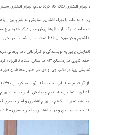
و بهرام افشاری تئاتر کار کرده بودم؛ بهرام افشاری بسیا
وی ادامه داد: با بهرام افشاری نمایشی به نام پاییز را با
شده است، یک بار سال‌ها پیش و بار دیگر حدود پنج سال
نداشتیم و در مورد آن فقط صحبت می شد اما در اجرای اخیر 
(نمایش
پاییز
به نویسندگی و کارگردانی نادر برهانی مرن
احمد کاوری در زمستان ۹۳ در سالن ا
نمایش زیبا در قالب وی او دی در اختیار مخاطبان قرار دا
بازیگر فیلم سینمایی
یه حبه قند (رضا میرکریمی ۱۳۹۰)
ت
افشاری دائما می خندیدیم و نمایش
پاییز
به لطف بهرام 
بود. همانطور که گفتم با بهرام افشاری و امیر جعفری قب
بند
هم حضور من و بهرام افشاری و امیر جعفری مثلث جا