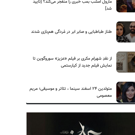
مارول امشب بمب خبری را منفجر می‌کند؟ [تایید
شد]
طناز طباطبایی و صابر ابر در مُردگی هم‌بازی شدند
از نقدِ شهرام مکری بر فیلم «عزیز» سوروگوین تا
نمایش فیلم جدید از کیارستمی
متولدین ۲۴ اسفند سینما ، تئاتر و موسیقی؛ مریم
معصومی