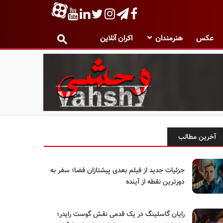
عکس
هنرمندان
اکران آنلاین
آخرین مطالب
جزئیات جدید از فیلم بعدی پیشتازان فضا؛ سفر به
دورترین نقطه از آینده
رایان گاسلینگ در یک قدمی نقش گوست رایدر؛