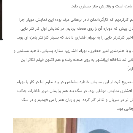
ر بامزه است و رفتارش طنز بسیاری دارد.
هم کارکردیم که کارگردانمان نادر برهانی مرند بود؛ این نمایش دوبار اجرا
 پیش که دوباره آن را روی صحنه بردیم. در نمایش اول کاراکتر دایی
کارکارتر دایی را به بهرام افشاری دادند که بسیار کاراکتر بامزه ای بود.
د و با هنرمندی امیر جعفری، بهرام افشاری، ستاره پسیانی، ناهید مسلمی و
ستاد ناظرزاده کرمانی تماشاخانه ایرانشهر به روی صحنه رفت و هم اکنون فیلم تئاتر این
رد)
صریح کرد: از این نمایش خاطره مشخص در یاد ندارم اما در کار با بهرام
افشاری نمایش موفقی بود. در
سگ بند
هم برایمان مرور خاطرات جذاب
ل تر در سریال و تئاتر کار کرده ایم و زبان هم را می فهمیم و در
سگ
لبی بود.