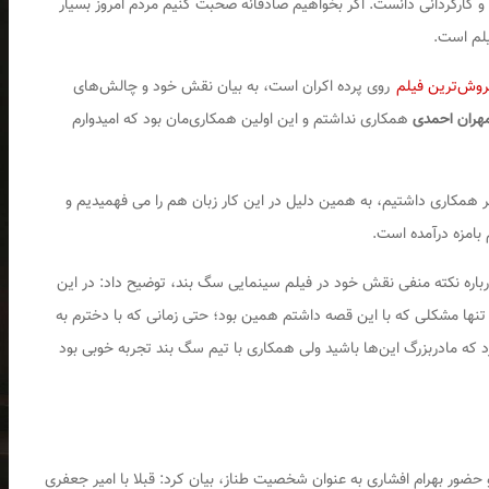
ن و کارگردانی دانست. اگر بخواهیم صادقانه صحبت کنیم مردم امروز بسیار
یلم است.
روش‌ترین فیلم
روی پرده اکران است، به بیان نقش خود و چالش‌های
هران احمدی
همکاری نداشتم و این اولین همکاری‌مان بود که امیدوارم
تر همکاری داشتیم، به همین دلیل در این کار زبان هم را می فهمیدیم و
بامزه درآمده است.
باره نکته منفی نقش خود در فیلم سینمایی
سگ بند
، توضیح داد: در این
تنها مشکلی که با این قصه داشتم همین بود؛ حتی زمانی که با دخترم به
 که مادربزرگ این‌ها باشید ولی همکاری با تیم
سگ بند
تجربه خوبی بود
حضور بهرام افشاری به عنوان شخصیت طناز، بیان کرد: قبلا با امیر جعفری