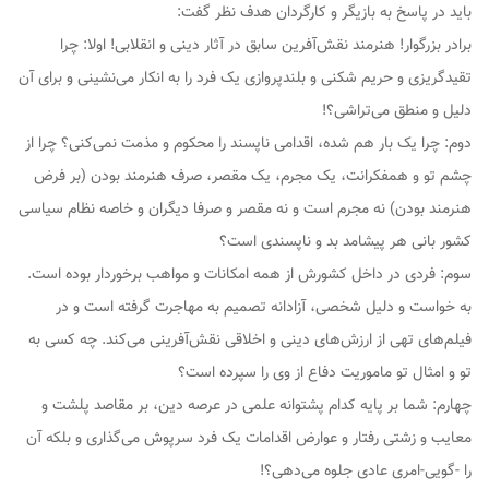
باید در پاسخ به بازیگر و کارگردان هدف نظر گفت:
برادر بزرگوار! هنرمند نقش‌آفرین سابق در آثار دینی و انقلابی! اولا: چرا
تقیدگریزی و حریم شکنی و بلندپروازی یک فرد را به انکار می‌نشینی و برای آن
دلیل و منطق می‌تراشی؟!
دوم: چرا یک بار هم شده، اقدامی ناپسند را محکوم و مذمت نمی‌کنی؟ چرا از
چشم تو و همفکرانت، یک مجرم، یک مقصر، صرف هنرمند بودن (بر فرض
هنرمند بودن) نه مجرم است و نه مقصر و صرفا دیگران و خاصه نظام سیاسی
کشور بانی هر پیشامد بد و ناپسندی است؟
سوم: فردی در داخل کشورش از همه امکانات و مواهب برخوردار بوده است.
به خواست و دلیل شخصی، آزادانه تصمیم به مهاجرت گرفته است و در
فیلم‌های تهی از ارزش‌های دینی و اخلاقی نقش‌آفرینی می‌کند. چه کسی به
تو و امثال تو ماموریت دفاع از وی را سپرده است؟
چهارم: شما بر پایه کدام پشتوانه علمی در عرصه دین، بر مقاصد پلشت و
معایب و زشتی رفتار و عوارض اقدامات یک فرد سرپوش می‌گذاری و بلکه آن
را -گویی-امری عادی جلوه می‌دهی؟!