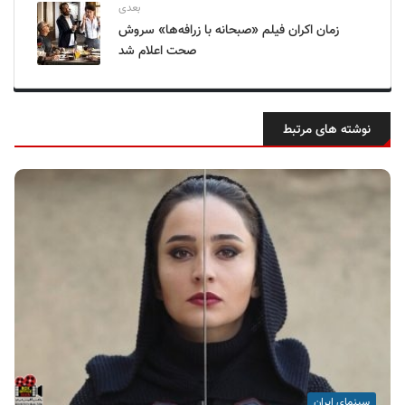
بعدی
زمان اکران فیلم «صبحانه با زرافه‌ها» سروش
صحت اعلام شد
نوشته های مرتبط
سینمای ایران