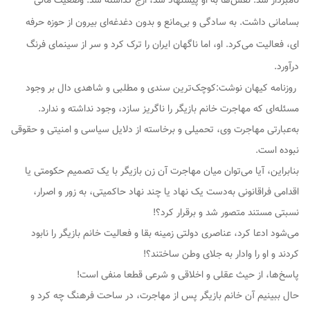
نامبردار شد. نقش‌ها به او پیشنهاد شد، ارج گذاشته شد. وضعیت مالی
بسامانی داشت. به سادگی و بی‌مانع و بدون دغدغه‌ای بیرون از حوزه حرفه
ای، فعالیت می‌کرد. او، اما ناگهان ایران را ترک کرد و سر از سینمای فرنگ
درآورد.
روزنامه کیهان نوشت:کوچک‌ترین سندی و مطلبی و شاهدی دال بر وجود
مسئله‌ای که مهاجرت خانم بازیگر را ناگریز سازد، وجود نداشته و ندارد.
به‌عبارتی مهاجرت وی، تحمیلی و برخاسته از دلایل سیاسی و امنیتی و حقوقی
نبوده است.
بنابراین، آیا می‌توان میان مهاجرت آن زن بازیگر با یک تصمیم حکومتی یا
اقدامی فراقانونی به‌دست یک نهاد یا چند نهاد حاکمیتی، به زور و اصرار،
نسبتی مستند متصور شد و برقرار کرد؟!
می‌شود ادعا کرد، عناصری دولتی زمینه بقا و فعالیت خانم بازیگر را نابود
کردند و او را وادار به جلای وطن ساختند؟!
پاسخ‌ها، از حیث عقلی و اخلاقی و شرعی قطعا منفی است!
حال ببینیم آن خانم بازیگر پس از مهاجرت، در ساحت فرهنگ چه کرد و