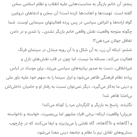
پنجم: آن خانم بازیگر به مناسبت‌هایی علیه انقلاب و نظام اسلامی سخن
گفته است. تهمت‌ها و اهانت‌ها کرده است! آن سخن و ادعاهای دروغین
گواه اراده‌ها و اغراض سیاسی در پس پرده فعالیتهای سینمایی اوست. شما
چگونه متوجه واقعیت نقش واقعی خانم بازیگر نشدی… یا شدی و در دامن
تغافل جولان می‌دهی؟!
ششم: اینکه آن زن، به آن شکل و با آن رویه مبتذل در سینمای فرنگ
فعالیت می‌کند، مسئله ما نیست. اما چون در قاب نقش‌های نازل و
غیراخلاقی، دست به صدور بیانیه‌های سیاسی می‌زند، برای موساد در لباس
پیاده نظام فرهنگی ظاهر می‌شود و ابزار سینما را به سهم خود علیه باور ملی
و دینی ما به‌کار می‌گیرد، دیگر نمی‌توان نسبت به رفتار او و حامیان داخلی‌اش
بی‌اعتنا ظاهر شد!
نگارنده، پاسخ به بازیگر و کارگردان مرد را کوتاه می‌کند!
عزیزان! واقعیت اینکه؛ برخی افراد مشهور اما بی‌بصیرت، خواسته و ناخواسته
و آگاهانه و ناآگاهانه، گاه نقشی را می‌پذیرند و ایفا می‌کنند که در چارچوب
سناریوهای تقابل نرم با نظام و جامعه دینی معنا می‌شود.