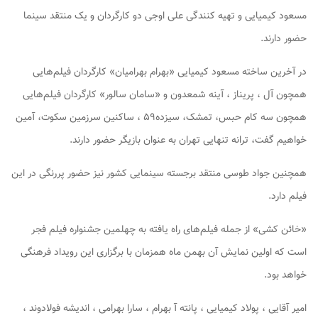
مسعود کیمیایی و تهیه کنندگی علی اوجی دو کارگردان و یک منتقد سینما
حضور دارند.
در آخرین ساخته مسعود کیمیایی «بهرام بهرامیان» کارگردان فیلم‌هایی
همچون آل ، پریناز ، آینه شمعدون و «سامان سالور» کارگردان فیلم‌هایی
همچون سه کام حبس، تمشک، سیزده۵۹ ، ساکنین سرزمین سکوت، آمین
خواهیم گفت، ترانه تنهایی تهران به عنوان بازیگر حضور دارند.
همچنین جواد طوسی منتقد برجسته سینمایی کشور نیز حضور پررنگی در این
فیلم دارد.
«خائن کشی» از جمله فیلم‌های راه یافته به چهلمین جشنواره فیلم فجر
است که اولین نمایش آن بهمن ماه همزمان با برگزاری این رویداد فرهنگی
خواهد بود.
امیر آقایی ، پولاد کیمیایی ، پانته آ بهرام ، سارا بهرامی ، اندیشه فولادوند ،