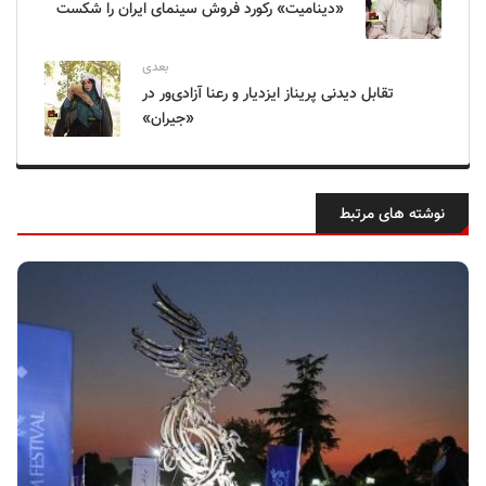
«دینامیت» رکورد فروش سینمای ایران را شکست
بعدی
تقابل دیدنی پریناز ایزدیار و رعنا آزادی‌ور در
«جیران»
نوشته های مرتبط