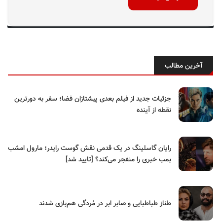
آخرین مطالب
جزئیات جدید از فیلم بعدی پیشتازان فضا؛ سفر به دورترین
نقطه از آینده
رایان گاسلینگ در یک قدمی نقش گوست رایدر؛ مارول امشب
بمب خبری را منفجر می‌کند؟ [تایید شد]
طناز طباطبایی و صابر ابر در مُردگی هم‌بازی شدند