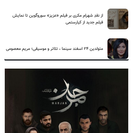
از نقدِ شهرام مکری بر فیلم «عزیز» سوروگوین تا نمایش
فیلم جدید از کیارستمی
متولدین ۲۴ اسفند سینما ، تئاتر و موسیقی؛ مریم معصومی