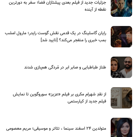
جزئیات جدید از فیلم بعدی پیشتازان فضا؛ سفر به دورترین
نقطه از آینده
رایان گاسلینگ در یک قدمی نقش گوست رایدر؛ مارول امشب
بمب خبری را منفجر می‌کند؟ [تایید شد]
طناز طباطبایی و صابر ابر در مُردگی هم‌بازی شدند
از نقدِ شهرام مکری بر فیلم «عزیز» سوروگوین تا نمایش
فیلم جدید از کیارستمی
متولدین ۲۴ اسفند سینما ، تئاتر و موسیقی؛ مریم معصومی