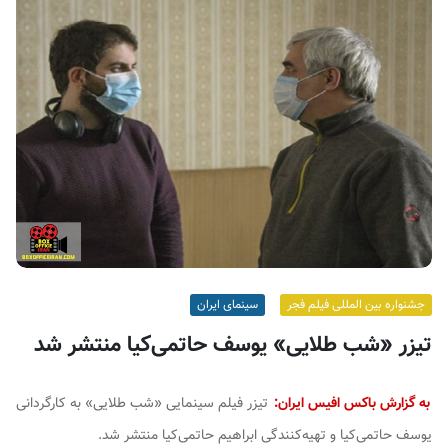
ف
ی
س
ا
ی
ر
ا
ن
جشنواره بین المللی فیلم فجر
سینمای ایران
تیزر «شب طلایی» یوسف حاتمی‌کیا منتشر شد
به گزارش باکس افیس ایران:
تیزر فیلم سینمایی «شب طلایی» به کارگردانی
یوسف حاتمی‌کیا و تهیه‌کنندگی ابراهیم حاتمی‌کیا منتشر شد.