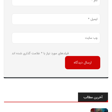
فیلدهای مورد نیاز با * علامت گذاری شده اند
آخرین مطالب