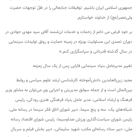
جمهوری اسلامی ایران باشیم. توفیقات جنابعالی را در ظلّ توجهات حضرت
ولی‌عصر(عج) از خداوند خواستارم.
بر خود فرض می دانم از زحمات و خدمات ارزشمند آقای سید مهدی جوادی در
دوران تصدی این مسئولیت بویژه در زمینه حمایت و رونق تولیدات سینمایی
در سال گذشته قدردانی و سپاسگزاری کنم.»
تغییر مدیرعامل بنیاد سینمایی فارابی پس از یک سال زمزمه
مجید زین‌العابدین دانش‌آموخته کارشناسی ارشد علوم سیاسی و روابط
بین‌الملل است و از جمله سوابق مدیریتی و اجرایی وی می‌توان به مشاور وزیر
فرهنگ و ارشاد اسلامی، مدیر عامل بنیاد فرهنگی هنری رودکی، رئیس
شبکه‌های یک، سه و پنج سیما، دبیر شورای اتاق فکر سینما در رسانه ملی،
رئیس شورای سیاست‌گذاری ورزش صداوسیما، رئیس شورای اقتصاد رسانه
ملی، دبیر ستاد رسانه‌ای مکتب شهید سلیمانی، دبیر بخش فیلم و سریال