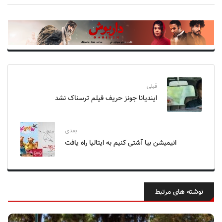
قبلی
ایندیانا جونز حریف فیلم ترسناک نشد
بعدی
انیمیشن بیا آشتی کنیم به ایتالیا راه یافت
نوشته های مرتبط