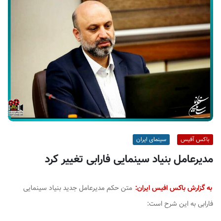
ف
ی
س
ا
ی
ر
ا
ن
باکس آفیس
سینمای ایران
مدیرعامل بنیاد سینمایی فارابی تغییر کرد
به گزارش باکس افیس ایران:
متن حکم مدیرعامل جدید بنیاد سینمایی
فارابی به این شرح است: