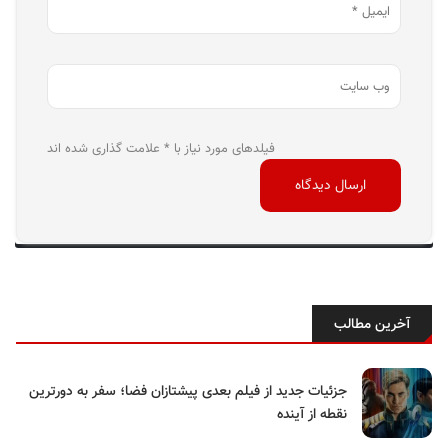
فیلدهای مورد نیاز با * علامت گذاری شده اند
آخرین مطالب
جزئیات جدید از فیلم بعدی پیشتازان فضا؛ سفر به دورترین
نقطه از آینده