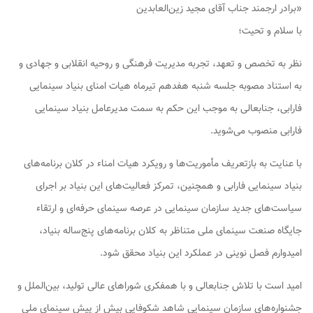
«برادر ارجمند جناب آقای مجید زین‌العابدین
با سلام و تحیت؛
نظر به تخصص و تعهد، تجربه مدیریت فرهنگی و روحیه انقلابی و جهادی و
به استناد مصوبه جلسه شنبه هفدهم تیرماه هیات امنای بنیاد سینمایی
فارابی، جنابعالی به موجب این حکم به سمت مدیرعامل بنیاد سینمایی
فارابی منصوب می‌شوید.
با عنایت به بازتعریف مأموریت‌ها و رویکرد هیات امناء در کلان برنامه‌های
بنیاد سینمایی فارابی و همچنین، تمرکز فعالیت‌های این بنیاد بر اجرای
سیاست‌های جدید سازمان سینمایی در عرصه سینمای حرفه‌ای و ارتقاء
جایگاه صنعت سینمای ملی متناظر به کلان برنامه‌های پنج‌ساله بنیاد،
امیدوارم فصل نوینی در عملکرد این بنیاد محقق شود.
امید است با تلاش جنابعالی و با همفکری شوراهای عالی تولید، بین‌الملل و
جشنواره‌های سازمان سینمایی شاهد شکوفایی بیش از پیش سینمای ملی