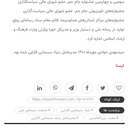
سومین و چهارمین جشنواره جام جم، عضو شورای عالی سیاستگذاری
جشنواره‌های تلویزیونی جام جم، عضو شورای عالی سیاست‌گذاری
جشنواره‌های مراکز استان‌های صداوسیما، قائم مقام ستاد رسانه‌ای رونق
تولید در رسانه ملی و دستیار وزیر و مدیرکل حوزه وزارتی وزارت فرهنگ و
ارشاد اسلامی اشاره کرد.
سیدمهدی جوادی مهرماه ۱۴۰۰ مدیرعامل بنیاد سینمایی فارابی شده بود.
ایسنا
0
لینک کوتاه
https://boxofficeiran.com /?p=147921
برچسب ها
بنیاد سینمایی فارابی
صنعت سینمای ملی
مجید زین‌العابدین
مدیرعامل بنیاد سینمایی فارابی