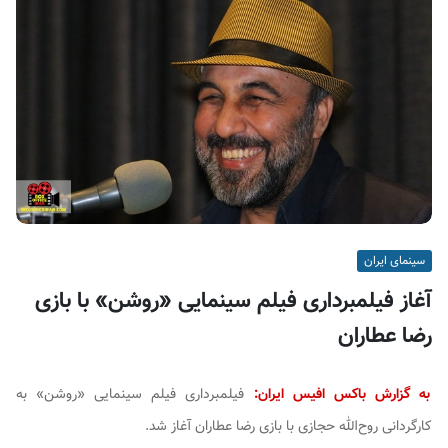
ف
ی
س
ا
ی
ر
ا
ن
سینمای ایران
آغاز فیلمبرداری فیلم سینمایی «روشن» با بازی
رضا عطاران
به گزارش باکس افیس ایران:
فیلمبرداری فیلم سینمایی «روشن» به
کارگردانی روح‌الله حجازی با بازی رضا عطاران آغاز شد.