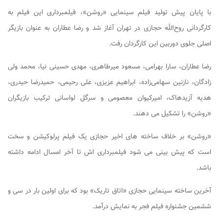
با پایان پیش تولید فیلم سینمایی «روشن»، فیلمبرداری این فیلم به
کارگردانی روح‌الله حجازی در تهران آغاز شد و رضا عطاران به عنوان بازیگر
اصلی جلوی دوربین این کارگردان رفت.
رضا عطاران، سارا بهرامی، مسعود میرطاهری، مهدی حسینی نیا، محمد ولی
زادگان، نازنین سهامی‌زاده، ابراهیم عزیزی، علی رحیمی، حمیدرضا حیدری،
هدیه آزیدهاک، امیرکیوان معصومی و سرگل لواسانی ترکیب بازیگران
«روشن» را تشکیل می دهند.
«روشن» بر خلاف ساخته های اخیر حجازی یک فیلم پرلوکیشن و سخت
است که پیش بینی می شود فیلمبرداری اش تا آخر امسال ادامه داشته
باشد.
آخرین ساخته سینمایی حجازی «اتاق تاریک» بود که برای اولین بار در سی و
ششمین جشنواره فیلم فجر به نمایش درآمد.