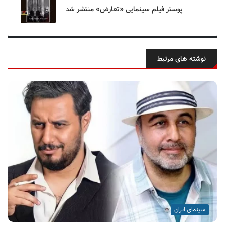
پوستر فیلم سینمایی «تعارض» منتشر شد
نوشته های مرتبط
سینمای ایران